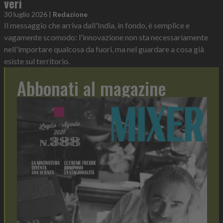
veri
30 luglio 2026
|
Redazione
Il messaggio che arriva dall'India, in fondo, è semplice e
vagamente scomodo: l'innovazione non sta necessariamente
nell'importare qualcosa da fuori, ma nel guardare a cosa già
esiste sul territorio.
Abbonati al magazine