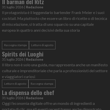
Il barman del Ritz
31 luglio 2026
|
Redazione
Il protagonista è il leggendario bartender Frank Meier e i suoi
cocktail. Ma piuttosto che essere un libro di ricette o di tecnica
di miscelazione, si tratta di uno squarcio su una capitale
europea in quattro anni decisivi della sua storia
Rassegna stampa
Letture di agosto
Spirits dei Luoghi
31 luglio 2026
|
Redazione
Il libro non è solo una guida, ma rappresenta anche un manifesto
culturale e imprenditoriale che parla a professionisti del settore
e viaggiatori curiosi
Letture di agosto
Rassegna stampa
La dispensa dello chef
31 luglio 2026
|
Redazione
Oggi l’economia digitale offre un mondo di ingredienti a
portata di clic, ma gli eventi recenti hanno anche dimostrato