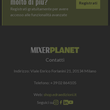
molto di più?
Registrati
Registrati gratuitamente per avere
accesso alle funzionalità avanzate
Contatti
Indirizzo: Viale Enrico Forlanini 21, 20134 Milano
Telefono:
+39 02 864105
Web:
shop.edraedizioni.it
Seguici su