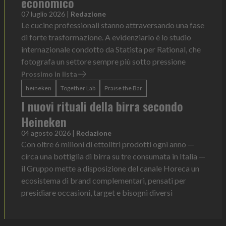
economico
07 luglio 2026
|
Redazione
Le cucine professionali stanno attraversando una fase
di forte trasformazione. A evidenziarlo è lo studio
internazionale condotto da Statista per Rational, che
fotografa un settore sempre più sotto pressione
Prossimo in lista
heineken
Together Lab
Praise the Bar
I nuovi rituali della birra secondo
Heineken
04 agosto 2026
|
Redazione
Con oltre 6 milioni di ettolitri prodotti ogni anno —
circa una bottiglia di birra su tre consumata in Italia —
il Gruppo mette a disposizione del canale Horeca un
ecosistema di brand complementari, pensati per
presidiare occasioni, target e bisogni diversi