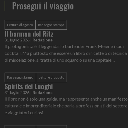
Prosegui il viaggio
Letture di agosto
Rassegna stampa
Il barman del Ritz
31 luglio 2026
|
Redazione
Il protagonista è il leggendario bartender Frank Meier e i suoi
cocktail. Ma piuttosto che essere un libro di ricette o di tecnica
di miscelazione, si tratta di uno squarcio su una capitale
europea in quattro anni decisivi della sua storia
Rassegna stampa
Letture di agosto
Spirits dei Luoghi
31 luglio 2026
|
Redazione
Il libro non è solo una guida, ma rappresenta anche un manifesto
culturale e imprenditoriale che parla a professionisti del settore
e viaggiatori curiosi