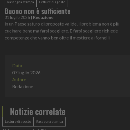
Rassegna stampa
Letture di agosto
Buono non è sufficiente
31 luglio 2026
|
Redazione
in un Paese saturo di proposte valide, il problema non è più
cucinare bene ma farsi scegliere. E farsi scegliere richiede
competenze che vanno ben oltre il mestiere ai fornelli
Data
07 luglio 2026
Autore
Redazione
Notizie correlate
Letture di agosto
Rassegna stampa