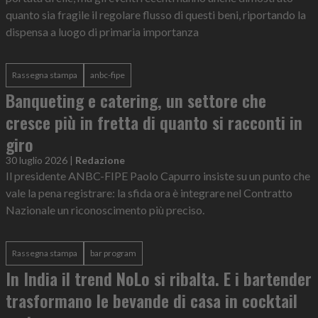
quanto sia fragile il regolare flusso di questi beni, riportando la
dispensa a luogo di primaria importanza
Rassegna stampa
anbc-fipe
Banqueting e catering, un settore che
cresce più in fretta di quanto si racconti in
giro
30 luglio 2026
|
Redazione
Il presidente ANBC-FIPE Paolo Capurro insiste su un punto che
vale la pena registrare: la sfida ora è integrare nel Contratto
Nazionale un riconoscimento più preciso.
Rassegna stampa
bar program
In India il trend NoLo si ribalta. E i bartender
trasformano le bevande di casa in cocktail