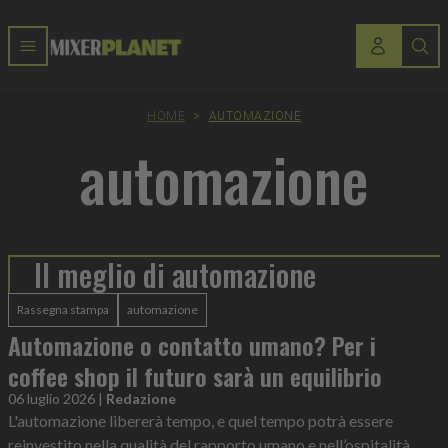
HOME
>
AUTOMAZIONE
automazione
Il meglio di automazione
Rassegna stampa
automazione
Automazione o contatto umano? Per i
coffee shop il futuro sarà un equilibrio
06 luglio 2026
|
Redazione
L'automazione libererà tempo, e quel tempo potrà essere
reinvestito nella qualità del rapporto umano e nell’ospitalità.