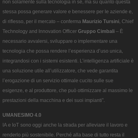
non solamente sulla tecnologia in sé, ma su quanto questa
stessa possa generare valore e benessere per le aziende e,
di riflesso, per il mercato – conferma
Maurizio Tursini
, Chief
Technology and Innovation Officer
Gruppo Cimbali
– È
necessario avvalersi, sviluppare o implementare una
tecnologia che possa rendere l’esperienza d’uso unica,
integrandosi con i sistemi esistenti. L’intelligenza artificiale è
una soluzione utile all’utilizzatore, che vede garantita
l’erogazione di un servizio ottimale cucito sulle sue
esigenze, e al produttore, che può ottimizzare al massimo le
prestazioni della macchina e dei suoi impianti”.
UMANESIMO 4.0
IA e IoT sono oggi anche la strada per alleviare il lavoro e
renderlo più sostenibile. Perché alla base di tutto resta il