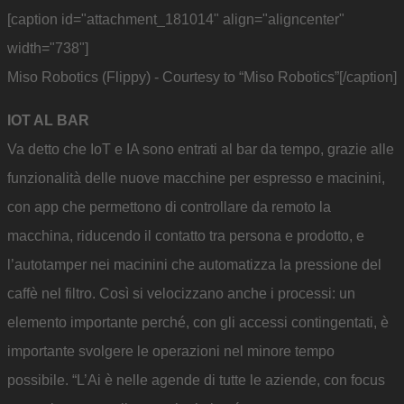
[caption id="attachment_181014" align="aligncenter"
width="738"]
Miso Robotics (Flippy) - Courtesy to “Miso Robotics”[/caption]
IOT AL BAR
Va detto che IoT e IA sono entrati al bar da tempo, grazie alle
funzionalità delle nuove macchine per espresso e macinini,
con app che permettono di controllare da remoto la
macchina, riducendo il contatto tra persona e prodotto, e
l’autotamper nei macinini che automatizza la pressione del
caffè nel filtro. Così si velocizzano anche i processi: un
elemento importante perché, con gli accessi contingentati, è
importante svolgere le operazioni nel minore tempo
possibile. “L’Ai è nelle agende di tutte le aziende, con focus