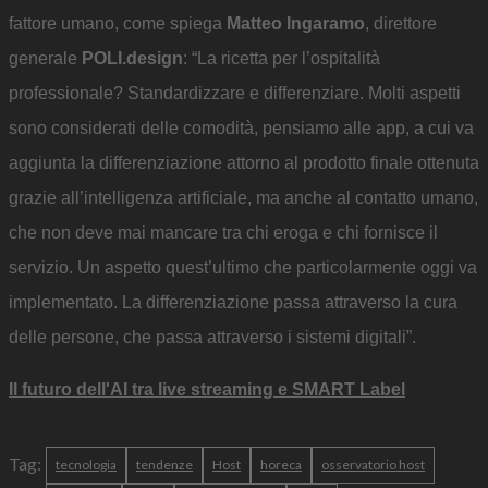
fattore umano, come spiega
Matteo Ingaramo
, direttore
generale
POLI.design
: “La ricetta per l’ospitalità
professionale? Standardizzare e differenziare. Molti aspetti
sono considerati delle comodità, pensiamo alle app, a cui va
aggiunta la differenziazione attorno al prodotto finale ottenuta
grazie all’intelligenza artificiale, ma anche al contatto umano,
che non deve mai mancare tra chi eroga e chi fornisce il
servizio. Un aspetto quest’ultimo che particolarmente oggi va
implementato. La differenziazione passa attraverso la cura
delle persone, che passa attraverso i sistemi digitali”.
Il futuro dell'AI tra live streaming e SMART Label
Tag:
tecnologia
tendenze
Host
horeca
osservatorio host