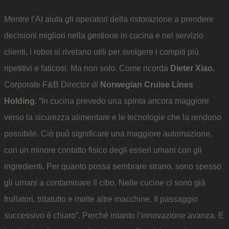
Mentre l’AI aiuta gli operatori della ristorazione a prendere
decisioni migliori nella gestione in cucina e nel servizio
clienti, i robot si rivelano utili per svolgere i compiti più
ripetitivi e faticosi. Ma non solo. Come ricorda
Dieter Xiao
,
Corporate F&B Director di
Norwegian Cruise Lines
Holding
. “In cucina prevedo una spinta ancora maggiore
verso la sicurezza alimentare e le tecnologie che la rendono
possibile. Ciò può significare una maggiore automazione,
con un minore contatto fisico degli esseri umani con gli
ingredienti. Per quanto possa sembrare strano, sono spesso
gli umani a contaminare il cibo. Nelle cucine ci sono già
frullatori, tritatutto e molte altre macchine. Il passaggio
successivo è chiaro”. Perché intanto l’innovazione avanza. E