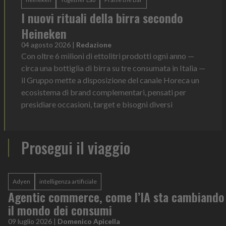
I nuovi rituali della birra secondo
Heineken
04 agosto 2026
|
Redazione
Con oltre 6 milioni di ettolitri prodotti ogni anno —
circa una bottiglia di birra su tre consumata in Italia —
il Gruppo mette a disposizione del canale Horeca un
ecosistema di brand complementari, pensati per
presidiare occasioni, target e bisogni diversi
Prosegui il viaggio
Adyen
intelligenza artificiale
Agentic commerce, come l’IA sta cambiando
il mondo dei consumi
09 luglio 2026
|
Domenico Apicella