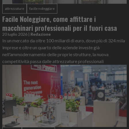
attrezzature
facile noleggiare
Facile Noleggiare, come affittare i
macchinari professionali per il fuori casa
20 luglio 2026
|
Redazione
In un mercato da oltre 100 miliardi di euro, dove più di 324 mila
imprese e oltre un quarto delle aziende investe già
nell'ammodernamento delle proprie strutture, la nuova
competitività passa dalle attrezzature professionali