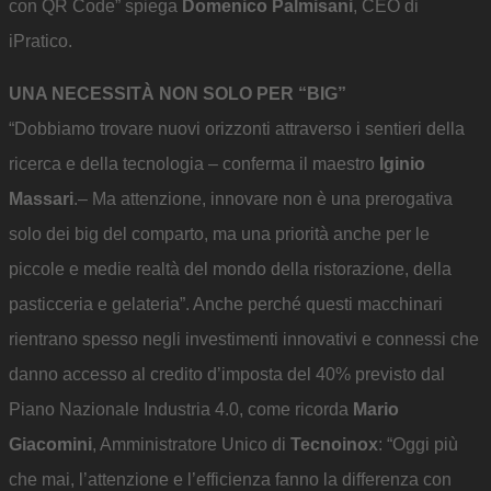
con QR Code” spiega
Domenico Palmisani
, CEO di
iPratico.
UNA NECESSITÀ NON SOLO PER “BIG”
“Dobbiamo trovare nuovi orizzonti attraverso i sentieri della
ricerca e della tecnologia – conferma il maestro
Iginio
Massari
.– Ma attenzione, innovare non è una prerogativa
solo dei big del comparto, ma una priorità anche per le
piccole e medie realtà del mondo della ristorazione, della
pasticceria e gelateria”. Anche perché questi macchinari
rientrano spesso negli investimenti innovativi e connessi che
danno accesso al credito d’imposta del 40% previsto dal
Piano Nazionale Industria 4.0, come ricorda
Mario
Giacomini
, Amministratore Unico di
Tecnoinox
: “Oggi più
che mai, l’attenzione e l’efficienza fanno la differenza con