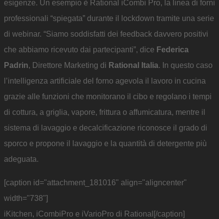
esigenze. Un esempio è Rational iCombi Pro, la linea di forni
professionali “spiegata” durante il lockdown tramite una serie
di webinar. “Siamo soddisfatti dei feedback davvero positivi
che abbiamo ricevuto dai partecipanti”, dice
Federica
Padrin
, Direttore Marketing di
Rational Italia
. In questo caso
l’intelligenza artificiale del forno agevola il lavoro in cucina
grazie alle funzioni che monitorano il cibo e regolano i tempi
di cottura, a griglia, vapore, frittura o affumicatura, mentre il
sistema di lavaggio e decalcificazione riconosce il grado di
sporco e propone il lavaggio e la quantità di detergente più
adeguata.
[caption id="attachment_181016" align="aligncenter"
width="738"]
iKitchen, iCombiPro e iVarioPro di Rational[/caption]