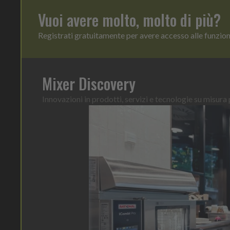
Vuoi avere molto, molto di più?
Registrati gratuitamente per avere accesso alle funzio
Mixer Discovery
Innovazioni in prodotti, servizi e tecnologie su misura p