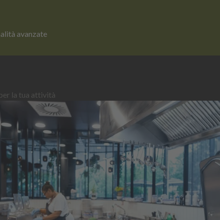
nalità avanzate
er la tua attività