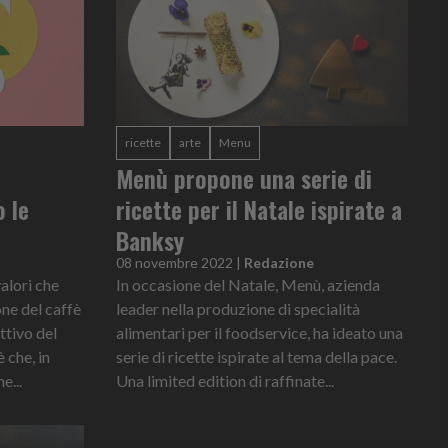
ricette
arte
Menu
Menù propone una serie di
 le
ricette per il Natale ispirate a
Banksy
08 novembre 2022
|
Redazione
valori che
In occasione del Natale, Menù, azienda
one del caffè
leader nella produzione di specialità
ettivo del
alimentari per il foodservice, ha ideato una
 che, in
serie di ricette ispirate al tema della pace.
e...
Una limited edition di raffinate...