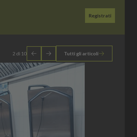
Registrati
3
di
10
Tutti gli articoli