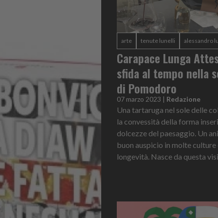
arte
tenute lunelli
alessandro lu
Carapace Lunga Attes
sfida al tempo nella 
di Pomodoro
07 marzo 2023
|
Redazione
Una tartaruga nel sole delle co
la convessità della forma inseri
dolcezze del paesaggio. Un an
buon auspicio in molte culture
longevità. Nasce da questa visi