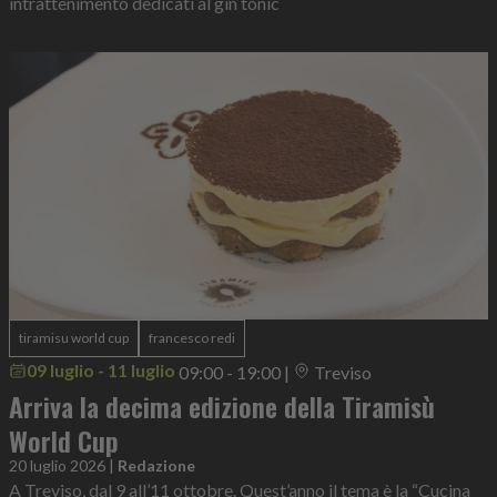
intrattenimento dedicati al gin tonic
tiramisu world cup
francesco redi
09 luglio - 11 luglio
09:00 - 19:00
|
Treviso
Arriva la decima edizione della Tiramisù
World Cup
20 luglio 2026
|
Redazione
A Treviso, dal 9 all’11 ottobre. Quest’anno il tema è la “Cucina