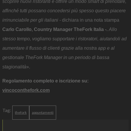
scoprire nuovi ristoranti e offrire un modo smart di prenotare,
affinché tutti possano concedersi più spesso questo piacere
irrinunciabile per gli italiani -
dichiara in una nota stampa
Carlo Carollo, Country Manager TheFork Italia -.
Allo
stesso tempo, vogliamo supportare i ristoratori, aiutandoli ad
aumentare il flusso di clienti grazie alla nostra app e al
gestionale TheFork Manager in un periodo di bassa
stagionalità
».
Regolamento completo e iscrizione su:
vincoconthefork.com
Tag:
thefork
appuntamenti