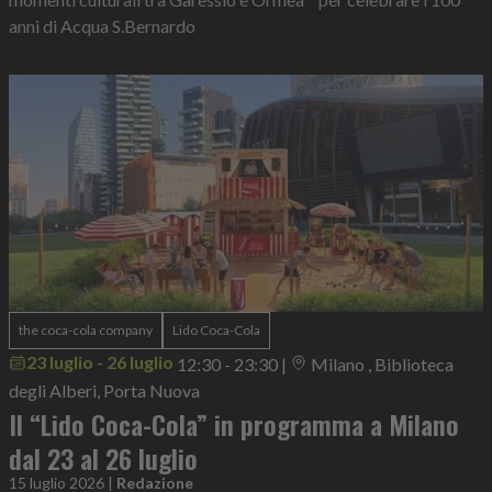
anni di Acqua S.Bernardo
the coca-cola company
Lido Coca-Cola
23 luglio - 26 luglio
12:30 - 23:30
|
Milano , Biblioteca
degli Alberi, Porta Nuova
Il “Lido Coca-Cola” in programma a Milano
dal 23 al 26 luglio
15 luglio 2026
|
Redazione