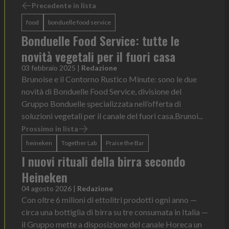
Precedente in lista
food
bonduelle food service
Bonduelle Food Service: tutte le
novità vegetali per il fuori casa
03 febbraio 2025
|
Redazione
Brunoise e il Contorno Rustico Minute: sono le due
novità di Bonduelle Food Service, divisione del
Gruppo Bonduelle specializzata nell’offerta di
soluzioni vegetali per il canale del fuori casa.Brunoi...
Prossimo in lista
heineken
Together Lab
Praise the Bar
I nuovi rituali della birra secondo
Heineken
04 agosto 2026
|
Redazione
Con oltre 6 milioni di ettolitri prodotti ogni anno —
circa una bottiglia di birra su tre consumata in Italia —
il Gruppo mette a disposizione del canale Horeca un