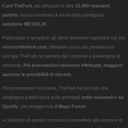
Card TheFork
, da utilizzare in oltre
15.000 ristoranti
partner
, inclusi centinaia di locali della prestigiosa
selezione MICHELIN
.
Partecipare è semplice: gli utenti dovranno registrarsi sul sito
vinciconthefork.com
, effettuare una o più prenotazioni
sull’app TheFork nel periodo del concorso e presentarsi al
ristorante.
Più prenotazioni verranno effettuate, maggiori
saranno le possibilità di vincere.
Per promuovere l’iniziativa, TheFork ha lanciato una
campagna pubblicitaria sulle principali
radio nazionali e su
Spotify
, con protagonista
il Mago Forest
.
«
L'obiettivo di questo concorso è permettere alle persone di