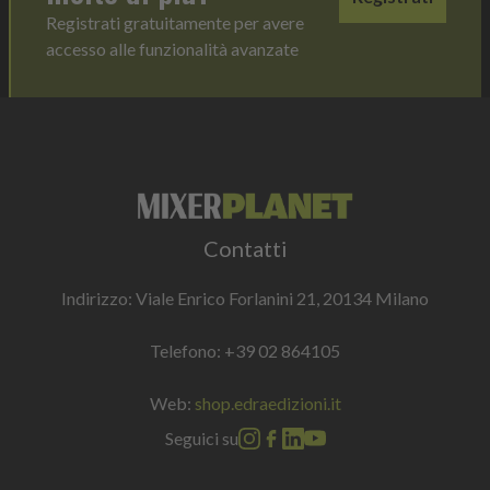
Registrati gratuitamente per avere
accesso alle funzionalità avanzate
Contatti
Indirizzo: Viale Enrico Forlanini 21, 20134 Milano
Telefono:
+39 02 864105
Web:
shop.edraedizioni.it
Seguici su