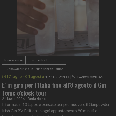
bruno vanzan
mixer cocktails
Gunpowder Irish Gin Bruno Vanzan Edition
17 luglio - 04 agosto
19:30 - 21:00
|
Evento diffuso
E' in giro per l'Italia fino all'8 agosto il Gin
Tonic o'clock tour
21 luglio 2026
|
Redazione
Il format in 10 tappe è pensato per promuovere il Gunpowder
Irish Gin BV Edition. In ogni appuntamento 90 minuti di