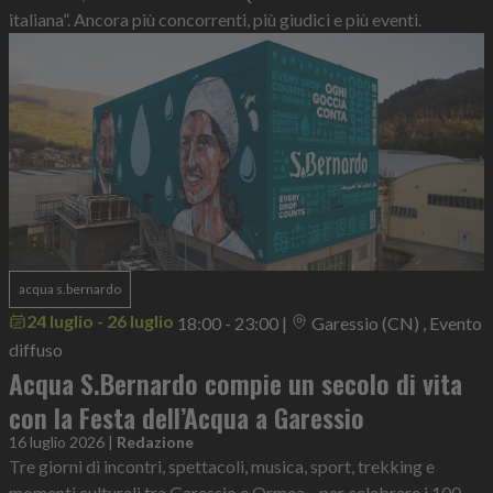
italiana”. Ancora più concorrenti, più giudici e più eventi.
acqua s.bernardo
24 luglio - 26 luglio
18:00 - 23:00
|
Garessio (CN) , Evento
diffuso
Acqua S.Bernardo compie un secolo di vita
con la Festa dell’Acqua a Garessio
16 luglio 2026
|
Redazione
Tre giorni di incontri, spettacoli, musica, sport, trekking e
momenti culturali tra Garessio e Ormea per celebrare i 100