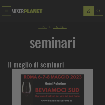
HOME
>
SEMINARI
seminari
Il meglio di seminari