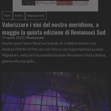
fiere
Roma
degustazioni
Valorizzare i vini del nostro meridione, a
maggio la quinta edizione di Beviamoci Sud
19 aprile 2023
|
Redazione
Anche quest'anno Riserva Grande, in collaborazione con
Andrea Petrini di Percorsi di Vino e con il giornalista Luciano
Pignataro, ealizzerà la manifestazione Beviamoci Sud a Roma,
giunta alla sua quin...