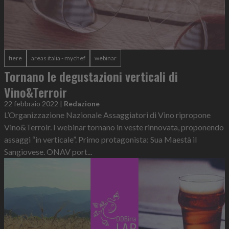
fiere
areas italia - mychef
webinar
Tornano le degustazioni verticali di
Vino&Terroir
22 febbraio 2022
|
Redazione
L’Organizzazione Nazionale Assaggiatori di Vino ripropone
Vino&Terroir. I webinar tornano in veste rinnovata, proponendo
assaggi “in verticale”. Primo protagonista: Sua Maestà il
Sangiovese. ONAV port...