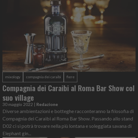
mixology
compagnia dei caraibi
fiere
Compagnia dei Caraibi al Roma Bar Show col
suo village
30 maggio 2022
|
Redazione
Diverse ambientazioni e botteghe racconteranno la filosofia di
Compagnia dei Caraibi al Roma Bar Show. Passando allo stand
D02 ci si potrà trovare nella più lontana e soleggiata savana di
Elephant gin...