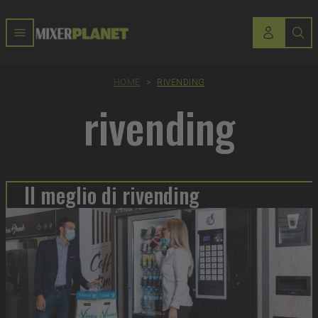
HOME
>
RIVENDING
rivending
Il meglio di rivending