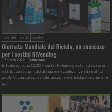
ricerche
riciclo
plastica
Giornata Mondiale del Riciclo, un successo
per i cestini RiVending
17 marzo 2022
|
Redazione
In Italia sono già 10.000 i cestini RiVending installati vicino ai
distributori automatici di imprese, scuole, università e uffici
pubblici, con cui è possibile raccogliere e riciclare bicchierini e
p...