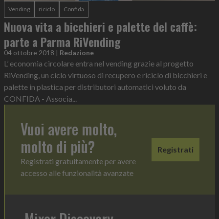
Vending
riciclo
Confida
Nuova vita a bicchieri e palette del caffè:
parte a Parma RiVending
04 ottobre 2018
|
Redazione
L’ economia circolare entra nel vending grazie al progetto
RiVending, un ciclo virtuoso di recupero e riciclo di bicchieri e
palette in plastica per distributori automatici voluto da
CONFIDA - Associa...
Vuoi avere molto,
molto di più?
Registrati
Registrati gratuitamente per avere
accesso alle funzionalità avanzate
Mixer Discovery