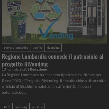
regione lombardia
Confida
rivending
Regione Lombardia concede il patrocinio al
progetto RiVending
13 gennaio 2020
|
Redazione
La Regione Lombardia ha concesso il patrocinio ufficiale per
l’anno 2020 al Progetto RiVending, il circuito chiuso di raccolta
e riciclo di bicchieri e palette del caffè dei distributori
automatici, p...
fiere
rivending
veditalia