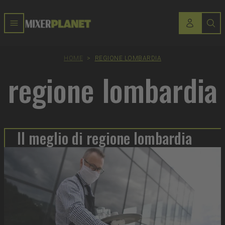
HOME
>
REGIONE LOMBARDIA
regione lombardia
Il meglio di regione lombardia