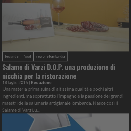
bevande
food
regione lombardia
Salame di Varzi D.O.P. una produzione di
nicchia per la ristorazione
18 luglio 2016
|
Redazione
Una materia prima suina di altissima qualità e pochi altri
ingredienti, ma soprattutto l’impegno e la passione dei grandi
maestri della salumeria artigianale lombarda. Nasce così il
Salame di Varzi, u...