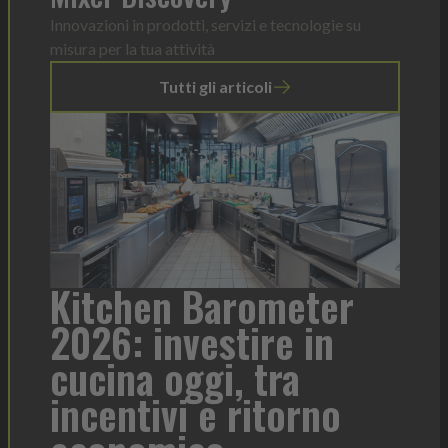
Innovazioni in prodotti, servizi e tecnologie su
misura per la tua attività
Tutti gli articoli
arometer
Heinz Mayonnai
stire in
formato per ogn
i, tra
contesto di serv
e ritorno
Heinz Mayonnaise
Heinz