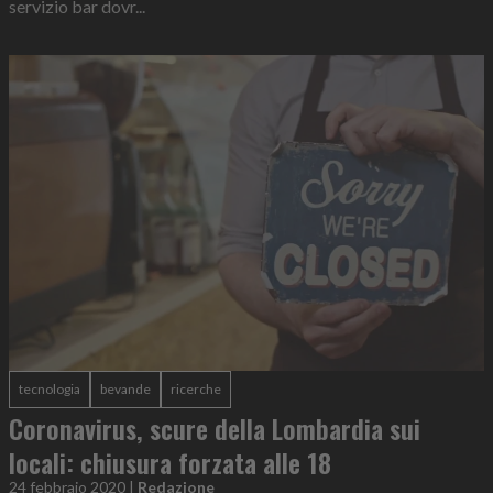
servizio bar dovr...
tecnologia
bevande
ricerche
Coronavirus, scure della Lombardia sui
locali: chiusura forzata alle 18
24 febbraio 2020
|
Redazione