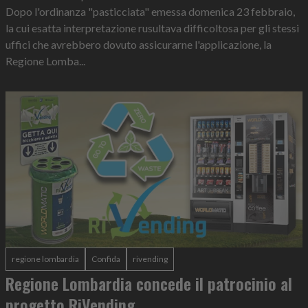
Dopo l'ordinanza "pasticciata" emessa domenica 23 febbraio,
la cui esatta interpretazione rusultava difficoltosa per gli stessi
uffici che avrebbero dovuto assicurarne l'applicazione, la
Regione Lomba...
regione lombardia
Confida
rivending
Regione Lombardia concede il patrocinio al
progetto RiVending