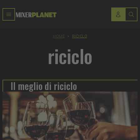
HOME
>
RICICLO
riciclo
Il meglio di riciclo