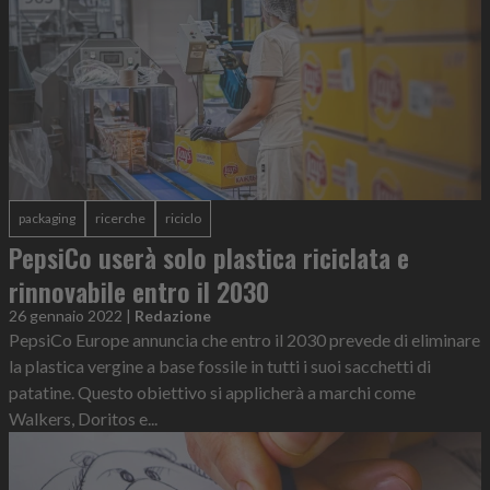
packaging
ricerche
riciclo
PepsiCo userà solo plastica riciclata e
rinnovabile entro il 2030
26 gennaio 2022
|
Redazione
PepsiCo Europe annuncia che entro il 2030 prevede di eliminare
la plastica vergine a base fossile in tutti i suoi sacchetti di
patatine. Questo obiettivo si applicherà a marchi come
Walkers, Doritos e...