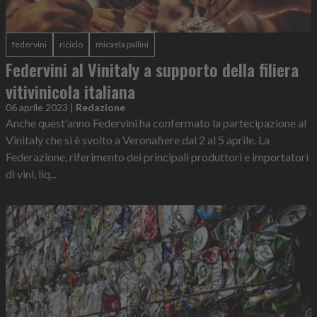
federvini
riciclo
micaela pallini
Federvini al Vinitaly a supporto della filiera
vitivinicola italiana
06 aprile 2023
|
Redazione
Anche quest'anno Federvini ha confermato la partecipazione al
Vinitaly che si è svolto a Veronafiere dal 2 al 5 aprile. La
Federazione, riferimento dei principali produttori e importatori
di vini, liq...