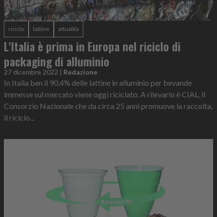
riciclo
lattine
attualità
L'Italia è prima in Europa nel riciclo di
packaging di alluminio
27 dicembre 2022
|
Redazione
In Italia ben il 90,4% delle lattine in alluminio per bevande
immesse sul mercato viene oggi riciclato. A rilevarlo è CIAL, il
Consorzio Nazionale che da circa 25 anni promuove la raccolta,
il riciclo...