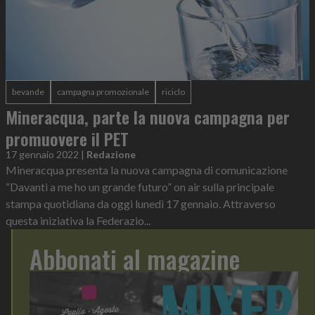
bevande
campagna promozionale
riciclo
Mineracqua, parte la nuova campagna per
promuovere il PET
17 gennaio 2022
|
Redazione
Mineracqua presenta la nuova campagna di comunicazione
“Davanti a me ho un grande futuro” on air sulla principale
stampa quotidiana da oggi lunedì 17 gennaio. Attraverso
questa iniziativa la Federazio...
Abbonati al magazine