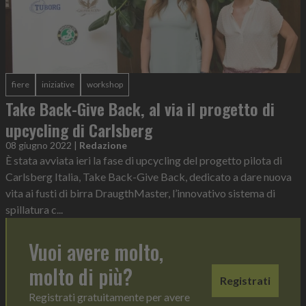
fiere
iniziative
workshop
Take Back-Give Back, al via il progetto di
upcycling di Carlsberg
08 giugno 2022
|
Redazione
È stata avviata ieri la fase di upcycling del progetto pilota di
Carlsberg Italia, Take Back-Give Back, dedicato a dare nuova
vita ai fusti di birra DraugthMaster, l’innovativo sistema di
spillatura c...
Vuoi avere molto,
molto di più?
Registrati
Registrati gratuitamente per avere