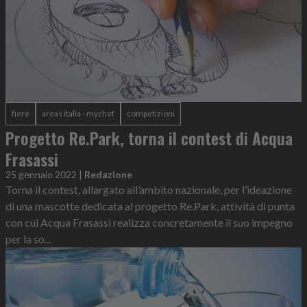
fiere
areas italia - mychef
competizioni
Progetto Re.Park, torna il contest di Acqua
Frasassi
25 gennaio 2022
|
Redazione
Torna il contest, allargato all’ambito nazionale, per l’ideazione
di una mascotte dedicata al progetto Re.Park, attività di punta
con cui Acqua Frasassi realizza concretamente il suo impegno
per la so...