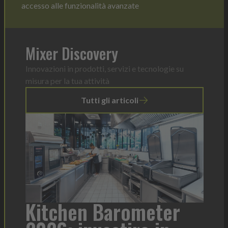
accesso alle funzionalità avanzate
Mixer Discovery
Innovazioni in prodotti, servizi e tecnologie su
misura per la tua attività
Tutti gli articoli
er
Heinz Mayonnaise: un