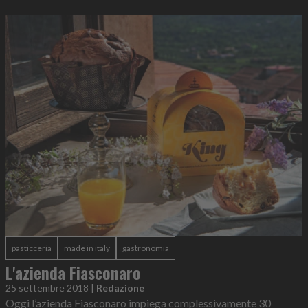
pasticceria
made in italy
gastronomia
L'azienda Fiasconaro
25 settembre 2018
|
Redazione
Oggi l’azienda Fiasconaro impiega complessivamente 30