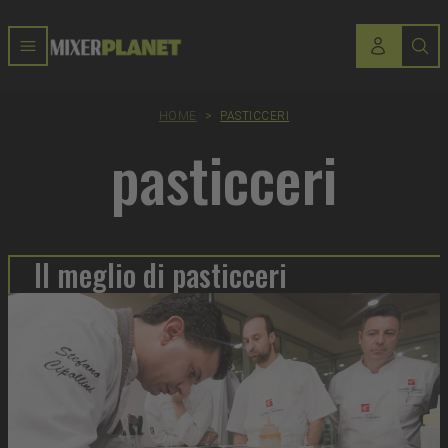
HOME
>
PASTICCERI
pasticceri
Il meglio di pasticceri