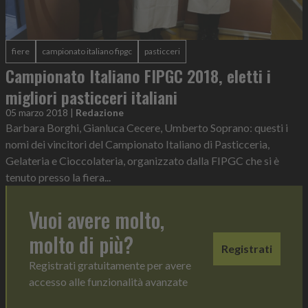
fiere
campionato italiano fipgc
pasticceri
Campionato Italiano FIPGC 2018, eletti i
migliori pasticceri italiani
05 marzo 2018
|
Redazione
Barbara Borghi, Gianluca Cecere, Umberto Soprano: questi i
nomi dei vincitori del Campionato Italiano di Pasticceria,
Gelateria e Cioccolateria, organizzato dalla FIPGC che si è
tenuto presso la fiera...
Vuoi avere molto,
molto di più?
Registrati
Registrati gratuitamente per avere
accesso alle funzionalità avanzate