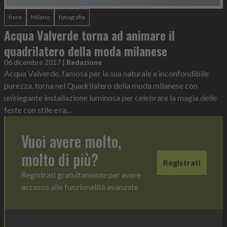
fiere
Milano
fotografia
Acqua Valverde torna ad animare il
quadrilatero della moda milanese
06 dicembre 2017
|
Redazione
Acqua Valverde, famosa per la sua naturale e inconfondibile
purezza, torna nel Quadrilatero della moda milanese con
un’elegante installazione luminosa per celebrare la magia delle
feste con stile e ra...
Vuoi avere molto,
molto di più?
Registrati
Registrati gratuitamente per avere
accesso alle funzionalità avanzate