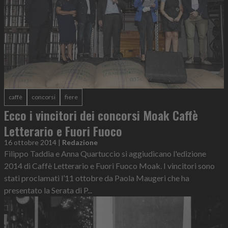
caffè
concorsi
fiere
Ecco i vincitori dei concorsi Moak Caffè
Letterario e Fuori Fuoco
16 ottobre 2014
|
Redazione
Filippo Taddia e Anna Quartuccio si aggiudicano l'edizione
2014 di Caffè Letterario e Fuori Fuoco Moak. I vincitori sono
stati proclamati l’11 ottobre da Paola Maugeri che ha
presentato la Serata di P...