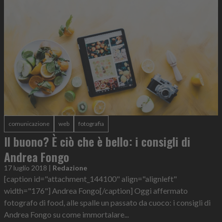
comunicazione
web
fotografia
Il buono? È ciò che è bello: i consigli di
Andrea Fongo
17 luglio 2018
|
Redazione
[caption id="attachment_144100" align="alignleft"
width="176"] Andrea Fongo[/caption] Oggi affermato
fotografo di food, alle spalle un passato da cuoco: i consigli di
Andrea Fongo su come immortalare...