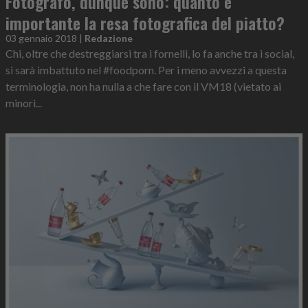
Fotografo, dunque sono: quanto è
importante la resa fotografica del piatto?
03 gennaio 2018
|
Redazione
Chi, oltre che destreggiarsi tra i fornelli, lo fa anche tra i social,
si sarà imbattuto nel #foodporn. Per i meno avvezzi a questa
terminologia, non ha nulla a che fare con il VM18 (vietato ai
minori...