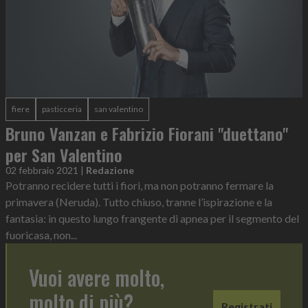
fiere
pasticceria
san valentino
Bruno Vanzan e Fabrizio Fiorani "duettano"
per San Valentino
02 febbraio 2021
|
Redazione
Potranno recidere tutti i fiori, ma non potranno fermare la
primavera (Neruda). Tutto chiuso, tranne l’ispirazione e la
fantasia: in questo lungo frangente di apnea per il segmento del
fuoricasa, non...
Vuoi avere molto,
molto di più?
Registrati