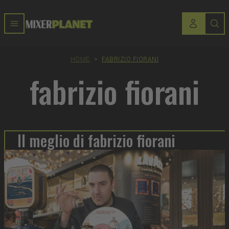
HOME
>
FABRIZIO FIORANI
fabrizio fiorani
Il meglio di fabrizio fiorani