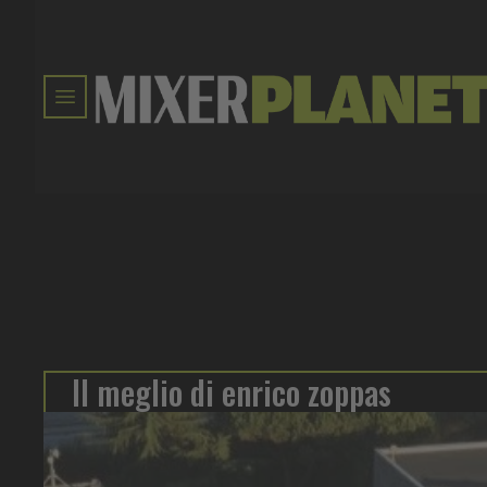
Il meglio di enrico zoppas