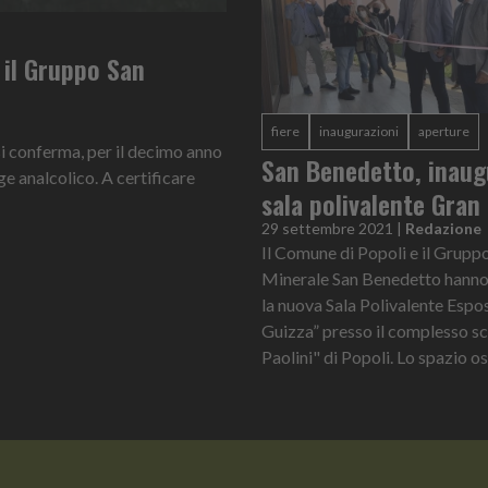
 il Gruppo San
fiere
inaugurazioni
aperture
 conferma, per il decimo anno
San Benedetto, inaug
ge analcolico. A certificare
sala polivalente Gran
29 settembre 2021
|
Redazione
Il Comune di Popoli e il Grup
Minerale San Benedetto hanno
la nuova Sala Polivalente Espo
Guizza” presso il complesso sc
Paolini" di Popoli. Lo spazio osp