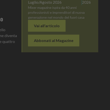
Luglio/Agosto 2026
2026
Mixer magazine ispira da 40 anni
professionisti e imprenditori di nuova
so
generazione nel mondo del fuori casa
Vai all'articolo
ello
ne diventa
Abbonati al Magazine
e quattro