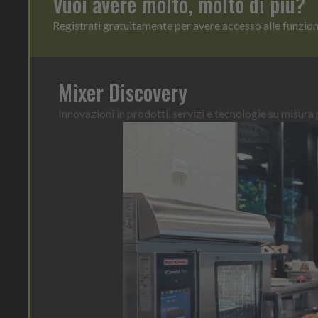
Vuoi avere molto, molto di più?
Registrati gratuitamente per avere accesso alle funzio
Mixer Discovery
Innovazioni in prodotti, servizi e tecnologie su misura p