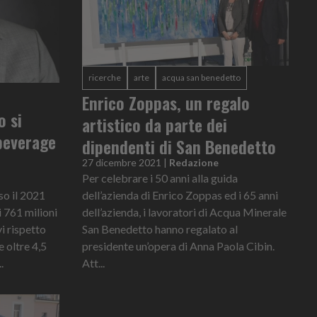
ricerche
arte
acqua san benedetto
Enrico Zoppas, un regalo
 si
artistico da parte dei
beverage
dipendenti di San Benedetto
27 dicembre 2021
|
Redazione
Per celebrare i 50 anni alla guida
o il 2021
dell’azienda di Enrico Zoppas ed i 65 anni
i 761 milioni
dell’azienda, i lavoratori di Acqua Minerale
i rispetto
San Benedetto hanno regalato al
 oltre 4,5
presidente un’opera di Anna Paola Cibin.
.
Att...