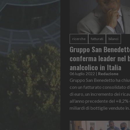
ricerche
fatturati
bilanci
Gruppo San Benedetto
conferma leader nel 
analcolico in Italia
06 luglio 2022
|
Redazione
Gruppo San Benedetto ha chius
con un fatturato consolidato d
di euro, un incremento dei ricav
all’anno precedente del +8,2% e
miliardi di bottiglie vendute in..