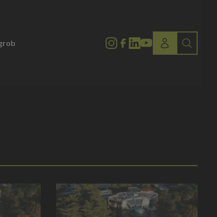
lgrob