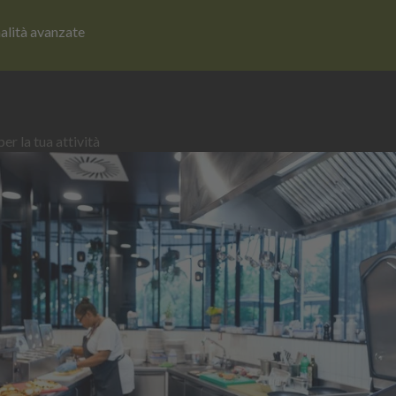
nalità avanzate
er la tua attività