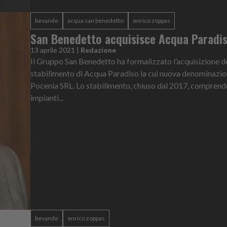
bevande
acqua san benedetto
enrico zoppas
San Benedetto acquisisce Acqua Paradi
13 aprile 2021
|
Redazione
Il Gruppo San Benedetto ha formalizzato l’acquisizione d
stabilimento di Acqua Paradiso la cui nuova denominazio
Pocenia SRL. Lo stabilimento, chiuso dal 2017, comprend
impianti...
bevande
enrico zoppas