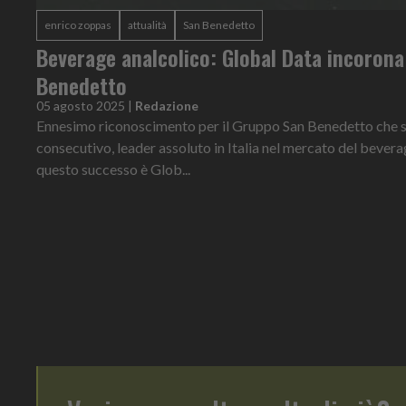
enrico zoppas
attualità
San Benedetto
Beverage analcolico: Global Data incorona
Benedetto
05 agosto 2025
|
Redazione
Ennesimo riconoscimento per il Gruppo San Benedetto che si
consecutivo, leader assoluto in Italia nel mercato del bevera
questo successo è Glob...