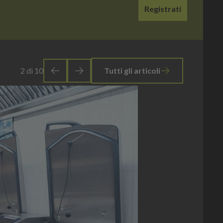
Registrati
3
di
10
Tutti gli articoli