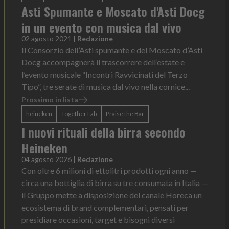
Asti Spumante e Moscato d'Asti Docg
in un evento con musica dal vivo
02 agosto 2021
|
Redazione
Il Consorzio dell’Asti spumante e del Moscato d’Asti
Docg accompagnerà il trascorrere dell’estate e
l’evento musicale “Incontri Ravvicinati del Terzo
Tipo”, tre serate di musica dal vivo nella cornice...
Prossimo in lista
heineken
Together Lab
Praise the Bar
I nuovi rituali della birra secondo
Heineken
04 agosto 2026
|
Redazione
Con oltre 6 milioni di ettolitri prodotti ogni anno —
circa una bottiglia di birra su tre consumata in Italia —
il Gruppo mette a disposizione del canale Horeca un
ecosistema di brand complementari, pensati per
presidiare occasioni, target e bisogni diversi