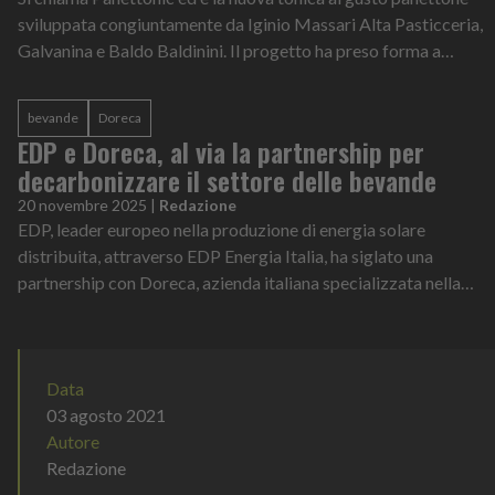
sviluppata congiuntamente da Iginio Massari Alta Pasticceria,
Galvanina e Baldo Baldinini. Il progetto ha preso forma a
partire da un'intui...
bevande
Doreca
EDP e Doreca, al via la partnership per
decarbonizzare il settore delle bevande
20 novembre 2025
|
Redazione
EDP, leader europeo nella produzione di energia solare
distribuita, attraverso EDP Energia Italia, ha siglato una
partnership con Doreca, azienda italiana specializzata nella
distribuzione all’ingross...
Data
03 agosto 2021
Autore
Redazione