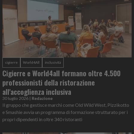
cigierre
World4All
inclusività
Cigierre e World4all formano oltre 4.500
professionisti della ristorazione
all'accoglienza inclusiva
30 luglio 2026
|
Redazione
Il gruppo che gestisce marchi come Old Wild West, Pizzikotto
e Smashie avvia un programma di formazione strutturato per i
propri dipendenti in oltre 340 ristoranti