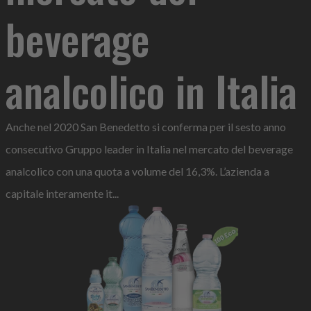
beverage
analcolico in Italia
Anche nel 2020 San Benedetto si conferma per il sesto anno
consecutivo Gruppo leader in Italia nel mercato del beverage
analcolico con una quota a volume del 16,3%. L’azienda a
capitale interamente it...