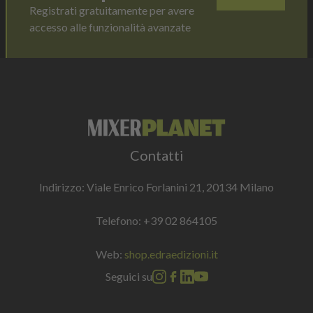
Registrati gratuitamente per avere
accesso alle funzionalità avanzate
Contatti
Indirizzo: Viale Enrico Forlanini 21, 20134 Milano
Telefono:
+39 02 864105
Web:
shop.edraedizioni.it
Seguici su