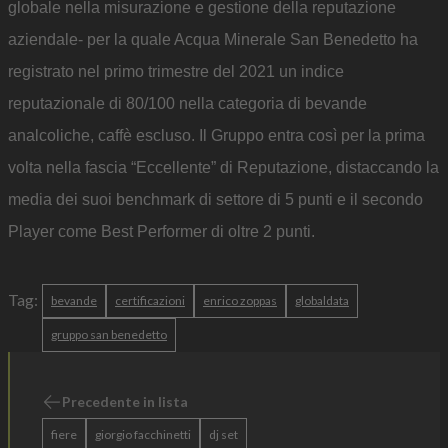
globale nella misurazione e gestione della reputazione
aziendale- per la quale Acqua Minerale San Benedetto ha
registrato nel primo trimestre del 2021 un indice
reputazionale di 80/100 nella categoria di bevande
analcoliche, caffè escluso. Il Gruppo entra così per la prima
volta nella fascia “Eccellente” di Reputazione, distaccando la
media dei suoi benchmark di settore di 5 punti e il secondo
Player come Best Performer di oltre 2 punti.
Tag:
bevande
certificazioni
enrico zoppas
globaldata
gruppo san benedetto
Precedente in lista
fiere
giorgio facchinetti
dj set