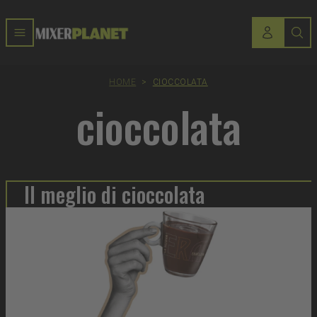
HOME
>
CIOCCOLATA
cioccolata
Il meglio di cioccolata