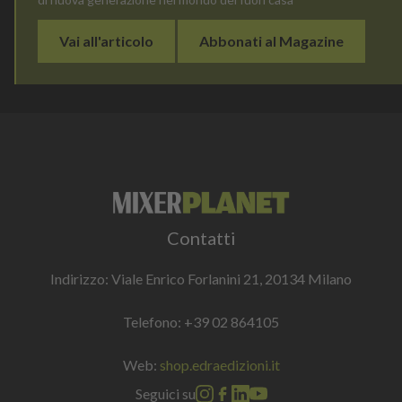
Vai all'articolo
Abbonati al Magazine
Contatti
Indirizzo: Viale Enrico Forlanini 21, 20134 Milano
Telefono:
+39 02 864105
Web:
shop.edraedizioni.it
Seguici su