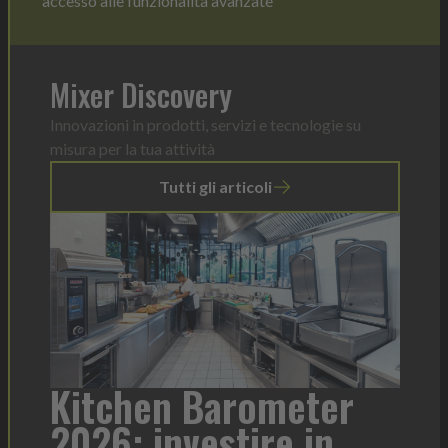
accesso alle funzionalità avanzate
Mixer Discovery
Innovazioni in prodotti, servizi e tecnologie su
misura per la tua attività
Tutti gli articoli
r
Heinz Mayonnaise: un
formato per ogni