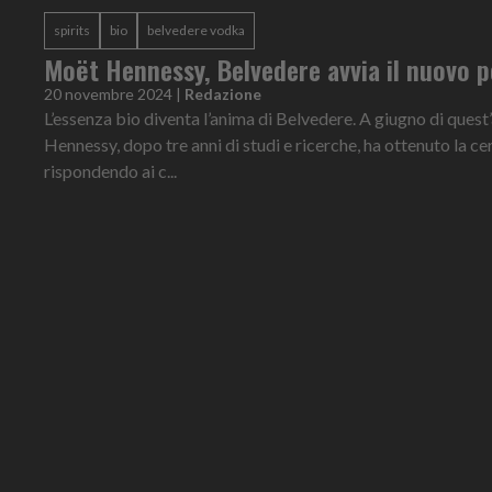
spirits
bio
belvedere vodka
Moët Hennessy, Belvedere avvia il nuovo p
20 novembre 2024
|
Redazione
L’essenza bio diventa l’anima di Belvedere. A giugno di ques
Hennessy, dopo tre anni di studi e ricerche, ha ottenuto la c
rispondendo ai c...