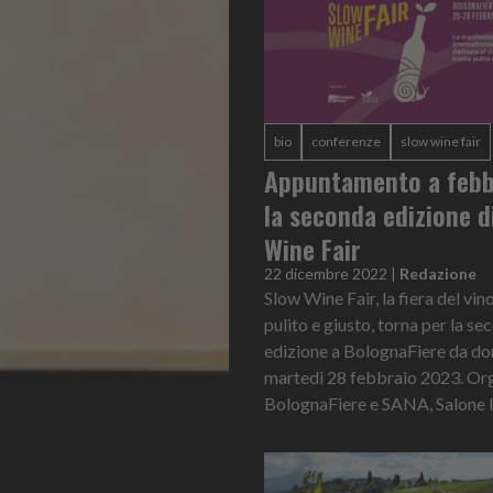
bio
conferenze
slow wine fair
Appuntamento a febb
la seconda edizione d
Wine Fair
22 dicembre 2022
|
Redazione
Slow Wine Fair, la fiera del vin
pulito e giusto, torna per la s
edizione a BolognaFiere da d
martedì 28 febbraio 2023. Or
BolognaFiere e SANA, Salone In