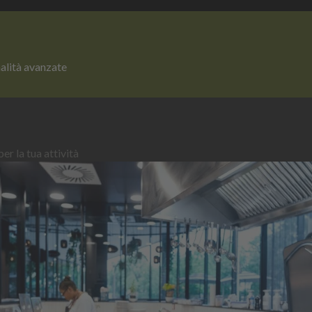
nalità avanzate
er la tua attività