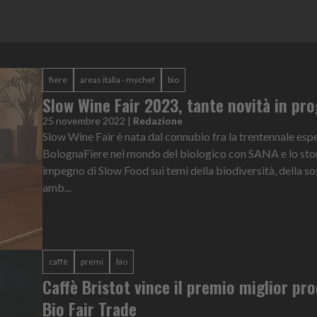
fiere
areas italia - mychef
bio
Slow Wine Fair 2023, tante novità in p
25 novembre 2022
|
Redazione
Slow Wine Fair è nata dal connubio fra la trentennale esp
BolognaFiere nel mondo del biologico con SANA e lo sto
impegno di Slow Food sui temi della biodiversità, della so
amb...
caffè
premi
bio
Caffè Bristot vince il premio miglior pr
Bio Fair Trade