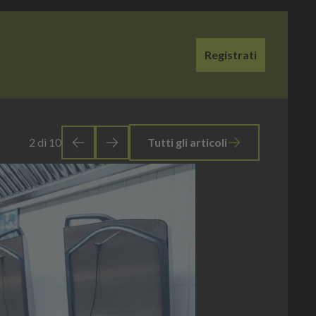
Registrati
3
di
10
Tutti gli articoli