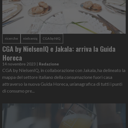
ricerche
nielseniq
CGA by NIQ
CGA by NielsenIQ e Jakala: arriva la Guida
Horeca
14 novembre 2023
|
Redazione
CGA by NielsenIQ, in collaborazione con Jakala, ha delineato la
mappa del settore italiano della consumazione fuori casa
attraverso la nuova Guida Horeca, un’anagrafica di tutti i punti
di consumo pre...