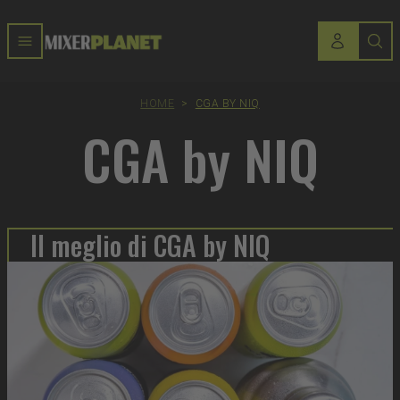
HOME
>
CGA BY NIQ
CGA by NIQ
Il meglio di CGA by NIQ