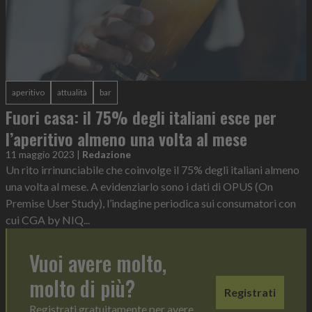
aperitivo
attualità
bar
Fuori casa: il 75% degli italiani esce per
l’aperitivo almeno una volta al mese
11 maggio 2023
|
Redazione
Un rito irrinunciabile che coinvolge il 75% degli italiani almeno
una volta al mese. A evidenziarlo sono i dati di OPUS (On
Premise User Study), l’indagine periodica sui consumatori con
cui CGA by NIQ...
Vuoi avere molto,
molto di più?
Registrati
Registrati gratuitamente per avere