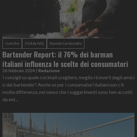
ricerche
CGA by NIQ
Daniela Cardaciotto
Bartender Report: il 76% dei barman
italiani influenza le scelte dei consumatori
26 febbraio 2024
|
Redazione
I consigli su quale cocktail scegliere, meglio riceverli dagli amici
o dai bartender? Anche se per i consumatori italiani non c'è
molta differenza, nel senso che i suggerimenti sono ben accetti
da ent...