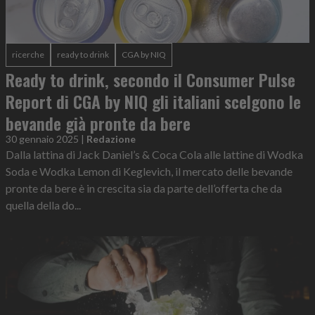
ricerche
ready to drink
CGA by NIQ
Ready to drink, secondo il Consumer Pulse
Report di CGA by NIQ gli italiani scelgono le
bevande già pronte da bere
30 gennaio 2025
|
Redazione
Dalla lattina di Jack Daniel’s & Coca Cola alle lattine di Wodka
Soda e Wodka Lemon di Keglevich, il mercato delle bevande
pronte da bere è in crescita sia da parte dell’offerta che da
quella della do...