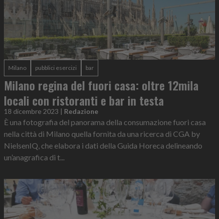
Milano
pubblici esercizi
bar
Milano regina del fuori casa: oltre 12mila
locali con ristoranti e bar in testa
18 dicembre 2023
|
Redazione
È una fotografia del panorama della consumazione fuori casa
nella città di Milano quella fornita da una ricerca di CGA by
NielsenIQ, che elabora i dati della Guida Horeca delineando
un’anagrafica di t...