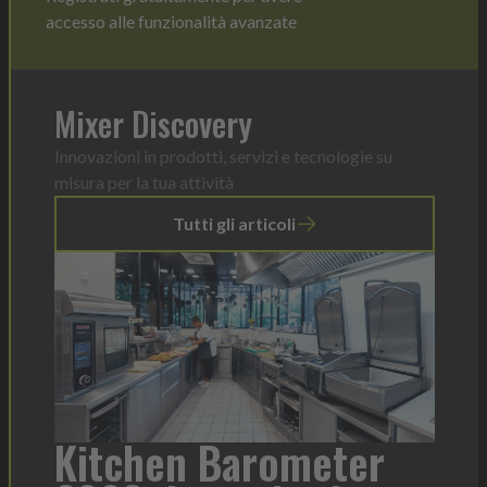
accesso alle funzionalità avanzate
Mixer Discovery
Innovazioni in prodotti, servizi e tecnologie su
misura per la tua attività
Tutti gli articoli
a
Kitchen Barometer
He