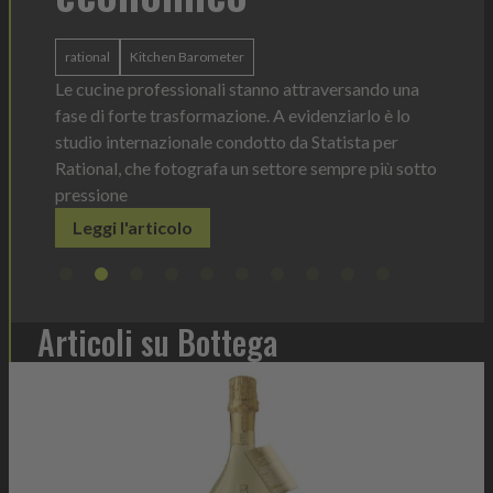
La novità di quest'anno è la Chef Bottle 1L:
ergonomica, con perfetta visibilità sul contenuto e
dosaggio sempre sotto controllo
aversando una
Leggi l'articolo
nziarlo è lo
atista per
empre più sotto
Articoli su Bottega