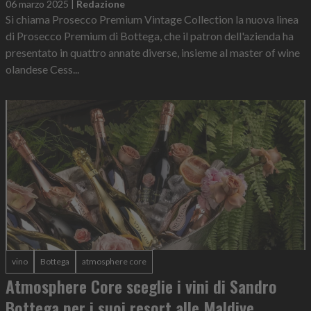
06 marzo 2025
|
Redazione
Si chiama Prosecco Premium Vintage Collection la nuova linea
di Prosecco Premium di Bottega, che il patron dell'azienda ha
presentato in quattro annate diverse, insieme al master of wine
olandese Cess...
vino
Bottega
atmosphere core
Atmosphere Core sceglie i vini di Sandro
Bottega per i suoi resort alle Maldive