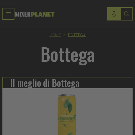
HOME
>
BOTTEGA
Bottega
Il meglio di Bottega