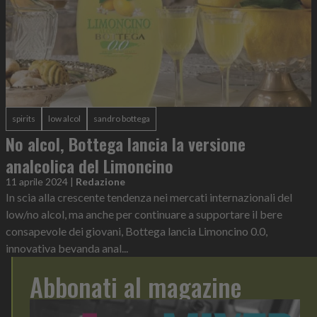
spirits
low alcol
sandro bottega
No alcol, Bottega lancia la versione
analcolica del Limoncino
11 aprile 2024
|
Redazione
In scia alla crescente tendenza nei mercati internazionali del
low/no alcol, ma anche per continuare a supportare il bere
consapevole dei giovani, Bottega lancia Limoncino 0.0,
innovativa bevanda anal...
Abbonati al magazine