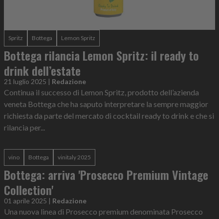
Spritz
Bottega
Lemon Spritz
Bottega rilancia Lemon Spritz: il ready to
drink dell’estate
21 luglio 2025
|
Redazione
Continua il successo di Lemon Spritz, prodotto dell’azienda
veneta Bottega che ha saputo interpretare la sempre maggior
richiesta da parte del mercato di cocktail ready to drink e che si
rilancia per...
vino
Bottega
vinitaly 2025
Bottega: arriva 'Prosecco Premium Vintage
Collection'
01 aprile 2025
|
Redazione
Una nuova linea di Prosecco premium denominata Prosecco