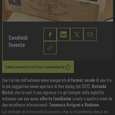
Condividi
l'evento
Salva evento nel tuo calendario
Con l’arrivo dell’autunno viene inaugurato
il format serale
di una tra
le più suggestive nuove aperture di fine dining del 2022,
Rotonda
Bistrò
, che fa così il suo ingresso tra gli hotspot della nightlife
milanese con una nuova
offerta food&wine
creata a quattro mani da
due eccellenze internazionali:
Tommaso Arrigoni e Vindome
.
Lo stellato di Innocenti Evasioni, che si riconferma deus ex