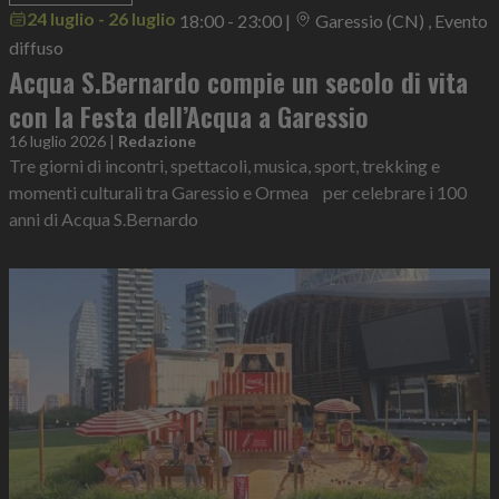
24 luglio - 26 luglio
18:00 - 23:00
|
Garessio (CN) , Evento
diffuso
Acqua S.Bernardo compie un secolo di vita
con la Festa dell’Acqua a Garessio
16 luglio 2026
|
Redazione
Tre giorni di incontri, spettacoli, musica, sport, trekking e
momenti culturali tra Garessio e Ormea per celebrare i 100
anni di Acqua S.Bernardo