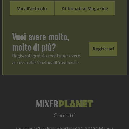
Vai all'articolo
Abbonati al Magazine
Vuoi avere molto,
molto di più?
Registrati
Registrati gratuitamente per avere
accesso alle funzionalità avanzate
Contatti
Indirizzo: Viale Enrico Forlanini 21, 20134 Milano