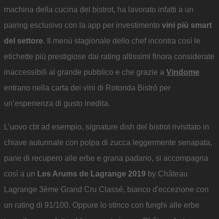
machina della cucina del bistrot, ha lavorato infatti a un
pairing esclusivo con la app per investimento
vini più smart
del settore
. Il menù stagionale dello chef incontra così le
etichette più prestigiose dai rating altissimi finora considerate
inaccessibili al grande pubblico e che grazie a
Vindome
entrano nella carta dei vini di Rotonda Bistrò per
un’esperienza di gusto inedita.
L’uovo cbt ad esempio, signature dish del bistrot rivisitato in
chiave autunnale con polpa di zucca leggermente senapata,
pane di recupero alle erbe e grana padano, si accompagna
così a un
Les Arums de Lagrange 2019
by Château
Lagrange 3ème Grand Cru Classé, bianco d'eccezione con
un rating di 91/100. Oppure lo stinco con funghi alle erbe