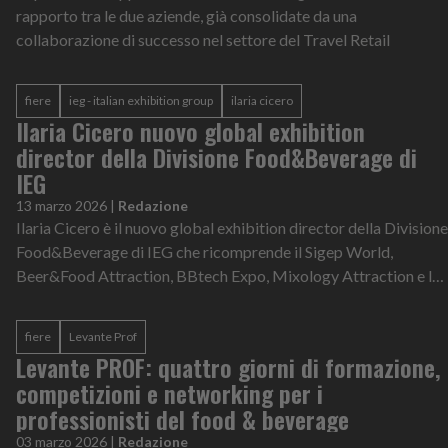
rapporto tra le due aziende, già consolidate da una
collaborazione di successo nel settore del Travel Retail
fiere
ieg - italian exhibition group
ilaria cicero
Ilaria Cicero nuovo global exhibition
director della Divisione Food&Beverage di
IEG
13 marzo 2026
|
Redazione
Ilaria Cicero è il nuovo global exhibition director della Divisione
Food&Beverage di IEG che ricomprende il Sigep World,
Beer&Food Attraction, BBtech Expo, Mixology Attraction e le
manifestazioni este...
fiere
Levante Prof
Levante PROF: quattro giorni di formazione,
competizioni e networking per i
professionisti del food & beverage
03 marzo 2026
|
Redazione