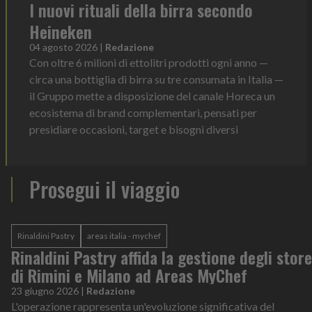
I nuovi rituali della birra secondo
Heineken
04 agosto 2026
|
Redazione
Con oltre 6 milioni di ettolitri prodotti ogni anno —
circa una bottiglia di birra su tre consumata in Italia —
il Gruppo mette a disposizione del canale Horeca un
ecosistema di brand complementari, pensati per
presidiare occasioni, target e bisogni diversi
Prosegui il viaggio
Rinaldini Pastry
areas italia - mychef
Rinaldini Pastry affida la gestione degli store
di Rimini e Milano ad Areas MyChef
23 giugno 2026
|
Redazione
L'operazione rappresenta un'evoluzione significativa del