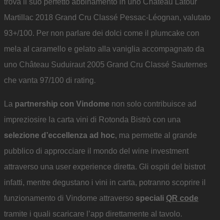
trova il suo perfetto abbinamento in uno Château Latour
Martillac 2018 Grand Cru Classé Pessac-Léognan, valutato
93+/100. Per non parlare dei dolci come il plumcake con
mela al caramello e gelato alla vaniglia accompagnato da
uno Château Suduiraut 2005 Grand Cru Classé Sauternes
che vanta 97/100 di rating.
La
partnership con Vindome
non solo contribuisce ad
impreziosire la carta vini di Rotonda Bistrò con una
selezione d’eccellenza ad hoc
, ma permette al grande
pubblico di approcciare il mondo del wine investment
attraverso una user experience diretta. Gli ospiti del bistrot
infatti, mentre degustano i vini in carta, potranno scoprire il
funzionamento di Vindome attraverso
speciali
QR code
tramite i quali scaricare l’app direttamente al tavolo.