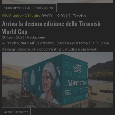
tiramisu world cup
francesco redi
09 luglio - 11 luglio
09:00 - 19:00
|
Treviso
Arriva la decima edizione della Tiramisù
World Cup
20 luglio 2026
|
Redazione
A Treviso, dal 9 all’11 ottobre. Quest’anno il tema è la “Cucina
italiana”. Ancora più concorrenti, più giudici e più eventi.
acqua s.bernardo