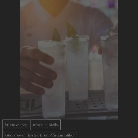
bruno vanzan
mixer cocktails
Gunpowder Irish Gin Bruno Vanzan Edition