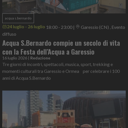
acqua s.bernardo
24 luglio - 26 luglio
18:00 - 23:00
|
Garessio (CN) , Evento
diffuso
Acqua S.Bernardo compie un secolo di vita
con la Festa dell’Acqua a Garessio
16 luglio 2026
|
Redazione
Tre giorni di incontri, spettacoli, musica, sport, trekking e
momenti culturali tra Garessio e Ormea per celebrare i 100
anni di Acqua S.Bernardo