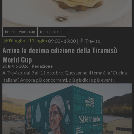
tiramisu world cup
francesco redi
09 luglio - 11 luglio
09:00 - 19:00
|
Treviso
Arriva la decima edizione della Tiramisù
World Cup
20 luglio 2026
|
Redazione
A Treviso, dal 9 all’11 ottobre. Quest’anno il tema è la “Cucina
italiana”. Ancora più concorrenti, più giudici e più eventi.