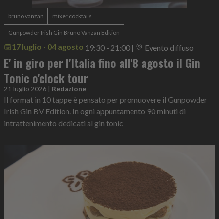
bruno vanzan
mixer cocktails
Gunpowder Irish Gin Bruno Vanzan Edition
17 luglio - 04 agosto
19:30 - 21:00
|
Evento diffuso
E' in giro per l'Italia fino all'8 agosto il Gin
Tonic o'clock tour
21 luglio 2026
|
Redazione
Il format in 10 tappe è pensato per promuovere il Gunpowder
Irish Gin BV Edition. In ogni appuntamento 90 minuti di
intrattenimento dedicati al gin tonic