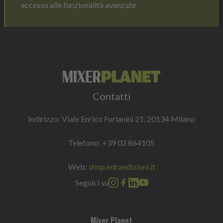
accesso alle funzionalità avanzate
Contatti
Indirizzo: Viale Enrico Forlanini 21, 20134 Milano
Telefono:
+39 02 864105
Web:
shop.edraedizioni.it
Seguici su
Mixer Planet