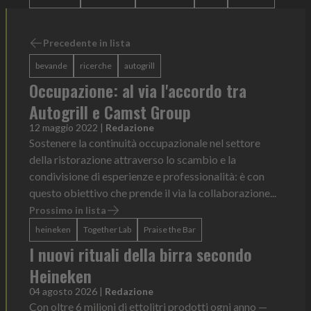
Precedente in lista
bevande
ricerche
autogrill
Occupazione: al via l'accordo tra
Autogrill e Camst Group
12 maggio 2022
|
Redazione
Sostenere la continuità occupazionale nel settore
della ristorazione attraverso lo scambio e la
condivisione di esperienze e professionalità: è con
questo obiettivo che prende il via la collaborazione...
Prossimo in lista
heineken
Together Lab
Praise the Bar
I nuovi rituali della birra secondo
Heineken
04 agosto 2026
|
Redazione
Con oltre 6 milioni di ettolitri prodotti ogni anno —