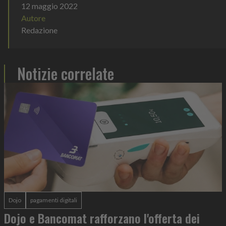
12 maggio 2022
Autore
Redazione
Notizie correlate
Dojo
pagamenti digitali
Dojo e Bancomat rafforzano l'offerta dei