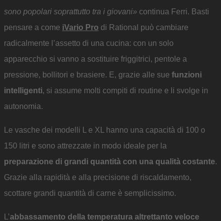
sono popolari soprattutto tra i giovani»
continua Ferri. Basti
pensare a come
iVario Pro
di Rational può cambiare
radicalmente l’assetto di una cucina: con un solo
apparecchio si vanno a sostituire friggitrici, pentole a
pressione, bollitori e brasiere. E, grazie alle sue
funzioni
intelligenti
, si assume molti compiti di routine e li svolge in
autonomia.
Le vasche dei modelli L e XL hanno una capacità di 100 o
150 litri e sono attrezzate in modo ideale per la
preparazione di grandi quantità con una qualità costante
.
Grazie alla rapidità e alla precisione di riscaldamento,
scottare grandi quantità di carne è semplicissimo.
L’
abbassamento della temperatura altrettanto veloce