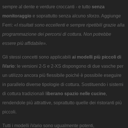
sempre al dente e verdure croccanti - e tutto
senza
monitoraggio
e soprattutto senza alcuno sforzo. Aggiunge
Ferri:
«I risultati sono eccellenti e sempre ripetibili grazie alla
programmazione dei percorsi di cottura. Non potrebbe
essere più affidabile».
Gli stessi concetti sono applicabili
ai modelli più piccoli di
iVario
: le versioni 2-S e 2-XS dispongono di due vasche per
un utilizzo ancora più flessibile poiché è possibile eseguire
in parallelo diverse tipologie di cottura. Sostituendo i sistemi
di cottura tradizionali l
iberano spazio nelle cucine
,
rendendole più attrattive, soprattutto quelle dei ristoranti più
piccoli.
Tutti i modelli iVario sono ugualmente potenti,