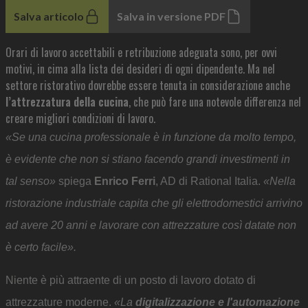
Salva articolo
Salva in versione PDF
Orari di lavoro accettabili e retribuzione adeguata sono, per ovvi
motivi, in cima alla lista dei desideri di ogni dipendente. Ma nel
settore ristorativo dovrebbe essere tenuta in considerazione anche
l’attrezzatura della cucina
, che può fare una notevole differenza nel
creare migliori condizioni di lavoro.
«Se una cucina professionale è in funzione da molto tempo,
è evidente che non si stiano facendo grandi investimenti in
tal senso»
spiega
Enrico Ferri
, AD di Rational Italia.
«Nella
ristorazione industriale capita che gli elettrodomestici arrivino
ad avere 20 anni e lavorare con attrezzature così datate non
è certo facile».
Niente è più attraente di un posto di lavoro dotato di
attrezzature moderne.
«La
digitalizzazione e l'automazione