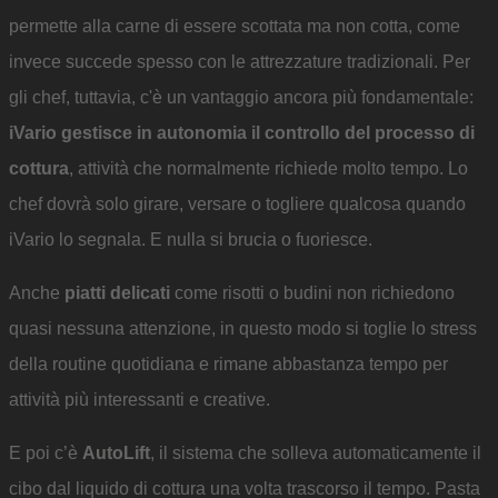
permette alla carne di essere scottata ma non cotta, come
invece succede spesso con le attrezzature tradizionali. Per
gli chef, tuttavia, c'è un vantaggio ancora più fondamentale:
iVario gestisce in autonomia il controllo del processo di
cottura
, attività che normalmente richiede molto tempo. Lo
chef dovrà solo girare, versare o togliere qualcosa quando
iVario lo segnala. E nulla si brucia o fuoriesce.
Anche
piatti delicati
come risotti o budini non richiedono
quasi nessuna attenzione, in questo modo si toglie lo stress
della routine quotidiana e rimane abbastanza tempo per
attività più interessanti e creative.
E poi c’è
AutoLift
, il sistema che solleva automaticamente il
cibo dal liquido di cottura una volta trascorso il tempo. Pasta