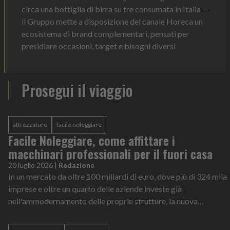
circa una bottiglia di birra su tre consumata in Italia —
il Gruppo mette a disposizione del canale Horeca un
ecosistema di brand complementari, pensati per
presidiare occasioni, target e bisogni diversi
Prosegui il viaggio
attrezzature
facile noleggiare
Facile Noleggiare, come affittare i
macchinari professionali per il fuori casa
20 luglio 2026
|
Redazione
In un mercato da oltre 100 miliardi di euro, dove più di 324 mila
imprese e oltre un quarto delle aziende investe già
nell'ammodernamento delle proprie strutture, la nuova
competitività passa dalle attrezzature professionali