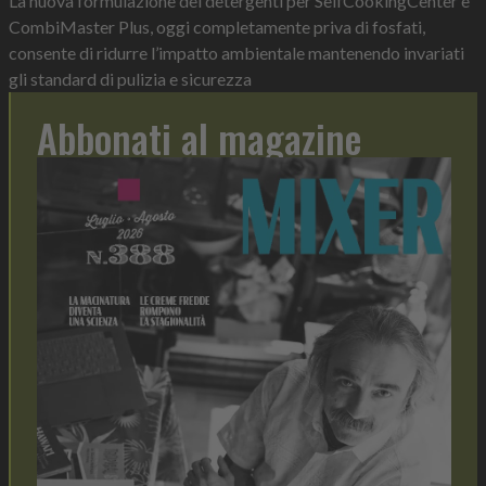
La nuova formulazione dei detergenti per SelfCookingCenter e
CombiMaster Plus, oggi completamente priva di fosfati,
consente di ridurre l’impatto ambientale mantenendo invariati
gli standard di pulizia e sicurezza
Abbonati al magazine