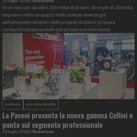
20 luglio 2026
|
Redazione
In un mercato da oltre 100 miliardi di euro, dove più di 324 mila
imprese e oltre un quarto delle aziende investe già
nell'ammodernamento delle proprie strutture, la nuova
competitività passa dalle attrezzature professionali
La Pavoni
macchine da caffè
La Pavoni presenta la nuova gamma Cellini e
punta sul segmento professionale
10 luglio 2026
|
Redazione