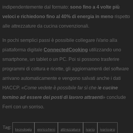
indipendentemente dal formato:
sono fino a 4 volte più
veloci e richiedono fino al 40% di energia in meno
rispetto
alle attrezzature da cucina convenzionali.
In pochi semplici passi è possibile collegare iVario alla
piattaforma digitale
ConnectedCooking
utilizzando uno
smartphone, un tablet o un PC. Poi si possono trasferire
programmi di cottura e ricette, gli aggiornamenti del software
arrivano automaticamente e vengono salvati anche i dati
HACCP.
«Come vedete è possibile far sì che l
e cucine
tornino ad essere dei posti di lavoro attraenti
»
conclude
Ferri con un sorriso.
Tag:
tecnologia
enrico ferri
attrezzature
ivario
ivario pro