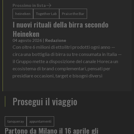
Prossimo in lista
heineken
Together Lab
Praise the Bar
I nuovi rituali della birra secondo
Heineken
04 agosto 2026
|
Redazione
Con oltre 6 milioni di ettolitri prodotti ogni anno —
circa una bottiglia di birra su tre consumata in Italia —
il Gruppo mette a disposizione del canale Horeca un
ecosistema di brand complementari, pensati per
presidiare occasioni, target e bisogni diversi
Prosegui il viaggio
tanqueray
appuntamenti
Partono da Milano il 16 aprile gli