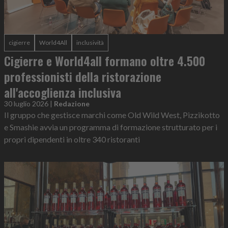
cigierre
World4All
inclusività
Cigierre e World4all formano oltre 4.500
professionisti della ristorazione
all'accoglienza inclusiva
30 luglio 2026
|
Redazione
Il gruppo che gestisce marchi come Old Wild West, Pizzikotto
e Smashie avvia un programma di formazione strutturato per i
propri dipendenti in oltre 340 ristoranti