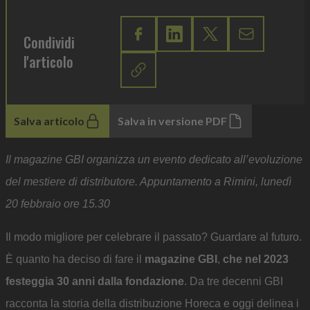
Condividi
l'articolo
Salva articolo
Salva in versione PDF
Il magazine GBI organizza un evento dedicato all’evoluzione
del mestiere di distributore. Appuntamento a Rimini, lunedì
20 febbraio ore 15.30
Il modo migliore per celebrare il passato? Guardare al futuro.
È quanto ha deciso di fare il
magazine GBI
,
che nel 2023
festeggia 30 anni dalla fondazione
. Da tre decenni GBI
racconta la storia della distribuzione Horeca e oggi delinea i