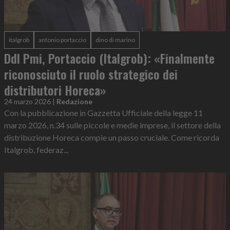
italgrob
antonio portaccio
dino di marino
Ddl Pmi, Portaccio (Italgrob): «Finalmente
riconosciuto il ruolo strategico dei
distributori Horeca»
24 marzo 2026
|
Redazione
Con la pubblicazione in Gazzetta Ufficiale della legge 11
marzo 2026, n.34 sulle piccole e medie imprese, il settore della
distribuzione Horeca compie un passo cruciale. Come ricorda
Italgrob, federaz...