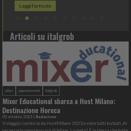
Articoli su italgrob
aibes
appuntamenti
italgrob
Mixer Educational sbarca a Host Milano:
Destinazione Horeca
03 ottobre 2023
|
Redazione
Il viaggio comincia da HostMilano 2023 e siete tutti invitati. Al
necessario pensiamo noi di Mixer. La meta? È la stessa che tutte