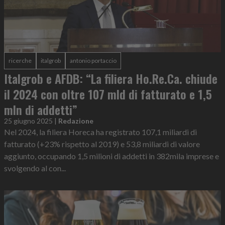
ricerche
italgrob
antonio portaccio
Italgrob e AFDB: “La filiera Ho.Re.Ca. chiude
il 2024 con oltre 107 mld di fatturato e 1,5
mln di addetti”
25 giugno 2025
|
Redazione
Nel 2024, la filiera Horeca ha registrato 107,1 miliardi di
fatturato (+23% rispetto al 2019) e 53,8 miliardi di valore
aggiunto, occupando 1,5 milioni di addetti in 382mila imprese e
svolgendo al con...