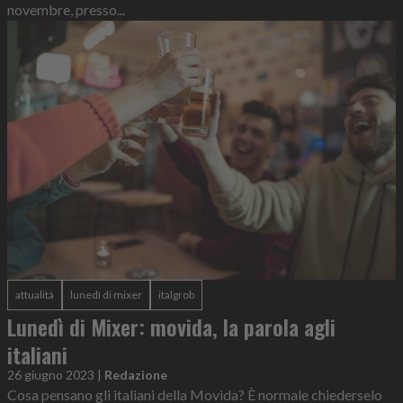
novembre, presso...
attualità
lunedì di mixer
italgrob
Lunedì di Mixer: movida, la parola agli
italiani
26 giugno 2023
|
Redazione
Cosa pensano gli italiani della Movida? È normale chiederselo