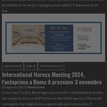
le mattine (o le sere) vi spinge a stare dietro il bancone di un
bar...
appuntamenti
italgrob
antonio portaccio
International Horeca Meeting 2024,
l'anteprima a Roma il prossimo 3 novembre
25 agosto 2023
|
Redazione
Il mercato Food & Beverage con i trend e i cambiamenti in atto
nei canali di sbocco dell’Horeca e del retail: questo il tema del
convegno che Italgrob ha organizzato per il prossimo 3