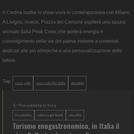
A Cortina inoltre lo show vivrà in contemporanea con Milano.
A Livigno, invece, Piazza del Comune ospiterà uno spazio
animato dalla Peak Crew, che porterà energia e
coinvolgimento nelle vie del paese insieme a contenuti
dedicati alle pin olimpiche e alla personalizzazione delle
lattine.
Tag:
coca-cola
coca-cola hbc italia
attualità
Precedente in lista
hospitality
roberta garibaldi
attualità
Turismo enogastronomico, in Italia il