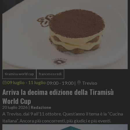
tiramisu world cup
francesco redi
09 luglio - 11 luglio
09:00 - 19:00
|
Treviso
Arriva la decima edizione della Tiramisù
World Cup
20 luglio 2026
|
Redazione
A Treviso, dal 9 all’11 ottobre. Quest’anno il tema è la “Cucina
italiana”. Ancora più concorrenti, più giudici e più eventi.