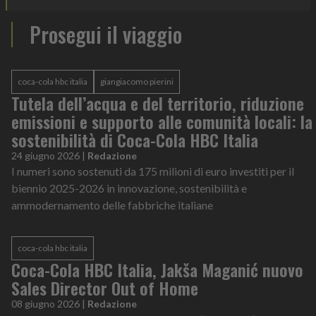
Prosegui il viaggio
coca-cola hbc italia
giangiacomo pierini
Tutela dell’acqua e del territorio, riduzione
emissioni e supporto alle comunità locali: la
sostenibilità di Coca-Cola HBC Italia
24 giugno 2026
|
Redazione
I numeri sono sostenuti da 175 milioni di euro investiti per il
biennio 2025-2026 in innovazione, sostenibilità e
ammodernamento delle fabbriche italiane
coca-cola hbc italia
Coca-Cola HBC Italia, Jakša Maganić nuovo
Sales Director Out of Home
08 giugno 2026
|
Redazione