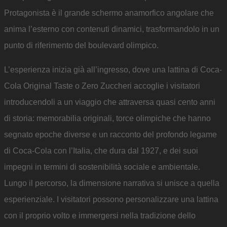
Protagonista è il grande schermo anamorfico angolare che
anima l’esterno con contenuti dinamici, trasformandolo in un
punto di riferimento del boulevard olimpico.
L’esperienza inizia già all’ingresso, dove una lattina di Coca-
Cola Original Taste o Zero Zuccheri accoglie i visitatori
introducendoli a un viaggio che attraversa quasi cento anni
di storia: memorabilia originali, torce olimpiche che hanno
segnato epoche diverse e un racconto del profondo legame
di Coca-Cola con l’Italia, che dura dal 1927, e dei suoi
impegni in termini di sostenibilità sociale e ambientale.
Lungo il percorso, la dimensione narrativa si unisce a quella
esperienziale. I visitatori possono personalizzare una lattina
con il proprio volto e immergersi nella tradizione dello