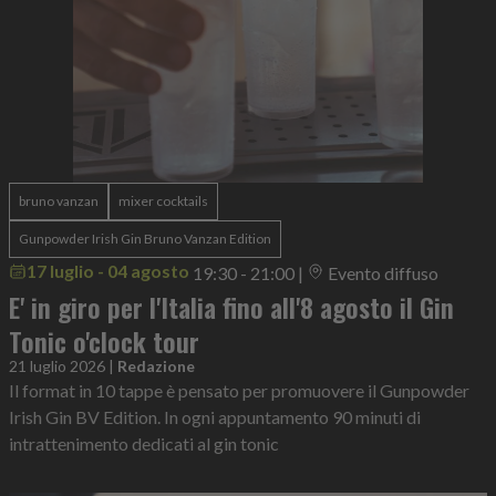
bruno vanzan
mixer cocktails
Gunpowder Irish Gin Bruno Vanzan Edition
17 luglio - 04 agosto
19:30 - 21:00
|
Evento diffuso
E' in giro per l'Italia fino all'8 agosto il Gin
Tonic o'clock tour
21 luglio 2026
|
Redazione
Il format in 10 tappe è pensato per promuovere il Gunpowder
Irish Gin BV Edition. In ogni appuntamento 90 minuti di
intrattenimento dedicati al gin tonic