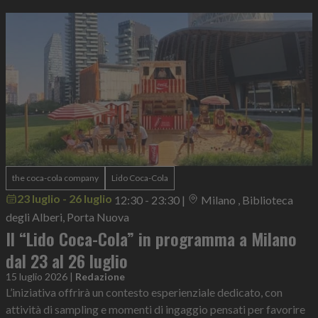
the coca-cola company
Lido Coca-Cola
23 luglio - 26 luglio
12:30 - 23:30
|
Milano , Biblioteca
degli Alberi, Porta Nuova
Il “Lido Coca-Cola” in programma a Milano
dal 23 al 26 luglio
15 luglio 2026
|
Redazione
L’iniziativa offrirà un contesto esperienziale dedicato, con
attività di sampling e momenti di ingaggio pensati per favorire