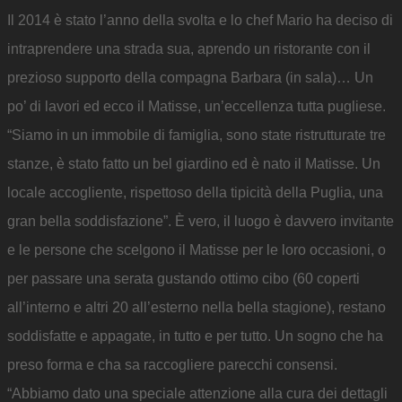
Il 2014 è stato l’anno della svolta e lo chef Mario ha deciso di
intraprendere una strada sua, aprendo un ristorante con il
prezioso supporto della compagna Barbara (in sala)… Un
po’ di lavori ed ecco il Matisse, un’eccellenza tutta pugliese.
“Siamo in un immobile di famiglia, sono state ristrutturate tre
stanze, è stato fatto un bel giardino ed è nato il Matisse. Un
locale accogliente, rispettoso della tipicità della Puglia, una
gran bella soddisfazione”. È vero, il luogo è davvero invitante
e le persone che scelgono il Matisse per le loro occasioni, o
per passare una serata gustando ottimo cibo (60 coperti
all’interno e altri 20 all’esterno nella bella stagione), restano
soddisfatte e appagate, in tutto e per tutto. Un sogno che ha
preso forma e cha sa raccogliere parecchi consensi.
“Abbiamo dato una speciale attenzione alla cura dei dettagli