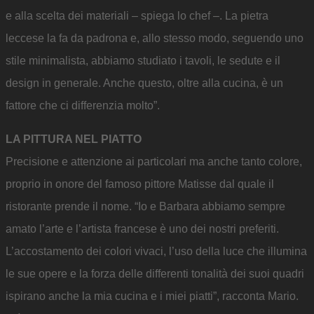
e alla scelta dei materiali – spiega lo chef –. La pietra
leccese la fa da padrona e, allo stesso modo, seguendo uno
stile minimalista, abbiamo studiato i tavoli, le sedute e il
design in generale. Anche questo, oltre alla cucina, è un
fattore che ci differenzia molto”.
LA PITTURA NEL PIATTO
Precisione e attenzione ai particolari ma anche tanto colore,
proprio in onore del famoso pittore Matisse dal quale il
ristorante prende il nome. “Io e Barbara abbiamo sempre
amato l’arte e l’artista francese è uno dei nostri preferiti.
L’accostamento dei colori vivaci, l’uso della luce che illumina
le sue opere e la forza delle differenti tonalità dei suoi quadri
ispirano anche la mia cucina e i miei piatti”, racconta Mario.