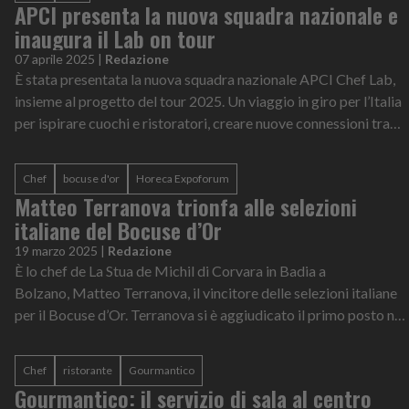
APCI presenta la nuova squadra nazionale e
inaugura il Lab on tour
07 aprile 2025
|
Redazione
È stata presentata la nuova squadra nazionale APCI Chef Lab,
insieme al progetto del tour 2025. Un viaggio in giro per l’Italia
per ispirare cuochi e ristoratori, creare nuove connessioni tra
chef, pr...
Chef
bocuse d'or
Horeca Expoforum
Matteo Terranova trionfa alle selezioni
italiane del Bocuse d’Or
19 marzo 2025
|
Redazione
È lo chef de La Stua de Michil di Corvara in Badia a
Bolzano, Matteo Terranova, il vincitore delle selezioni italiane
per il Bocuse d’Or. Terranova si è aggiudicato il primo posto nel
concorso che si...
Chef
ristorante
Gourmantico
Gourmantico: il servizio di sala al centro