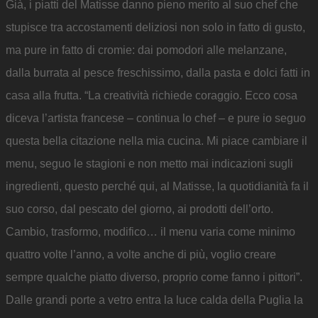
Già, i piatti del Matisse danno pieno merito al suo chef che
stupisce tra accostamenti deliziosi non solo in fatto di gusto,
ma pure in fatto di cromie: dai pomodori alle melanzane,
dalla burrata al pesce freschissimo, dalla pasta e dolci fatti in
casa alla frutta. “La creatività richiede coraggio. Ecco cosa
diceva l’artista francese – continua lo chef – e pure io seguo
questa bella citazione nella mia cucina. Mi piace cambiare il
menu, seguo le stagioni e non metto mai indicazioni sugli
ingredienti, questo perché qui, al Matisse, la quotidianità fa il
suo corso, dal pescato del giorno, ai prodotti dell’orto.
Cambio, trasformo, modifico… il menu varia come minimo
quattro volte l’anno, a volte anche di più, voglio creare
sempre qualche piatto diverso, proprio come fanno i pittori”.
Dalle grandi porte a vetro entra la luce calda della Puglia la