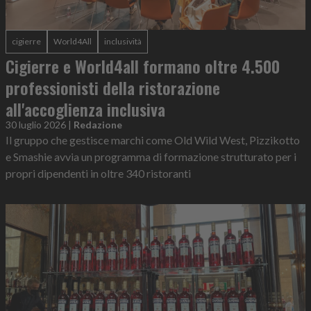
cigierre
World4All
inclusività
Cigierre e World4all formano oltre 4.500
professionisti della ristorazione
all'accoglienza inclusiva
30 luglio 2026
|
Redazione
Il gruppo che gestisce marchi come Old Wild West, Pizzikotto
e Smashie avvia un programma di formazione strutturato per i
propri dipendenti in oltre 340 ristoranti