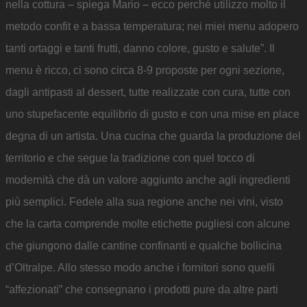
nella cottura – spiega Mario – ecco perché utilizzo molto il
metodo confit e a bassa temperatura; nei miei menu adopero
tanti ortaggi e tanti frutti, danno colore, gusto e salute”. Il
menu è ricco, ci sono circa 8-9 proposte per ogni sezione,
dagli antipasti al dessert, tutte realizzate con cura, tutte con
uno stupefacente equilibrio di gusto e con una mise en place
degna di un artista. Una cucina che guarda la produzione del
territorio e che segue la tradizione con quel tocco di
modernità che dà un valore aggiunto anche agli ingredienti
più semplici. Fedele alla sua regione anche nei vini, visto
che la carta comprende molte etichette pugliesi con alcune
che giungono dalle cantine confinanti e qualche bollicina
d’Oltralpe. Allo stesso modo anche i fornitori sono quelli
“affezionati” che consegnano i prodotti pure da altre parti