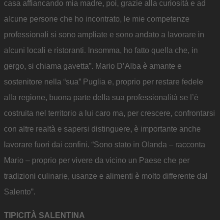
casa affiancando mia madre, poi, grazie alla curiosità e ad
alcune persone che ho incontrato, le mie competenze
professionali si sono ampliate e sono andato a lavorare in
alcuni locali e ristoranti. Insomma, ho fatto quella che, in
gergo, si chiama gavetta”. Mario D’Alba è amante e
sostenitore nella “sua” Puglia e, proprio per restare fedele
alla regione, buona parte della sua professionalità se l’è
costruita nel territorio a lui caro ma, per crescere, confrontarsi
con altre realtà e sapersi distinguere, è importante anche
lavorare fuori dai confini. “Sono stato in Olanda – racconta
Mario – proprio per vivere da vicino un Paese che per
tradizioni culinarie, usanze e alimenti è molto differente dal
Salento”.
TIPICITÀ SALENTINA