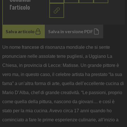
l'articolo
Salva articolo
Salva in versione PDF
Un nome francese di risonanza mondiale che si sente
pronunciare nelle assolate terre pugliesi, a Uggiano La
Chiesa, in provincia di Lecce: Matisse. Un grande pittore è
vero ma, in questo caso, il celebre artista ha prestato “la sua
fama” a un’altra forma di arte, quella dell’eccellente cucina di
Mario D’Alba, chef di grande creatività. “Le passioni, proprio
come quella della pittura, nascono da giovani… e così è
stato per la mia cucina. Avevo circa 17 anni quando ho
cominciato a fare le prime esperienze culinarie, all’inizio a