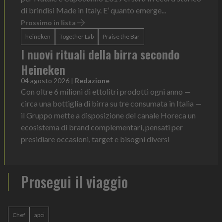
di brindisi Made in Italy. E’ quanto emerge...
Prossimo in lista
heineken
Together Lab
Praise the Bar
I nuovi rituali della birra secondo
Heineken
04 agosto 2026
|
Redazione
Con oltre 6 milioni di ettolitri prodotti ogni anno —
circa una bottiglia di birra su tre consumata in Italia —
il Gruppo mette a disposizione del canale Horeca un
ecosistema di brand complementari, pensati per
presidiare occasioni, target e bisogni diversi
Prosegui il viaggio
Chef
apci