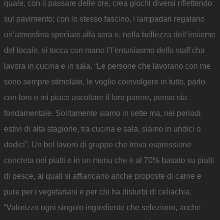
quale, con il passare delle ore, crea giochi diversi riflettendo
sul pavimento; con lo stesso fascino, i lampadari regalano
un’atmosfera speciale alla sera e, nella bellezza dell’insieme
del locale, si tocca con mano l’l’entusiasmo dello staff cha
lavora in cucina e in sala. “Le persone che lavorano con me
sono sempre stimolate, le voglio coinvolgere in tutto, parlo
con loro e mi piace ascoltare il loro parere, penso sia
fondamentale. Solitamente siamo in sette ma, nei periodi
estivi di alta stagione, tra cucina e sala, siamo in undici o
dodici”. Un bel lavoro di gruppo che trova espressione
concreta nei piatti e in un menu che è al 70% basato su piatti
di pesce, ai quali si affiancano anche proposte di carne e
pure per i vegetariani e per chi ha disturbi di celiachia.
“Valorizzo ogni singolo ingrediente che seleziono, anche