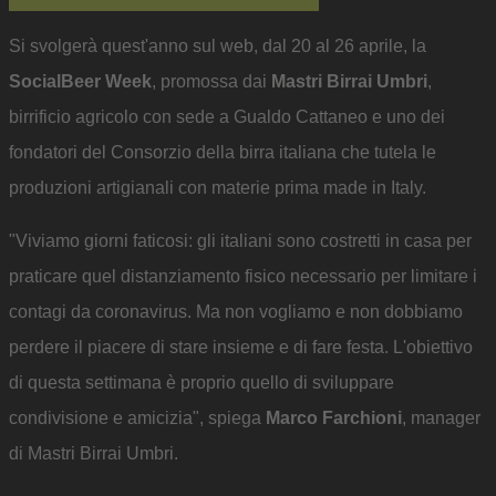
Si svolgerà quest'anno sul web, dal 20 al 26 aprile, la
SocialBeer Week
, promossa dai
Mastri Birrai Umbri
,
birrificio agricolo con sede a Gualdo Cattaneo e uno dei
fondatori del Consorzio della birra italiana che tutela le
produzioni artigianali con materie prima made in Italy.
"Viviamo giorni faticosi: gli italiani sono costretti in casa per
praticare quel distanziamento fisico necessario per limitare i
contagi da coronavirus. Ma non vogliamo e non dobbiamo
perdere il piacere di stare insieme e di fare festa. L'obiettivo
di questa settimana è proprio quello di sviluppare
condivisione e amicizia", spiega
Marco Farchioni
, manager
di Mastri Birrai Umbri.