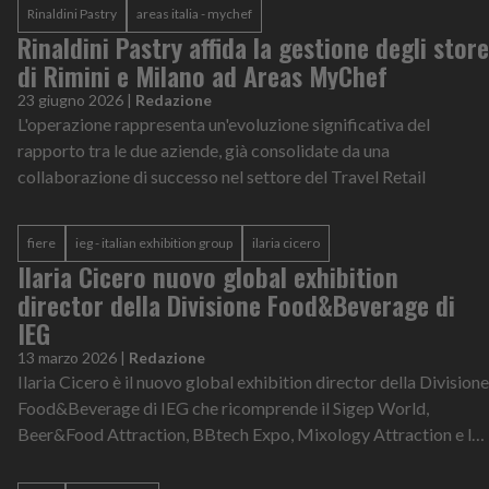
Rinaldini Pastry
areas italia - mychef
Rinaldini Pastry affida la gestione degli store
di Rimini e Milano ad Areas MyChef
23 giugno 2026
|
Redazione
L'operazione rappresenta un'evoluzione significativa del
rapporto tra le due aziende, già consolidate da una
collaborazione di successo nel settore del Travel Retail
fiere
ieg - italian exhibition group
ilaria cicero
Ilaria Cicero nuovo global exhibition
director della Divisione Food&Beverage di
IEG
13 marzo 2026
|
Redazione
Ilaria Cicero è il nuovo global exhibition director della Divisione
Food&Beverage di IEG che ricomprende il Sigep World,
Beer&Food Attraction, BBtech Expo, Mixology Attraction e le
manifestazioni este...