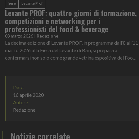
fiere
Levante Prof
Levante PROF: quattro giorni di formazione,
competizioni e networking per i
professionisti del food & beverage
03 marzo 2026
|
Redazione
La decima edizione di Levante PROF, in programma dall’8 all’11
marzo 2026 alla Fiera del Levante di Bari, si prepara a
confermarsi non solo come grande vetrina espositiva del Food
& Beverage, ma anche...
Data
16 aprile 2020
Autore
Redazione
Notizie correlate