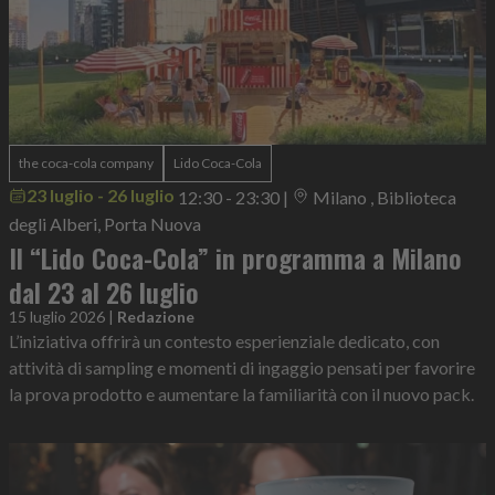
the coca-cola company
Lido Coca-Cola
23 luglio - 26 luglio
12:30 - 23:30
|
Milano , Biblioteca
degli Alberi, Porta Nuova
Il “Lido Coca-Cola” in programma a Milano
dal 23 al 26 luglio
15 luglio 2026
|
Redazione
L’iniziativa offrirà un contesto esperienziale dedicato, con
attività di sampling e momenti di ingaggio pensati per favorire
la prova prodotto e aumentare la familiarità con il nuovo pack.