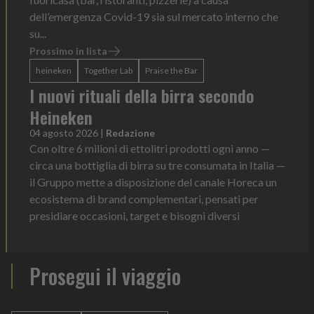
dell’emergenza Covid-19 sia sul mercato interno che
su...
Prossimo in lista
heineken
Together Lab
Praise the Bar
I nuovi rituali della birra secondo
Heineken
04 agosto 2026
|
Redazione
Con oltre 6 milioni di ettolitri prodotti ogni anno —
circa una bottiglia di birra su tre consumata in Italia —
il Gruppo mette a disposizione del canale Horeca un
ecosistema di brand complementari, pensati per
presidiare occasioni, target e bisogni diversi
Prosegui il viaggio