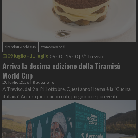
tiramisu world cup
francesco redi
09 luglio - 11 luglio
09:00 - 19:00
|
Treviso
Arriva la decima edizione della Tiramisù
World Cup
20 luglio 2026
|
Redazione
A Treviso, dal 9 all’11 ottobre. Quest’anno il tema è la “Cucina
italiana”. Ancora più concorrenti, più giudici e più eventi.