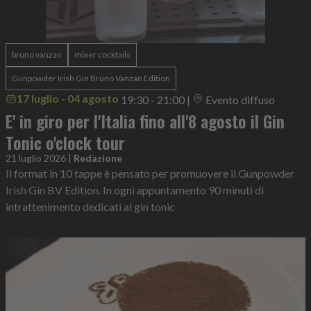
bruno vanzan
mixer cocktails
Gunpowder Irish Gin Bruno Vanzan Edition
17 luglio - 04 agosto
19:30 - 21:00
|
Evento diffuso
E' in giro per l'Italia fino all'8 agosto il Gin
Tonic o'clock tour
21 luglio 2026
|
Redazione
Il format in 10 tappe è pensato per promuovere il Gunpowder
Irish Gin BV Edition. In ogni appuntamento 90 minuti di
intrattenimento dedicati al gin tonic