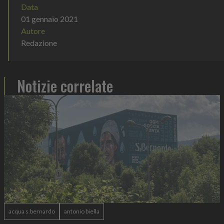
Data
01 gennaio 2021
Autore
Redazione
Notizie correlate
acqua s.bernardo
antonio biella