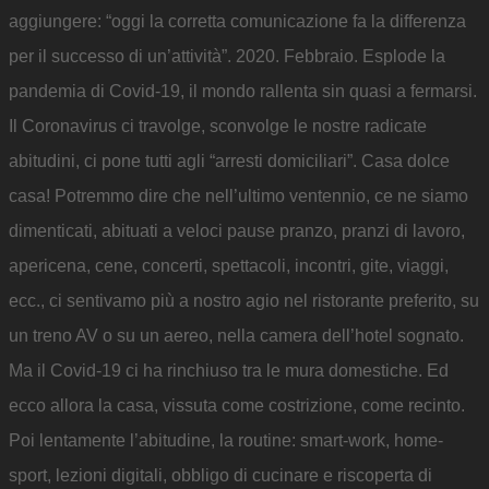
aggiungere: “oggi la corretta comunicazione fa la differenza
per il successo di un’attività”. 2020. Febbraio. Esplode la
pandemia di Covid-19, il mondo rallenta sin quasi a fermarsi.
Il Coronavirus ci travolge, sconvolge le nostre radicate
abitudini, ci pone tutti agli “arresti domiciliari”. Casa dolce
casa! Potremmo dire che nell’ultimo ventennio, ce ne siamo
dimenticati, abituati a veloci pause pranzo, pranzi di lavoro,
apericena, cene, concerti, spettacoli, incontri, gite, viaggi,
ecc., ci sentivamo più a nostro agio nel ristorante preferito, su
un treno AV o su un aereo, nella camera dell’hotel sognato.
Ma il Covid-19 ci ha rinchiuso tra le mura domestiche. Ed
ecco allora la casa, vissuta come costrizione, come recinto.
Poi lentamente l’abitudine, la routine: smart-work, home-
sport, lezioni digitali, obbligo di cucinare e riscoperta di