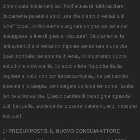
dimenticate ricette familiari. Nell’attesa di riabbracciare
fisicamente parenti e amici, ora che siamo diventati tutti
“chef” forzati, ci ritroviamo a sognare un pranzo/ cena per
festeggiare la fine di questa “clausura”. Sicuramente, le
limitazioni che ci verranno imposte per tornare a una vita
quasi normale, certamente diversa, ci imporranno nuove
abitudini e convivialità. Ed ecco allora l’opportunità da
cogliere al volo, non con furbesca rivalsa, ma per cambio
epocale di strategia, per risorgere dalle ceneri come l’araba
fenice a nuova vita. Questo cambio di paradigma riguarda
tutti: bar, caffè, tavole calde, pizzerie, ristoranti, ecc., nessuno
escluso!
1° PRESUPPOSTO: IL NUOVO CONSUM-ATTORE