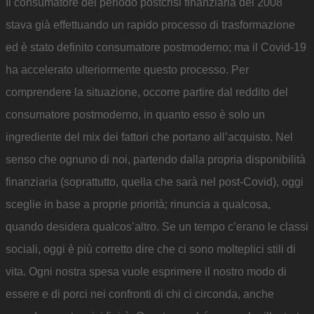
Il consumatore del periodo postcrisi finanziaria del 2008
stava già effettuando un rapido processo di trasformazione
ed è stato definito consumatore postmoderno; ma il Covid-19
ha accelerato ulteriormente questo processo. Per
comprendere la situazione, occorre partire dal reddito del
consumatore postmoderno, in quanto esso è solo un
ingrediente del mix dei fattori che portano all’acquisto. Nel
senso che ognuno di noi, partendo dalla propria disponibilità
finanziaria (soprattutto, quella che sarà nel post-Covid), oggi
sceglie in base a proprie priorità; rinuncia a qualcosa,
quando desidera qualcos’altro. Se un tempo c’erano le classi
sociali, oggi è più corretto dire che ci sono molteplici stili di
vita. Ogni nostra spesa vuole esprimere il nostro modo di
essere e di porci nei confronti di chi ci circonda, anche