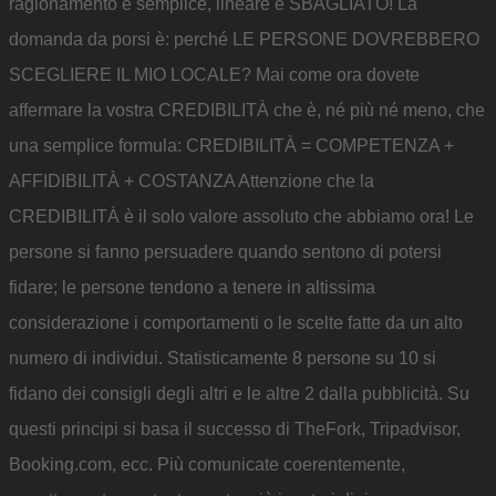
ragionamento è semplice, lineare e SBAGLIATO! La
domanda da porsi è: perché LE PERSONE DOVREBBERO
SCEGLIERE IL MIO LOCALE? Mai come ora dovete
affermare la vostra CREDIBILITÀ che è, né più né meno, che
una semplice formula: CREDIBILITÀ = COMPETENZA +
AFFIDIBILITÀ + COSTANZA Attenzione che la
CREDIBILITÀ è il solo valore assoluto che abbiamo ora! Le
persone si fanno persuadere quando sentono di potersi
fidare; le persone tendono a tenere in altissima
considerazione i comportamenti o le scelte fatte da un alto
numero di individui. Statisticamente 8 persone su 10 si
fidano dei consigli degli altri e le altre 2 dalla pubblicità. Su
questi principi si basa il successo di TheFork, Tripadvisor,
Booking.com, ecc. Più comunicate coerentemente,