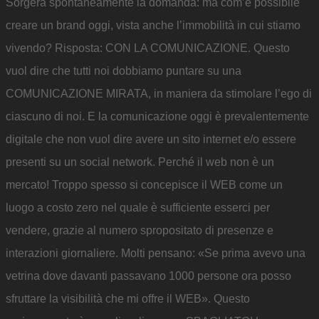
Sorgerà spontaneamente la domanda: ma com’è possibile
creare un brand oggi, vista anche l’immobilità in cui stiamo
vivendo? Risposta: CON LA COMUNICAZIONE. Questo
vuol dire che tutti noi dobbiamo puntare su una
COMUNICAZIONE MIRATA, in maniera da stimolare l’ego di
ciascuno di noi. E la comunicazione oggi è prevalentemente
digitale che non vuol dire avere un sito internet e/o essere
presenti su un social network. Perché il web non è un
mercato! Troppo spesso si concepisce il WEB come un
luogo a costo zero nel quale è sufficiente esserci per
vendere, grazie al numero spropositato di presenze e
interazioni giornaliere. Molti pensano: «Se prima avevo una
vetrina dove davanti passavano 1000 persone ora posso
sfruttare la visibilità che mi offre il WEB». Questo