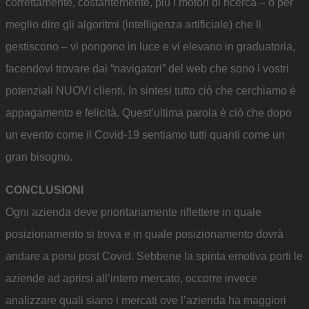
correttamente, costantemente, più i motori di ricerca – o per
meglio dire gli algoritmi (intelligenza artificiale) che li
gestiscono – vi pongono in luce e vi elevano in graduatoria,
facendovi trovare dai “navigatori” del web che sono i vostri
potenziali NUOVI clienti. In sintesi tutto ciò che cerchiamo è
appagamento e felicità. Quest’ultima parola è ciò che dopo
un evento come il Covid-19 sentiamo tutti quanti come un
gran bisogno.
CONCLUSIONI
Ogni azienda deve prioritariamente riflettere in quale
posizionamento si trova e in quale posizionamento dovrà
andare a porsi post Covid. Sebbene la spinta emotiva porti le
aziende ad aprirsi all’intero mercato, occorre invece
analizzare quali siano i mercati ove l’azienda ha maggiori