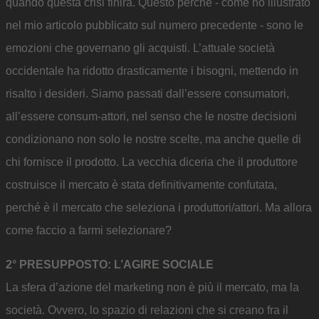
quando questa crisi finirà. Questo perché - come ho illustrato
nel mio articolo pubblicato sul numero precedente - sono le
emozioni che governano gli acquisti. L’attuale società
occidentale ha ridotto drasticamente i bisogni, mettendo in
risalto i desideri. Siamo passati dall’essere consumatori,
all’essere consum-attori, nel senso che le nostre decisioni
condizionano non solo le nostre scelte, ma anche quelle di
chi fornisce il prodotto. La vecchia diceria che il produttore
costruisce il mercato è stata definitivamente confutata,
perché è il mercato che seleziona i produttori/attori. Ma allora
come faccio a farmi selezionare?
2° PRESUPPOSTO: L’AGIRE SOCIALE
La sfera d’azione del marketing non è più il mercato, ma la
società. Ovvero, lo spazio di relazioni che si creano fra il