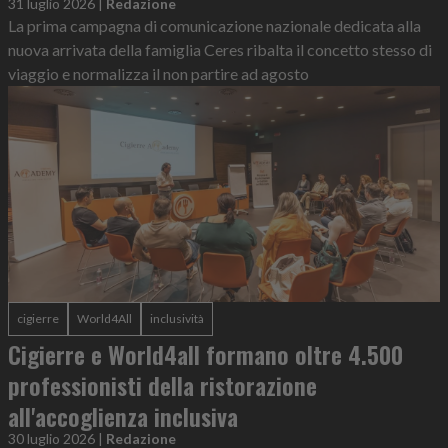
31 luglio 2026
|
Redazione
La prima campagna di comunicazione nazionale dedicata alla
nuova arrivata della famiglia Ceres ribalta il concetto stesso di
viaggio e normalizza il non partire ad agosto
cigierre
World4All
inclusività
Cigierre e World4all formano oltre 4.500
professionisti della ristorazione
all'accoglienza inclusiva
30 luglio 2026
|
Redazione