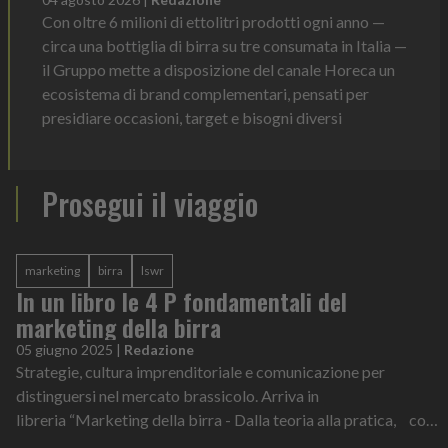
Con oltre 6 milioni di ettolitri prodotti ogni anno —
circa una bottiglia di birra su tre consumata in Italia —
il Gruppo mette a disposizione del canale Horeca un
ecosistema di brand complementari, pensati per
presidiare occasioni, target e bisogni diversi
Prosegui il viaggio
marketing
birra
lswr
In un libro le 4 P fondamentali del
marketing della birra
05 giugno 2025
|
Redazione
Strategie, cultura imprenditoriale e comunicazione per
distinguersi nel mercato brassicolo. Arriva in
libreria “Marketing della birra - Dalla teoria alla pratica, come
trasformare la birra in un busi...