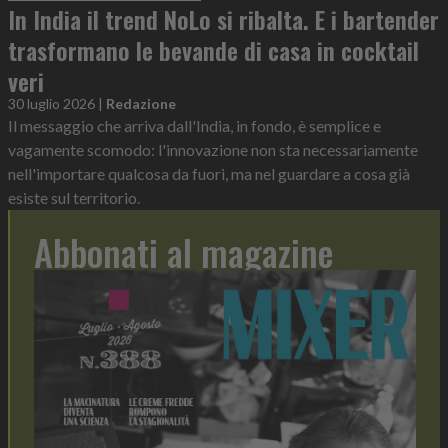
In India il trend NoLo si ribalta. E i bartender
trasformano le bevande di casa in cocktail
veri
30 luglio 2026
|
Redazione
Il messaggio che arriva dall'India, in fondo, è semplice e
vagamente scomodo: l'innovazione non sta necessariamente
nell'importare qualcosa da fuori, ma nel guardare a cosa già
esiste sul territorio.
Abbonati al magazine