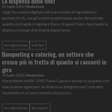
La dispensa dello chef
31 luglio 2026
|
Redazione
Oggi l’economia digitale offre un mondo di ingredienti a
portata di clic, ma gli eventi recenti hanno anche dimostrato
quanto sia fragile il regolare flusso di questi beni, riportando la
dispensa a luogo di primaria importanza
Rassegna stampa
anbc-fipe
Banqueting e catering, un settore che
cresce più in fretta di quanto si racconti in
giro
30 luglio 2026
|
Redazione
Il presidente ANBC-FIPE Paolo Capurro insiste su un punto che
vale la pena registrare: la sfida ora è integrare nel Contratto
Nazionale un riconoscimento più preciso.
Rassegna stampa
bar program