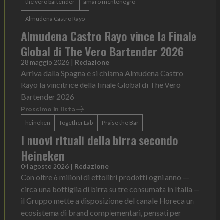
the vero bartender
amaro montenegro
Almudena Castro Rayo
Almudena Castro Rayo vince la Finale
Global di The Vero Bartender 2026
28 maggio 2026
|
Redazione
Arriva dalla Spagna e si chiama Almudena Castro
Rayo la vincitrice della finale Global di The Vero
Bartender 2026
Prossimo in lista
heineken
Together Lab
Praise the Bar
I nuovi rituali della birra secondo
Heineken
04 agosto 2026
|
Redazione
Con oltre 6 milioni di ettolitri prodotti ogni anno —
circa una bottiglia di birra su tre consumata in Italia —
il Gruppo mette a disposizione del canale Horeca un
ecosistema di brand complementari, pensati per