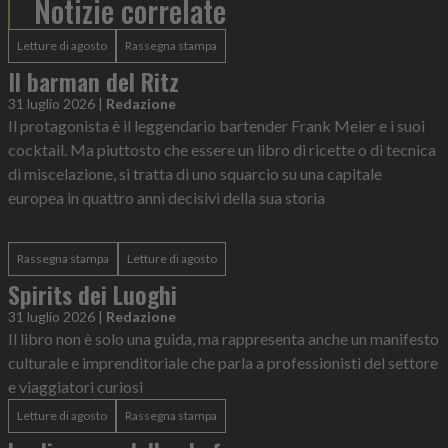
Notizie correlate
Letture di agosto
Rassegna stampa
Il barman del Ritz
31 luglio 2026
|
Redazione
Il protagonista è il leggendario bartender Frank Meier e i suoi
cocktail. Ma piuttosto che essere un libro di ricette o di tecnica
di miscelazione, si tratta di uno squarcio su una capitale
europea in quattro anni decisivi della sua storia
Rassegna stampa
Letture di agosto
Spirits dei Luoghi
31 luglio 2026
|
Redazione
Il libro non è solo una guida, ma rappresenta anche un manifesto
culturale e imprenditoriale che parla a professionisti del settore
e viaggiatori curiosi
Letture di agosto
Rassegna stampa