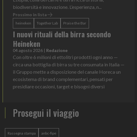
biodiversità e innovazione. L’esperienza, n...
Prossimo in lista
heineken
Together Lab
Praise the Bar
I nuovi rituali della birra secondo
Heineken
04 agosto 2026
|
Redazione
Con oltre 6 milioni di ettolitri prodotti ogni anno —
circa una bottiglia di birra su tre consumata in Italia —
il Gruppo mette a disposizione del canale Horeca un
ecosistema di brand complementari, pensati per
presidiare occasioni, target e bisogni diversi
Prosegui il viaggio
Rassegna stampa
anbc-fipe