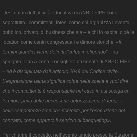
Destinatari dell’attività educativa di ANBC-FIPE sono
soprattutto i committenti, intesi come chi organizza l’evento –
pubblico, privato, di business che sia – e chi lo ospita, cioè le
location come centri congressuali e dimore storiche. «
In
termini giuridici viene definita “culpa in eligendo”
– ha
spiegato Ilaria Alzona, consigliera nazionale di ANBC-FIPE
– e
d è disciplinata dall’articolo 2049 del Codice civile.
L’espressione latina significa colpa nella scelta e vuol dire
che il committente è responsabile nel caso in cui scelga un
fornitore privo delle necessarie autorizzazioni di legge e
delle competenze tecniche richieste per l’esecuzione del
contratto, come appunto il servizio di banqueting
».
Per chiarire il concetto, nell’evento tenuto presso la Stazione