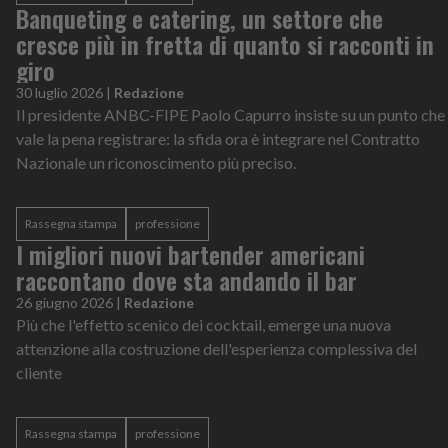
Banqueting e catering, un settore che
cresce più in fretta di quanto si racconti in
giro
30 luglio 2026
|
Redazione
Il presidente ANBC-FIPE Paolo Capurro insiste su un punto che
vale la pena registrare: la sfida ora è integrare nel Contratto
Nazionale un riconoscimento più preciso.
Rassegna stampa
professione
I migliori nuovi bartender americani
raccontano dove sta andando il bar
26 giugno 2026
|
Redazione
Più che l'effetto scenico dei cocktail, emerge una nuova
attenzione alla costruzione dell'esperienza complessiva del
cliente
Rassegna stampa
professione