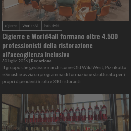
cigierre
World4All
inclusività
Cigierre e World4all formano oltre 4.500
professionisti della ristorazione
all'accoglienza inclusiva
30 luglio 2026
|
Redazione
Il gruppo che gestisce marchi come Old Wild West, Pizzikotto
e Smashie avvia un programma di formazione strutturato per i
propri dipendenti in oltre 340 ristoranti