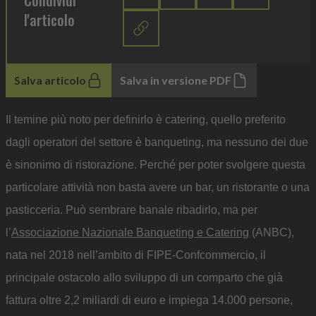
Condividi
l'articolo
Salva articolo
Salva in versione PDF
Il temine più noto per definirlo è catering, quello preferito
dagli operatori del settore è banqueting, ma nessuno dei due
è sinonimo di ristorazione. Perché per poter svolgere questa
particolare attività non basta avere un bar, un ristorante o una
pasticceria. Può sembrare banale ribadirlo, ma per
l’
Associazione Nazionale Banqueting e Catering
(ANBC),
nata nel 2018 nell’ambito di FIPE-Confcommercio, il
principale ostacolo allo sviluppo di un comparto che già
fattura oltre 2,2 miliardi di euro e impiega 14.000 persone,