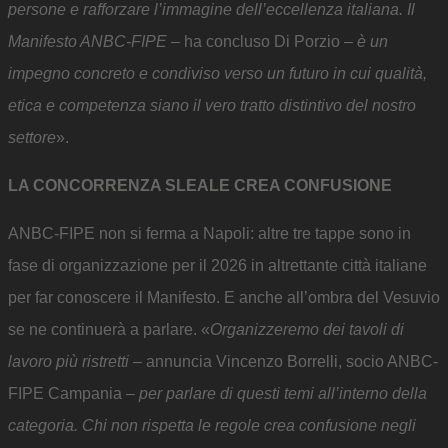
persone e rafforzare l’immagine dell’eccellenza italiana. Il
Manifesto ANBC-FIPE
– ha concluso Di Porzio –
è un
impegno concreto e condiviso verso un futuro in cui qualità,
etica e competenza siano il vero tratto distintivo del nostro
settore
».
LA CONCORRENZA SLEALE CREA CONFUSIONE
ANBC-FIPE non si ferma a Napoli: altre tre tappe sono in
fase di organizzazione per il 2026 in altrettante città italiane
per far conoscere il Manifesto. E anche all’ombra del Vesuvio
se ne continuerà a parlare. «
Organizzeremo dei tavoli di
lavoro più ristretti
– annuncia Vincenzo Borrelli, socio ANBC-
FIPE Campania –
per parlare di questi temi all’interno della
categoria. Chi non rispetta le regole crea confusione negli