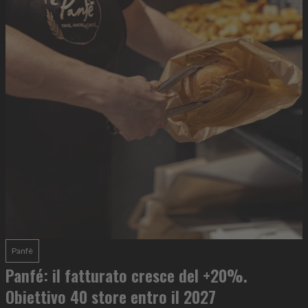
Panfè
Panfé: il fatturato cresce del +20%.
Obiettivo 40 store entro il 2027