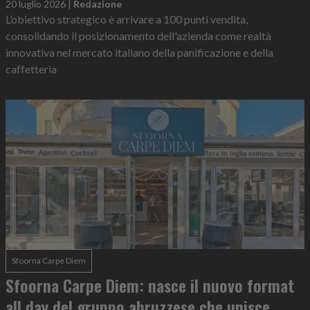
20 luglio 2026
|
Redazione
L’obiettivo strategico è arrivare a 100 punti vendita,
consolidando il posizionamento dell'azienda come realtà
innovativa nel mercato italiano della panificazione e della
caffetteria
Sfoorna Carpe Diem
Sfoorna Carpe Diem: nasce il nuovo format
all day del gruppo abruzzese che unisce