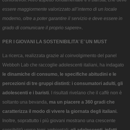
essere maggiormente valorizzato all’interno di un locale
moderno, oltre a poter garantire il servizio e deve essere in
grado di comunicare il proprio sapere
».
PER I GIOVANI LA SOSTENIBILITA’ E’ UN MUST
La ricerca, realizzata grazie al coinvolgimento del panel
Webboh Lab che raccoglie adolescenti italiani, ha indagato
le dinamiche di consumo, le specifiche abitudini e le
percezioni di tre gruppi distinti: i consumatori adulti, gli
adolescenti e i baristi
. I risultati rivelano che il caffè non è
soltanto una bevanda,
ma un piacere a 360 gradi che
caratterizza il modo di vivere la giornata degli italiani.
Inoltre, soprattutto i più giovani mostrano una crescente
sensibilità verso temi ambientali:
gli adolescenti, infatti,