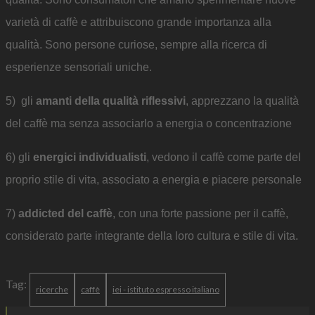
varietà di caffè e attribuiscono grande importanza alla
qualità. Sono persone curiose, sempre alla ricerca di
esperienze sensoriali uniche.
5) gli
amanti della qualità riflessivi
, apprezzano la qualità
del caffè ma senza associarlo a energia o concentrazione
6) gli
energici individualisti
, vedono il caffè come parte del
proprio stile di vita, associato a energia e piacere personale
7)
addicted del caffè
, con una forte passione per il caffè,
considerato parte integrante della loro cultura e stile di vita.
Tag:
ricerche
caffè
iei - istituto espresso italiano