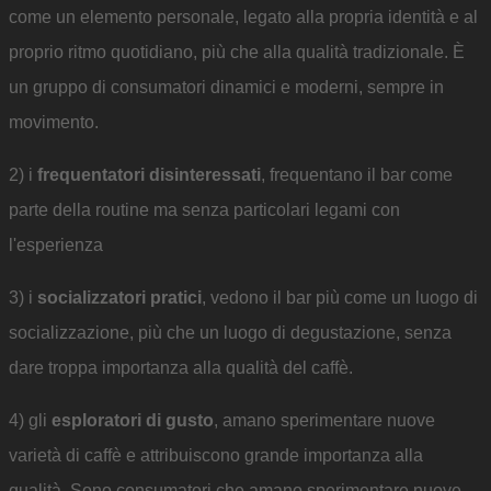
come un elemento personale, legato alla propria identità e al
proprio ritmo quotidiano, più che alla qualità tradizionale. È
un gruppo di consumatori dinamici e moderni, sempre in
movimento.
2) i
frequentatori disinteressati
, frequentano il bar come
parte della routine ma senza particolari legami con
l'esperienza
3) i
socializzatori pratici
, vedono il bar più come un luogo di
socializzazione, più che un luogo di degustazione, senza
dare troppa importanza alla qualità del caffè.
4) gli
esploratori di gusto
, amano sperimentare nuove
varietà di caffè e attribuiscono grande importanza alla
qualità. Sono consumatori che amano sperimentare nuove