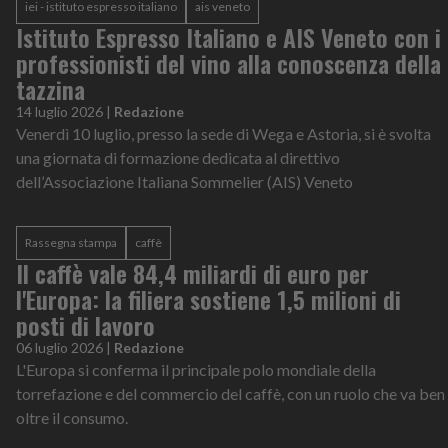
iei - istituto espresso italiano
ais veneto
Istituto Espresso Italiano e AIS Veneto con i
professionisti del vino alla conoscenza della
tazzina
14 luglio 2026
|
Redazione
Venerdì 10 luglio, presso la sede di Wega e Astoria, si è svolta
una giornata di formazione dedicata al direttivo
dell’Associazione Italiana Sommelier (AIS) Veneto
Rassegna stampa
caffè
Il caffè vale 84,4 miliardi di euro per
l'Europa: la filiera sostiene 1,5 milioni di
posti di lavoro
06 luglio 2026
|
Redazione
L'Europa si conferma il principale polo mondiale della
torrefazione e del commercio del caffè, con un ruolo che va ben
oltre il consumo.