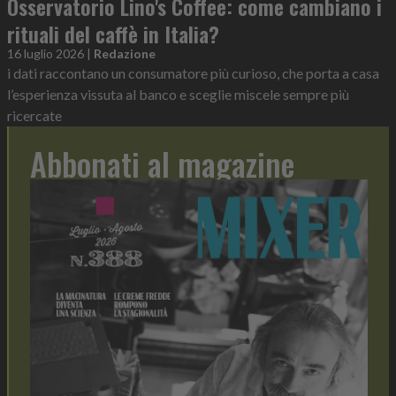
Osservatorio Lino's Coffee: come cambiano i
rituali del caffè in Italia?
16 luglio 2026
|
Redazione
i dati raccontano un consumatore più curioso, che porta a casa
l’esperienza vissuta al banco e sceglie miscele sempre più
ricercate
Abbonati al magazine