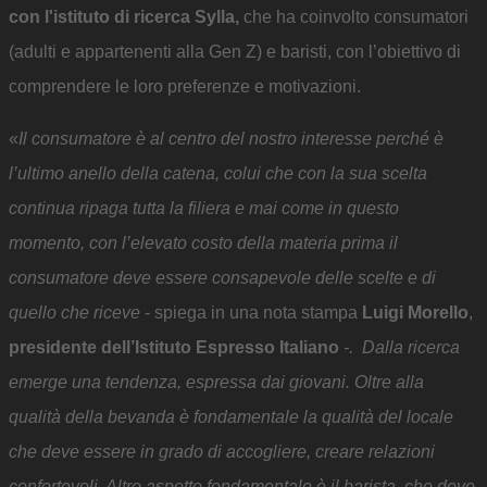
con l'istituto di ricerca Sylla
,
che ha coinvolto consumatori
(adulti e appartenenti alla Gen Z) e baristi, con l’obiettivo di
comprendere le loro preferenze e motivazioni.
«
Il consumatore è al centro del nostro interesse perché è
l’ultimo anello della catena, colui che con la sua scelta
continua ripaga tutta la filiera e mai come in questo
momento, con l’elevato costo della materia prima il
consumatore deve essere consapevole delle scelte e di
quello che riceve
- spiega in una nota stampa
Luigi Morello
,
presidente dell’Istituto Espresso Italiano
-. Dalla ricerca
emerge una tendenza, espressa dai giovani. Oltre alla
qualità della bevanda è fondamentale la qualità del locale
che deve essere in grado di accogliere, creare relazioni
confortevoli. Altro aspetto fondamentale è il barista, che deve