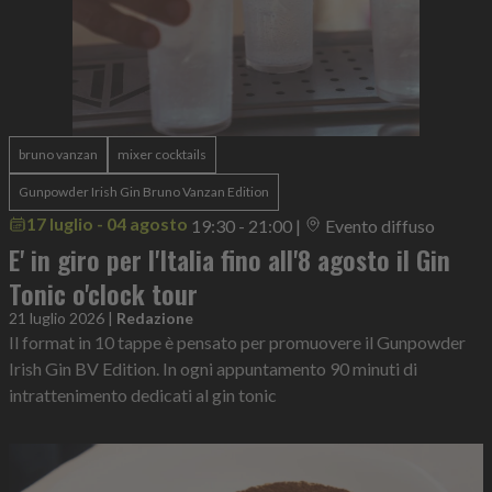
bruno vanzan
mixer cocktails
Gunpowder Irish Gin Bruno Vanzan Edition
17 luglio - 04 agosto
19:30 - 21:00
|
Evento diffuso
E' in giro per l'Italia fino all'8 agosto il Gin
Tonic o'clock tour
21 luglio 2026
|
Redazione
Il format in 10 tappe è pensato per promuovere il Gunpowder
Irish Gin BV Edition. In ogni appuntamento 90 minuti di
intrattenimento dedicati al gin tonic