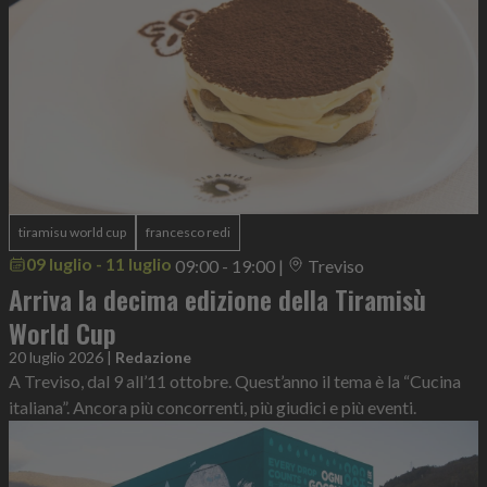
tiramisu world cup
francesco redi
09 luglio - 11 luglio
09:00 - 19:00
|
Treviso
Arriva la decima edizione della Tiramisù
World Cup
20 luglio 2026
|
Redazione
A Treviso, dal 9 all’11 ottobre. Quest’anno il tema è la “Cucina
italiana”. Ancora più concorrenti, più giudici e più eventi.