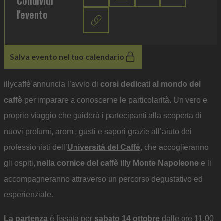
Condividi
l'evento
Salva evento nel tuo calendario
illycaffè annuncia l’avvio di
corsi dedicati al mondo del
caffè
per imparare a conoscerne le particolarità. Un vero e
proprio viaggio che guiderà i partecipanti alla scoperta di
nuovi profumi, aromi, gusti e sapori grazie all’aiuto dei
professionisti dell’
Università del Caffè
, che accoglieranno
gli ospiti,
nella cornice del caffè illy Monte Napoleone
e li
accompagneranno attraverso un percorso degustativo ed
esperienziale.
La partenza
è fissata per
sabato 14 ottobre
dalle ore 11.00