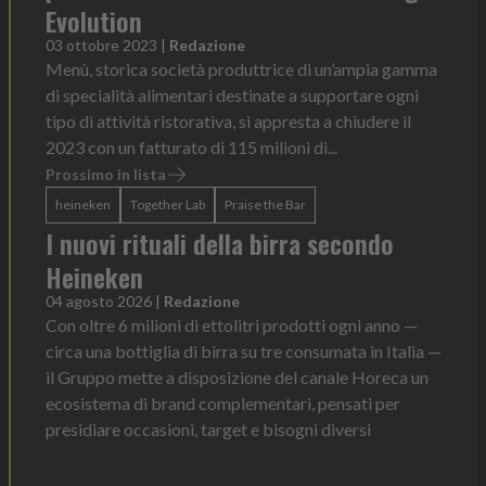
Evolution
03 ottobre 2023
|
Redazione
Menù, storica società produttrice di un’ampia gamma
di specialità alimentari destinate a supportare ogni
tipo di attività ristorativa, si appresta a chiudere il
2023 con un fatturato di 115 milioni di...
Prossimo in lista
heineken
Together Lab
Praise the Bar
I nuovi rituali della birra secondo
Heineken
04 agosto 2026
|
Redazione
Con oltre 6 milioni di ettolitri prodotti ogni anno —
circa una bottiglia di birra su tre consumata in Italia —
il Gruppo mette a disposizione del canale Horeca un
ecosistema di brand complementari, pensati per
presidiare occasioni, target e bisogni diversi