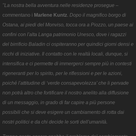
"La nostra bella avventura nelle residenze prosegue
–
commentano i
Marlene Kuntz
.
Dopo il magnifico borgo di
Ostana, ai piedi del Monviso, tocca ora a Piozzo, un paese ai
confini con l'alta Langa patrimonio Unesco, dove i ragazzi
del birrificio Baladin ci ospiteranno per quindici giorni densi e
ricchi di iniziative. Il contatto con le realtà locali, dunque, si
intensifica e ci permette di immergerci sempre più in contesti
rigeneranti per lo spirito, per le riflessioni e per le azioni,
poiché l'attitudine di ‘verde consapevolezza’ che li pervade
non potrà altro che fortificare il nostro anelito alla diffusione
di un messaggio, in grado di far capire a più persone
possibili che si deve esigere un cambiamento di rotta dai
nostri politici e da chi decide le sorti dell'umanità.