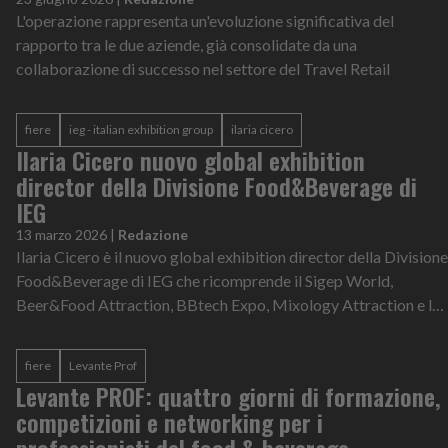
L'operazione rappresenta un'evoluzione significativa del
rapporto tra le due aziende, già consolidate da una
collaborazione di successo nel settore del Travel Retail
fiere
ieg - italian exhibition group
ilaria cicero
Ilaria Cicero nuovo global exhibition
director della Divisione Food&Beverage di
IEG
13 marzo 2026
|
Redazione
Ilaria Cicero è il nuovo global exhibition director della Divisione
Food&Beverage di IEG che ricomprende il Sigep World,
Beer&Food Attraction, BBtech Expo, Mixology Attraction e le
manifestazioni este...
fiere
Levante Prof
Levante PROF: quattro giorni di formazione,
competizioni e networking per i