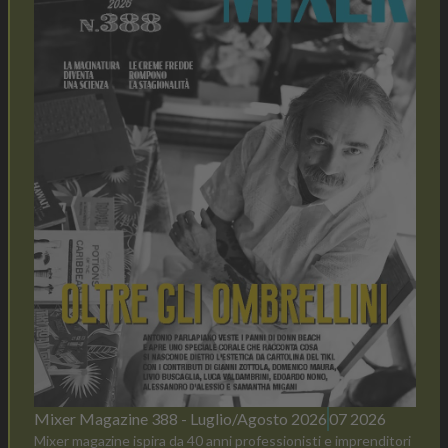
Mixer Magazine 388 - Luglio/Agosto 2026
07 2026
Mixer magazine ispira da 40 anni professionisti e imprenditori