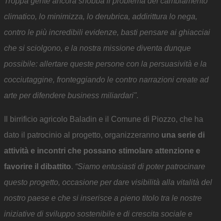
Troppa gente ancora snobba il problema del cambiamento
climatico, lo minimizza, lo derubrica, addirittura lo nega,
contro le più incredibili evidenze, basti pensare ai ghiacciai
che si sciolgono, e la nostra missione diventa dunque
possibile: allertare queste persone con la persuasività e la
cocciutaggine, fronteggiando le contro narrazioni create ad
arte per difendere business miliardari".
Il birrificio agricolo Baladin e il Comune di Piozzo, che ha
dato il patrocinio al progetto, organizzeranno
una serie di
attività e incontri che possano stimolare attenzione e
favorire il dibattito
.
“Siamo entusiasti di poter patrocinare
questo progetto, occasione per dare visibilità alla vitalità del
nostro paese e che si inserisce a pieno titolo tra le nostre
iniziative di sviluppo sostenibile e di crescita sociale e