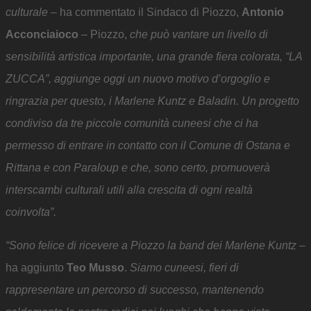
culturale
– ha commentato il Sindaco di Piozzo,
Antonio
Acconciaioco
– Piozzo,
che può vantare un livello di
sensibilità artistica importante, una grande fiera colorata, “LA
ZUCCA”, aggiunge oggi un nuovo motivo d’orgoglio e
ringrazia per questo, i Marlene Kuntz e Baladin. Un progetto
condiviso da tre piccole comunità cuneesi che ci ha
permesso di entrare in contatto con il Comune di Ostana e
Rittana e con Paraloup e che, sono certo, promuoverà
interscambi culturali utili alla crescita di ogni realtà
coinvolta”.
“Sono felice di ricevere a Piozzo la band dei Marlene Kuntz
–
ha aggiunto
Teo Musso
.
Siamo cuneesi, fieri di
rappresentare un percorso di successo, mantenendo