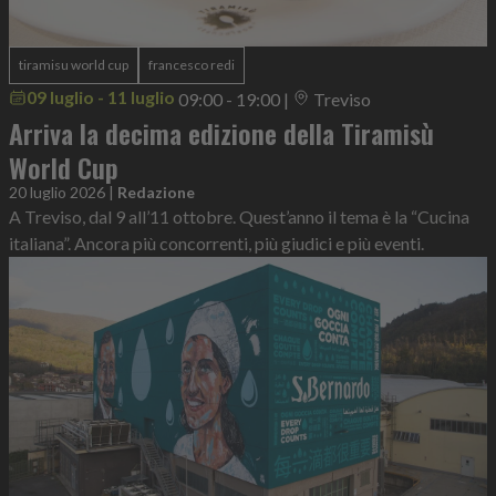
tiramisu world cup
francesco redi
09 luglio - 11 luglio
09:00 - 19:00
|
Treviso
Arriva la decima edizione della Tiramisù
World Cup
20 luglio 2026
|
Redazione
A Treviso, dal 9 all’11 ottobre. Quest’anno il tema è la “Cucina
italiana”. Ancora più concorrenti, più giudici e più eventi.