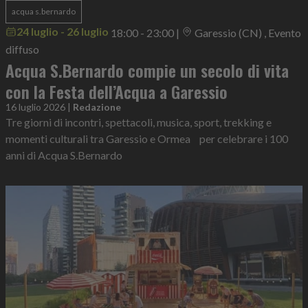
acqua s.bernardo
24 luglio - 26 luglio
18:00 - 23:00
|
Garessio (CN) , Evento
diffuso
Acqua S.Bernardo compie un secolo di vita
con la Festa dell’Acqua a Garessio
16 luglio 2026
|
Redazione
Tre giorni di incontri, spettacoli, musica, sport, trekking e
momenti culturali tra Garessio e Ormea per celebrare i 100
anni di Acqua S.Bernardo