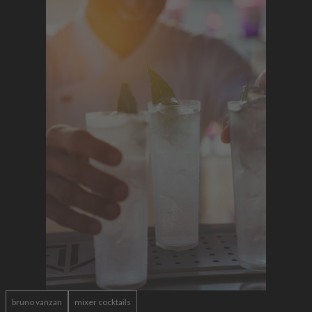
bruno vanzan
mixer cocktails