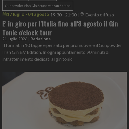
Gunpowder Irish Gin Bruno Vanzan Edition
17 luglio - 04 agosto
19:30 - 21:00
|
Evento diffuso
E' in giro per l'Italia fino all'8 agosto il Gin
Tonic o'clock tour
21 luglio 2026
|
Redazione
Il format in 10 tappe è pensato per promuovere il Gunpowder
Irish Gin BV Edition. In ogni appuntamento 90 minuti di
intrattenimento dedicati al gin tonic