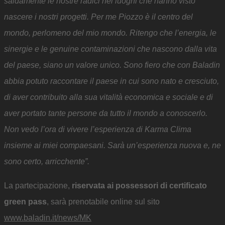
saldamente le nostre radici nei luoghi che hanno visto
nascere i nostri progetti. Per me Piozzo è il centro del
mondo, perlomeno del mio mondo. Ritengo che l’energia, le
sinergie e le genuine contaminazioni che nascono dalla vita
del paese, siano un valore unico. Sono fiero che con Baladin
abbia potuto raccontare il paese in cui sono nato e cresciuto,
di aver contribuito alla sua vitalità economica e sociale e di
aver portato tante persone da tutto il mondo a conoscerlo.
Non vedo l’ora di vivere l’esperienza di Karma Clima
insieme ai miei compaesani. Sarà un’esperienza nuova e, ne
sono certo, arricchente”.
La partecipazione,
riservata ai possessori di certificato
green pass
, sarà prenotabile online sul sito
www.baladin.it/news/MK