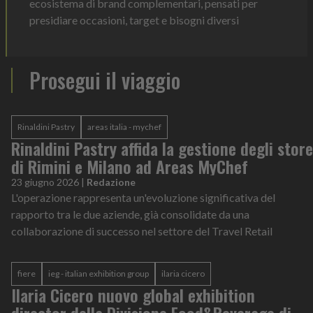
ecosistema di brand complementari, pensati per
presidiare occasioni, target e bisogni diversi
Prosegui il viaggio
Rinaldini Pastry
areas italia - mychef
Rinaldini Pastry affida la gestione degli store
di Rimini e Milano ad Areas MyChef
23 giugno 2026
|
Redazione
L'operazione rappresenta un'evoluzione significativa del
rapporto tra le due aziende, già consolidate da una
collaborazione di successo nel settore del Travel Retail
fiere
ieg - italian exhibition group
ilaria cicero
Ilaria Cicero nuovo global exhibition
director della Divisione Food&Beverage di