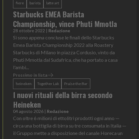
fiere
barista
latte art
Starbucks EMEA Barista
Championship, vince Phuti Mmotla
28 ottobre 2022
|
Redazione
Si sono appena concluse le finali dello Starbucks
Emea Barista Championship 2022 alla Roastery
Starbucks di Milano in piazza Cordusio, vinto da
Phuti Mmotla dal Sudafrica, che ha portato a casa
l'ambi...
Prossimo in lista
heineken
Together Lab
Praise the Bar
I nuovi rituali della birra secondo
Heineken
04 agosto 2026
|
Redazione
Con oltre 6 milioni di ettolitri prodotti ogni anno —
circa una bottiglia di birra su tre consumata in Italia —
il Gruppo mette a disposizione del canale Horeca un