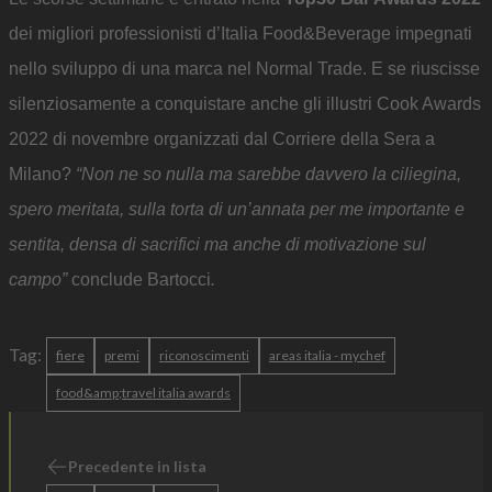
dei migliori professionisti d’Italia Food&Beverage impegnati
nello sviluppo di una marca nel Normal Trade. E se riuscisse
silenziosamente a conquistare anche gli illustri Cook Awards
2022 di novembre organizzati dal Corriere della Sera a
Milano?
“Non ne so nulla ma sarebbe davvero la ciliegina,
spero meritata, sulla torta di un’annata per me importante e
sentita, densa di sacrifici ma anche di motivazione sul
campo”
conclude Bartocci
.
Tag:
fiere
premi
riconoscimenti
areas italia - mychef
food&amp;travel italia awards
Precedente in lista