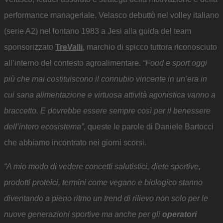
performance manageriale. Velasco debuttò nel volley italiano
(serie A2) nel lontano 1983 a Jesi alla guida del team
sponsorizzato
TreValli
, marchio di spicco tuttora riconosciuto
all’interno del contesto agroalimentare.
“Food e sport oggi
più che mai costituiscono il connubio vincente in un’era in
cui sana alimentazione e virtuosa attività agonistica vanno a
braccetto. E dovrebbe essere sempre così per il benessere
dell’intero ecosistema”
, queste le parole di Daniele Bartocci
che abbiamo incontrato nei giorni scorsi.
“A mio modo di vedere concetti salutistici, diete sportive,
prodotti proteici, termini come vegano e biologico stanno
diventando a pieno ritmo un trend di rilievo non solo per le
nuove generazioni sportive ma anche per gli
operatori