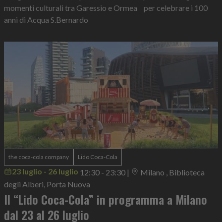
momenti culturali tra Garessio e Ormea per celebrare i 100
anni di Acqua S.Bernardo
the coca-cola company
Lido Coca-Cola
23 luglio - 26 luglio
12:30 - 23:30
|
Milano , Biblioteca
degli Alberi, Porta Nuova
Il “Lido Coca-Cola” in programma a Milano
dal 23 al 26 luglio