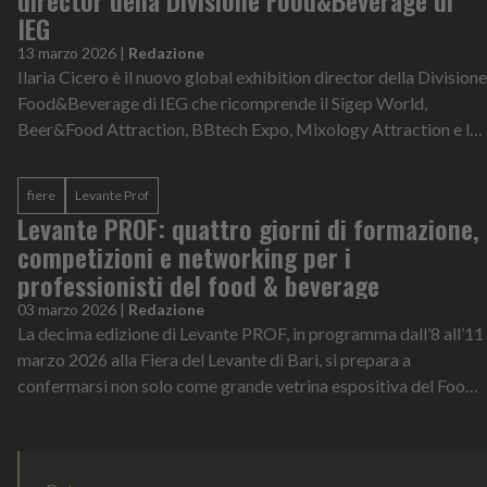
IEG
13 marzo 2026
|
Redazione
Ilaria Cicero è il nuovo global exhibition director della Divisione
Food&Beverage di IEG che ricomprende il Sigep World,
Beer&Food Attraction, BBtech Expo, Mixology Attraction e le
manifestazioni este...
fiere
Levante Prof
Levante PROF: quattro giorni di formazione,
competizioni e networking per i
professionisti del food & beverage
03 marzo 2026
|
Redazione
La decima edizione di Levante PROF, in programma dall’8 all’11
marzo 2026 alla Fiera del Levante di Bari, si prepara a
confermarsi non solo come grande vetrina espositiva del Food
& Beverage, ma anche...