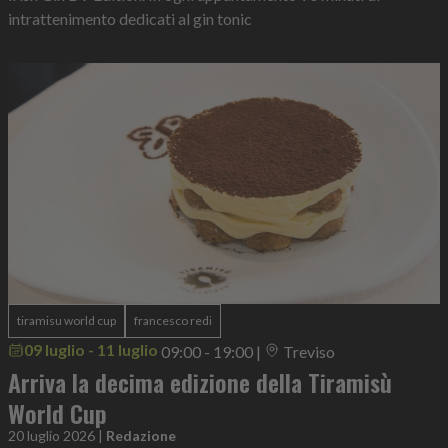
intrattenimento dedicati al gin tonic
tiramisu world cup
francesco redi
09 luglio - 11 luglio
09:00 - 19:00
|
Treviso
Arriva la decima edizione della Tiramisù
World Cup
20 luglio 2026
|
Redazione