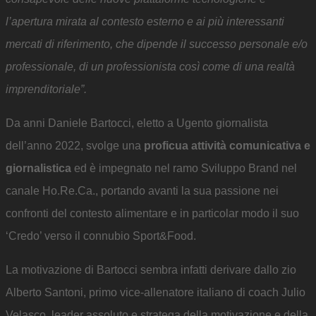
l’apertura mirata al contesto esterno e ai più interessanti
mercati di riferimento, che dipende il successo personale e/o
professionale, di un professionista così come di una realtà
imprenditoriale”.
Da anni Daniele Bartocci, eletto a Ugento giornalista
dell’anno 2022, svolge una
proficua attività comunicativa e
giornalistica
ed è impegnato nel ramo Sviluppo Brand nel
canale Ho.Re.Ca., portando avanti la sua passione nei
confronti del contesto alimentare e in particolar modo il suo
‘Credo’ verso il connubio Sport&Food.
La motivazione di Bartocci sembra infatti derivare dallo zio
Alberto Santoni, primo vice-allenatore italiano di coach Julio
Velasco, leader assoluto e stratega della motivazione e della