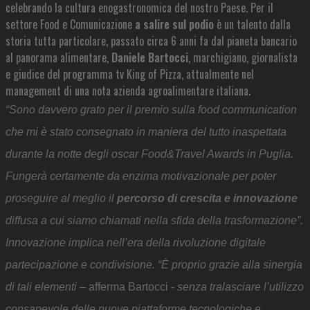
celebrando la cultura enogastronomica del nostro Paese. Per il
settore Food e Comunicazione
a salire sul podio
è un talento dalla
storia tutta particolare, passato circa 6 anni fa dal pianeta bancario
al panorama alimentare,
Daniele Bartocci
, marchigiano, giornalista
e giudice del programma tv King of Pizza, attualmente nel
management di una nota azienda agroalimentare italiana.
“Sono davvero grato per il premio sulla food communication
che mi è stato consegnato in maniera del tutto inaspettata
durante la notte degli oscar Food&Travel Awards in Puglia.
Fungerà certamente da enzima motivazionale per poter
proseguire al meglio il
percorso di crescita e innovazione
diffusa a cui siamo chiamati nella sfida della trasformazione”.
Innovazione implica nell’era della rivoluzione digitale
partecipazione e condivisione. “È proprio grazie alla sinergia
di tali elementi
– afferma Bartocci -
senza tralasciare l’utilizzo
consapevole delle nuove piattaforme tecnologiche e