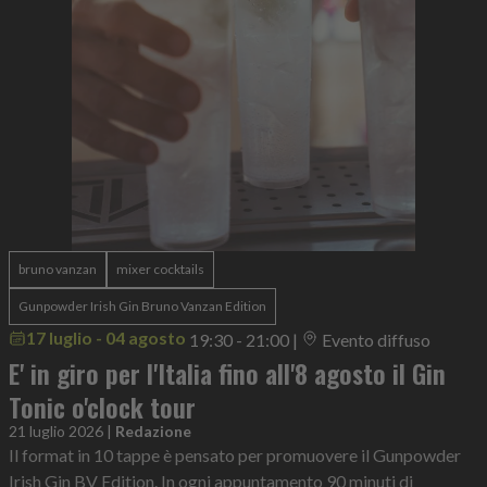
bruno vanzan
mixer cocktails
Gunpowder Irish Gin Bruno Vanzan Edition
17 luglio - 04 agosto
19:30 - 21:00
|
Evento diffuso
E' in giro per l'Italia fino all'8 agosto il Gin
Tonic o'clock tour
21 luglio 2026
|
Redazione
Il format in 10 tappe è pensato per promuovere il Gunpowder
Irish Gin BV Edition. In ogni appuntamento 90 minuti di