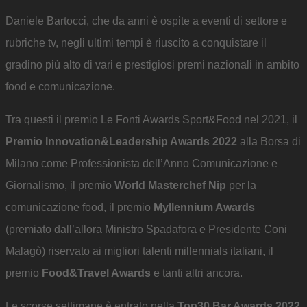
Daniele Bartocci, che da anni è ospite a eventi di settore e
rubriche tv, negli ultimi tempi è riuscito a conquistare il
gradino più alto di vari e prestigiosi premi nazionali in ambito
food e comunicazione.
Tra questi il premio Le Fonti Awards Sport&Food nel 2021, il
Premio Innovation&Leadership Awards 2022
alla Borsa di
Milano come Professionista dell’Anno Comunicazione e
Giornalismo, il premio
World Masterchef Nip
per la
comunicazione food, il premio
Myllennium Awards
(premiato dall’allora Ministro Spadafora e Presidente Coni
Malagò) riservato ai migliori talenti millennials italiani, il
premio
Food&Travel Awards
e tanti altri ancora.
Le scorse settimane è entrato nella
Top30 Bar Awards 2022