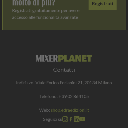
molto di più?
Registrati
Registrati gratuitamente per avere
accesso alle funzionalità avanzate
Contatti
Indirizzo: Viale Enrico Forlanini 21, 20134 Milano
Telefono:
+39 02 864105
Web:
shop.edraedizioni.it
Seguici su