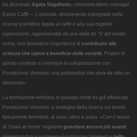
ha dichiarato
Agata Segafredo
, communications manager
Essse Caffè –.
L’azienda, storicamente impegnata nella
ricerca scientifica legata al caffè e alla sua migliore
espressione, rappresentata da una delle tre ‘S’ del nostro
nome, non dimentica l'importanza di
contribuire alla
scienza che opera a beneficio della società
. Proprio In
questo contesto si inserisce la collaborazione con
Fondazione Veronesi, una partnership che dura da oltre un
decennio».
La torrefazione emiliana in passato infatti ha già affiancato
Fondazione Veronesi, a sostegno della ricerca sui tumori
tipicamente femminili, al seno, utero e ovaio.
«Con il lancio
di ‘Grani at Home' vogliamo
guardare ancora più avanti
,
impegnandoci a sostenere Fondazione Veronesi e
nello