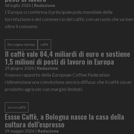
06 luglio 2026
|
Redazione
L'Europa si conferma il principale polo mondiale della
torrefazione e del commercio del caffè, con un ruolo che va ben
oltre il consumo.
Rassegna stampa
caffè
Il caffè vale 84,4 miliardi di euro e sostiene
1,5 milioni di posti di lavoro in Europa
29 giugno 2026
|
Redazione
Il nuovo rapporto della European Coffee Federation
ridimensiona una convinzione ancora diffusa: che il caffè sia un
prodotto agricolo con margini limitati.
essse caffè
Essse Caffè, a Bologna nasce la casa della
cultura dell’espresso
29 maggio 2026
|
Redazione