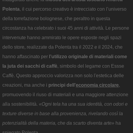
Polenta
, il cui percorso creativo è intrecciato con l’universo
della torrefazione bolognese, che peraltro in questa
circostanza ha celebrato i suoi 45 anni di attività. Le persone
intervenute hanno ammirato le opere esposte negli spazi
dello store, realizzate da Polenta tra il 2022 e il 2024, che
hanno affascinato per
l’utilizzo originale di materiali come
la juta dei sacchi di caffè
, simbolo del legame con Essse
Caffè. Questo approccio valorizza non solo l'estetica delle
creazioni, ma anche i
principi dell'
economia circolare
,
promuovendo il riuso di materiali e una maggiore attenzione
alla sostenibilità.
«Ogni tela ha una sua identità, con odori e
texture diverse in base alla provenienza, rivelando così la
potenzialità della materia, che da scarto diventa arte»
ha
spiegato Polenta.