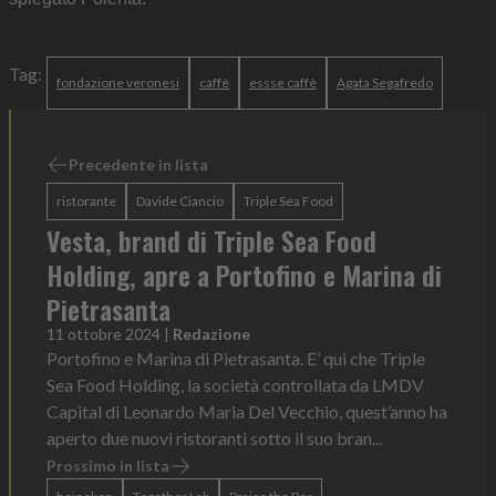
Tag:
fondazione veronesi
caffè
essse caffè
Agata Segafredo
Precedente in lista
ristorante
Davide Ciancio
Triple Sea Food
Vesta, brand di Triple Sea Food
Holding, apre a Portofino e Marina di
Pietrasanta
11 ottobre 2024
|
Redazione
Portofino e Marina di Pietrasanta. E’ qui che Triple
Sea Food Holding, la società controllata da LMDV
Capital di Leonardo Maria Del Vecchio, quest’anno ha
aperto due nuovi ristoranti sotto il suo bran...
Prossimo in lista