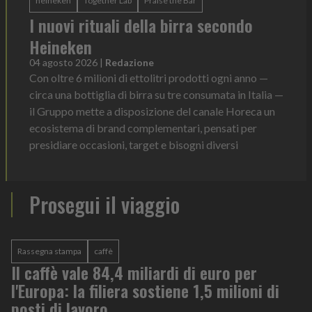
heineken
Together Lab
Praise the Bar
I nuovi rituali della birra secondo
Heineken
04 agosto 2026
|
Redazione
Con oltre 6 milioni di ettolitri prodotti ogni anno —
circa una bottiglia di birra su tre consumata in Italia —
il Gruppo mette a disposizione del canale Horeca un
ecosistema di brand complementari, pensati per
presidiare occasioni, target e bisogni diversi
Prosegui il viaggio
Rassegna stampa
caffè
Il caffè vale 84,4 miliardi di euro per
l'Europa: la filiera sostiene 1,5 milioni di
posti di lavoro