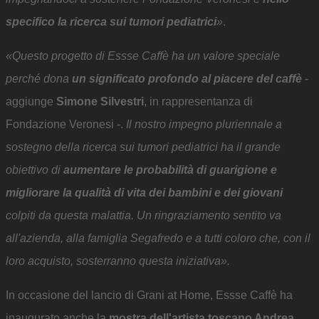
specifico la ricerca sui tumori pediatrici
»
.
«Questo progetto di Essse Caffè ha un valore speciale
perché dona
un significato profondo al piacere del caffè
-
aggiunge
Simone Silvestri
, in rappresentanza di
Fondazione Veronesi -.
Il nostro impegno pluriennale a
sostegno della ricerca sui tumori pediatrici ha il grande
obiettivo di
aumentare le probabilità di guarigione e
migliorare la qualità di vita dei bambini e dei giovani
colpiti da questa malattia. Un ringraziamento sentito va
all'azienda, alla famiglia Segafredo e a tutti coloro che, con il
loro acquisto, sosterranno questa iniziativa».
In occasione del lancio di Grani at Home, Essse Caffè ha
inaugurato anche la
mostra dell'artista toscano Andrea