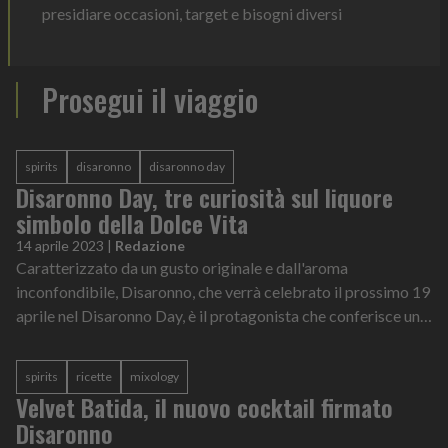
presidiare occasioni, target e bisogni diversi
Prosegui il viaggio
spirits
disaronno
disaronno day
Disaronno Day, tre curiosità sul liquore
simbolo della Dolce Vita
14 aprile 2023
|
Redazione
Caratterizzato da un gusto originale e dall'aroma
inconfondibile, Disaronno, che verrà celebrato il prossimo 19
aprile nel Disaronno Day, è il protagonista che conferisce un
carattere unico a ogni coc...
spirits
ricette
mixology
Velvet Batida, il nuovo cocktail firmato
Disaronno