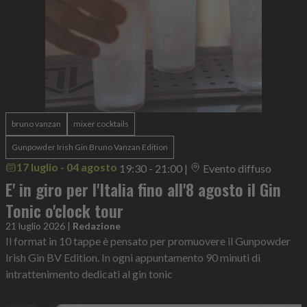
bruno vanzan
mixer cocktails
Gunpowder Irish Gin Bruno Vanzan Edition
17 luglio - 04 agosto
19:30 - 21:00
|
Evento diffuso
E' in giro per l'Italia fino all'8 agosto il Gin
Tonic o'clock tour
21 luglio 2026
|
Redazione
Il format in 10 tappe è pensato per promuovere il Gunpowder
Irish Gin BV Edition. In ogni appuntamento 90 minuti di
intrattenimento dedicati al gin tonic