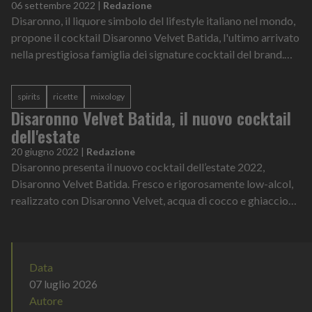
06 settembre 2022
|
Redazione
Disaronno, il liquore simbolo del lifestyle italiano nel mondo,
propone il cocktail Disaronno Velvet Batida, l'ultimo arrivato
nella prestigiosa famiglia dei signature cocktail del brand.
Fresco e rig...
spirits
ricette
mixology
Disaronno Velvet Batida, il nuovo cocktail
dell'estate
20 giugno 2022
|
Redazione
Disaronno presenta il nuovo cocktail dell’estate 2022,
Disaronno Velvet Batida. Fresco e rigorosamente low-alcol,
realizzato con Disaronno Velvet, acqua di cocco e ghiaccio
tritato, Disaronno Velvet B...
Data
07 luglio 2026
Autore