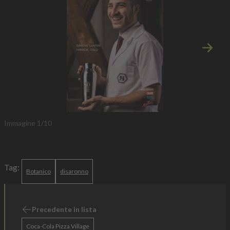
Immagi
Immagine
1
/
10
Tag:
Botanico
disaronno
Precedente in lista
Coca-Cola Pizza Village