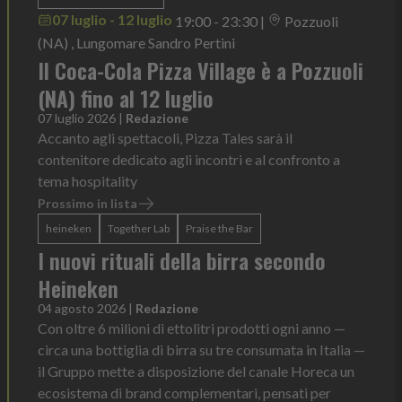
07 luglio - 12 luglio
19:00 - 23:30
|
Pozzuoli
(NA) , Lungomare Sandro Pertini
Il Coca-Cola Pizza Village è a Pozzuoli
(NA) fino al 12 luglio
07 luglio 2026
|
Redazione
Accanto agli spettacoli, Pizza Tales sarà il
contenitore dedicato agli incontri e al confronto a
tema hospitality
Prossimo in lista
heineken
Together Lab
Praise the Bar
I nuovi rituali della birra secondo
Heineken
04 agosto 2026
|
Redazione
Con oltre 6 milioni di ettolitri prodotti ogni anno —
circa una bottiglia di birra su tre consumata in Italia —
il Gruppo mette a disposizione del canale Horeca un
ecosistema di brand complementari, pensati per