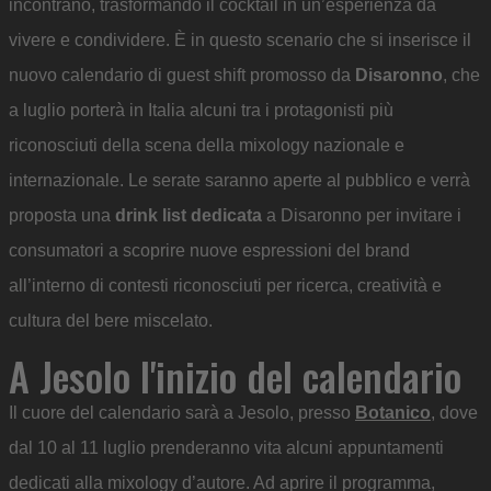
incontrano, trasformando il cocktail in un’esperienza da
vivere e condividere. È in questo scenario che si inserisce il
nuovo calendario di guest shift promosso da
Disaronno
, che
a luglio porterà in Italia alcuni tra i protagonisti più
riconosciuti della scena della mixology nazionale e
internazionale. Le serate saranno aperte al pubblico e verrà
proposta una
drink list dedicata
a Disaronno per invitare i
consumatori a scoprire nuove espressioni del brand
all’interno di contesti riconosciuti per ricerca, creatività e
cultura del bere miscelato.
A Jesolo l'inizio del calendario
Il cuore del calendario sarà a Jesolo, presso
Botanico
, dove
dal 10 al 11 luglio prenderanno vita alcuni appuntamenti
dedicati alla mixology d’autore. Ad aprire il programma,