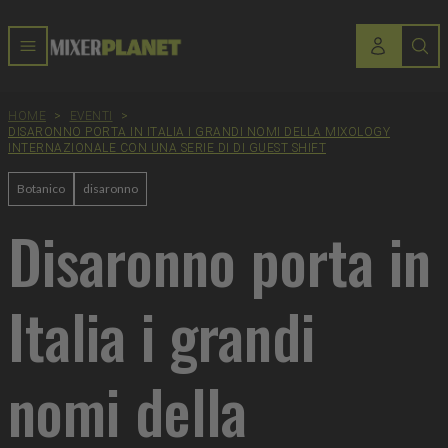
HOME
>
EVENTI
>
DISARONNO PORTA IN ITALIA I GRANDI NOMI DELLA MIXOLOGY
INTERNAZIONALE CON UNA SERIE DI DI GUEST SHIFT
Botanico
disaronno
Disaronno porta in
Italia i grandi
nomi della