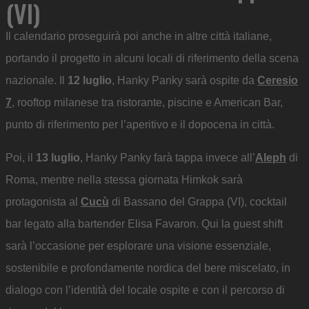
(VI)
Il calendario proseguirà poi anche in altre città italiane,
portando il progetto in alcuni locali di riferimento della scena
nazionale. Il
12 luglio
, Hanky Panky sarà ospite da
Ceresio
7
, rooftop milanese tra ristorante, piscine e American Bar,
punto di riferimento per l’aperitivo e il dopocena in città.
Poi, il
13 luglio
, Hanky Panky farà tappa invece all’
Aleph
di
Roma, mentre nella stessa giornata Himkok sarà
protagonista al
Cucù
di Bassano del Grappa (VI), cocktail
bar legato alla bartender Elisa Favaron. Qui la guest shift
sarà l’occasione per esplorare una visione essenziale,
sostenibile e profondamente nordica del bere miscelato, in
dialogo con l’identità del locale ospite e con il percorso di