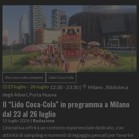
the coca-cola company
Lido Coca-Cola
23 luglio - 26 luglio
12:30 - 23:30
|
Milano , Biblioteca
degli Alberi, Porta Nuova
Il “Lido Coca-Cola” in programma a Milano
dal 23 al 26 luglio
15 luglio 2026
|
Redazione
L’iniziativa offrirà un contesto esperienziale dedicato, con
attività di sampling e momenti di ingaggio pensati per favorire