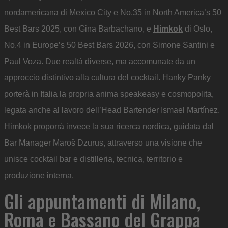
nordamericana di Mexico City e No.35 in North America’s 50
Best Bars 2025, con Gina Barbachano, e
Himkok
di Oslo,
No.4 in Europe’s 50 Best Bars 2026, con Simone Santini e
Paul Voza. Due realtà diverse, ma accomunate da un
approccio distintivo alla cultura del cocktail. Hanky Panky
porterà in Italia la propria anima speakeasy e cosmopolita,
legata anche al lavoro dell’Head Bartender Ismael Martínez.
Himkok proporrà invece la sua ricerca nordica, guidata dal
Bar Manager Maroš Dzurus, attraverso una visione che
unisce cocktail bar e distilleria, tecnica, territorio e
produzione interna.
Gli appuntamenti di Milano,
Roma e Bassano del Grappa