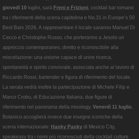
giovedì 10
luglio, sarà
Freni e Frizioni
, cocktail bar romano
tra i riferimenti della scena capitolina e No.31 in Europe’s 50
Best Bars 2026. A rappresentare il locale saranno Manuel Di
Cecco e Christophe Russo, che porteranno a Jesolo un
approccio contemporaneo, diretto e riconoscibile alla
miscelazione: una visione capace di unire ricerca,
spontaneità e spirito conviviale, associata anche al lavoro di
Riccardo Rossi, bartender e figura di riferimento del locale.
La serata vedrà inoltre la partecipazione di Michele Filip e
Marco Crobu, di Educazione Italiana, due figure di
riferimento nel panorama della mixology.
Venerdì 11
luglio
,
Botanico accoglierà invece due insegne iconiche della
scena internazionale:
Hanky Panky
di Mexico City,
speakeasy tra i nomi più riconosciuti della cocktail culture