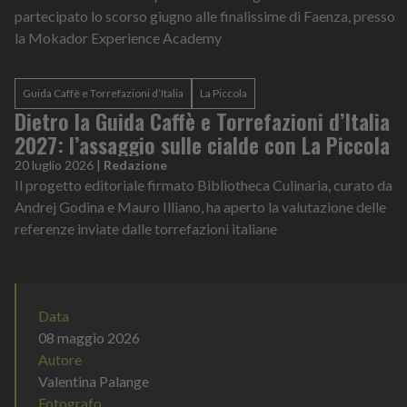
partecipato lo scorso giugno alle finalissime di Faenza, presso
la Mokador Experience Academy
Guida Caffè e Torrefazioni d’Italia
La Piccola
Dietro la Guida Caffè e Torrefazioni d’Italia
2027: l’assaggio sulle cialde con La Piccola
20 luglio 2026
|
Redazione
Il progetto editoriale firmato Bibliotheca Culinaria, curato da
Andrej Godina e Mauro Illiano, ha aperto la valutazione delle
referenze inviate dalle torrefazioni italiane
Data
08 maggio 2026
Autore
Valentina Palange
Fotografo