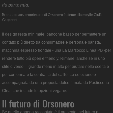
da parte mia.
Brent Jopson, proprietario di Orsonero insieme alla moglie Giulia
Gasperini
Il design resta minimale: bancone basso per permettere un
contatto più diretto tra consumatore e personale barista,
macchina espresso frontale - una La Marzocco Linea PB -per
rendere tutto più open e friendly. Rimane, anche se in uno
stile diverso, il grande menù in alto per aiutare nella scelta e
per confermare la centralità del caﬀè. La selezione è
accompagnata da una proposta dolce firmata da Pasticceria
Clea, che include le opzioni vegane.
Il futuro di Orsonero
Se quello appena raccontato è il presente, nel futuro di