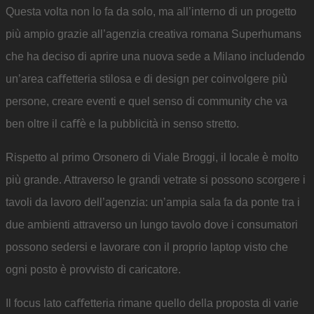
Questa volta non lo fa da solo, ma all’interno di un progetto
più ampio grazie all’agenzia creativa romana Superhumans
che ha deciso di aprire una nuova sede a Milano includendo
un’area caﬀetteria stilosa e di design per coinvolgere più
persone, creare eventi e quel senso di community che va
ben oltre il caﬀè e la pubblicità in senso stretto.
Rispetto al primo Orsonero di Viale Broggi, il locale è molto
più grande. Attraverso le grandi vetrate si possono scorgere i
tavoli da lavoro dell’agenzia: un’ampia sala fa da ponte tra i
due ambienti attraverso un lungo tavolo dove i consumatori
possono sedersi e lavorare con il proprio laptop visto che
ogni posto è provvisto di caricatore.
Il focus lato caﬀetteria rimane quello della proposta di varie