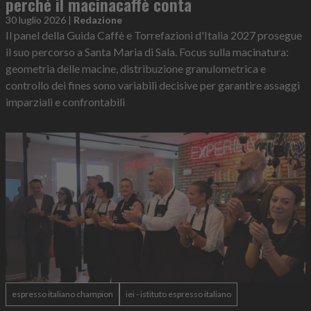
perché il macinacaffè conta
30 luglio 2026
|
Redazione
Il panel della Guida Caffè e Torrefazioni d'Italia 2027 prosegue
il suo percorso a Santa Maria di Sala. Focus sulla macinatura:
geometria delle macine, distribuzione granulometrica e
controllo dei fines sono variabili decisive per garantire assaggi
imparziali e confrontabili
espresso italiano champion
iei - istituto espresso italiano