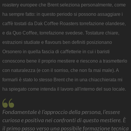
roastery europee che Brent seleziona personalmente, come
ha sempre fatto: in questo periodo si possono assaggiare i
caﬀè tostati da Dak Coﬀee Roasters torrefazione olandese,
e da Quo Coﬀee, torrefazione svedese. Tostature chiare,
estrazioni studiate e flavours ben definiti posizionano
Orsonero in quella fascia di caﬀetterie in cui i baristi
conoscono bene il proprio mestiere e riescono a trasmetterlo
con naturalezza (e con il sorriso, che non fa mai male). A
formarli è stato lo stesso Brent che in una chiacchierata mi
ha spiegato come intenda il lavoro all'interno del suo locale.
Fondamentale è l’approccio della persona, l’essere
curiosa e positiva nei confronti di questo mestiere. È
il primo passo verso una possibile formazione tecnica