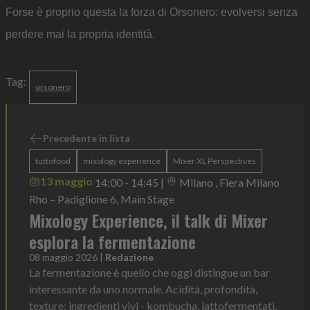
Forse è proprio questa la forza di Orsonero: evolversi senza
perdere mai la propria identità.
Tag:
orsonero
Precedente in lista
tuttofood
mixology experience
Mixer XL Perspectives
13 maggio
14:00 - 14:45
|
Milano , Fiera Milano
Rho – Padiglione 6, Main Stage
Mixology Experience, il talk di Mixer
esplora la fermentazione
08 maggio 2026
|
Redazione
La fermentazione è quello che oggi distingue un bar
interessante da uno normale. Acidità, profondità,
texture: ingredienti vivi - kombucha, lattofermentati,