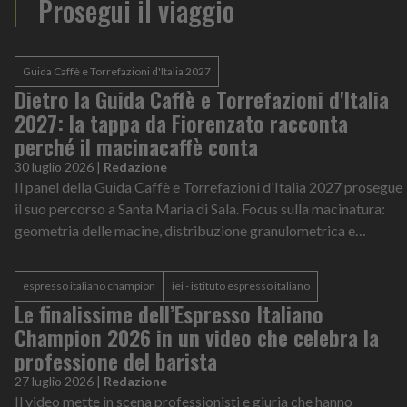
Prosegui il viaggio
Guida Caffè e Torrefazioni d'Italia 2027
Dietro la Guida Caffè e Torrefazioni d'Italia
2027: la tappa da Fiorenzato racconta
perché il macinacaffè conta
30 luglio 2026
|
Redazione
Il panel della Guida Caffè e Torrefazioni d'Italia 2027 prosegue
il suo percorso a Santa Maria di Sala. Focus sulla macinatura:
geometria delle macine, distribuzione granulometrica e
controllo dei fines sono variabili decisive per garantire assaggi
imparziali e confrontabili
espresso italiano champion
iei - istituto espresso italiano
Le finalissime dell’Espresso Italiano
Champion 2026 in un video che celebra la
professione del barista
27 luglio 2026
|
Redazione
Il video mette in scena professionisti e giuria che hanno