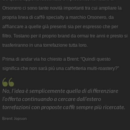
Orsonero ci sono tante novità importanti tra cui ampliare la
propria linea di caﬀè specialty a marchio Orsonero, da
aﬃancare a quelle già presenti sia per espresso che per
filtro. Tostano per il proprio brand da ormai tre anni e presto si
trasferiranno in una torrefazione tutta loro.
Prima di andar via ho chiesto a Brent: “Quindi questo
significa che non sarà più una caﬀetteria multi-roastery?”
No, l’idea è semplicemente quella di diﬀerenziare
l’oﬀerta continuando a cercare dall’estero
torrefazioni con proposte caﬀè sempre più ricercate.
Brent Jopson