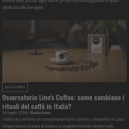
madre vivo, pizza, light lunch, proposte senza glutine e spazi
dedicati alle famiglie
Lino's Coffee
Osservatorio Lino's Coffee: come cambiano i
rituali del caffè in Italia?
16 luglio 2026
|
Redazione
i dati raccontano un consumatore più curioso, che porta a casa
l’esperienza vissuta al banco e sceglie miscele sempre più