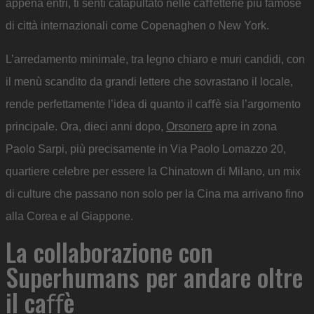
appena entri, ti senti catapultato nelle caﬀetterie più famose
di città internazionali come Copenaghen o New York.
L’arredamento minimale, tra legno chiaro e muri candidi, con
il menù scandito da grandi lettere che sovrastano il locale,
rende perfettamente l’idea di quanto il caﬀè sia l’argomento
principale. Ora, dieci anni dopo,
Orsonero
apre in zona
Paolo Sarpi, più precisamente in Via Paolo Lomazzo 20,
quartiere celebre per essere la Chinatown di Milano, un mix
di culture che passano non solo per la Cina ma arrivano fino
alla Corea e al Giappone.
La collaborazione con
Superhumans per andare oltre
il caﬀè