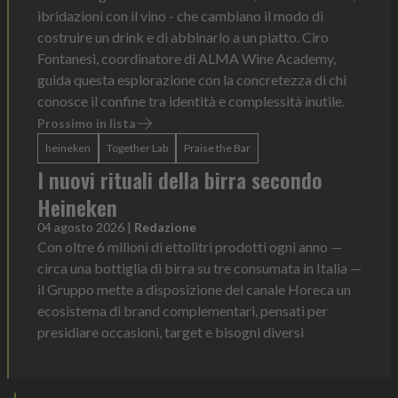
ibridazioni con il vino - che cambiano il modo di
costruire un drink e di abbinarlo a un piatto. Ciro
Fontanesi, coordinatore di ALMA Wine Academy,
guida questa esplorazione con la concretezza di chi
conosce il confine tra identità e complessità inutile.
Prossimo in lista
heineken
Together Lab
Praise the Bar
I nuovi rituali della birra secondo
Heineken
04 agosto 2026
|
Redazione
Con oltre 6 milioni di ettolitri prodotti ogni anno —
circa una bottiglia di birra su tre consumata in Italia —
il Gruppo mette a disposizione del canale Horeca un
ecosistema di brand complementari, pensati per
presidiare occasioni, target e bisogni diversi