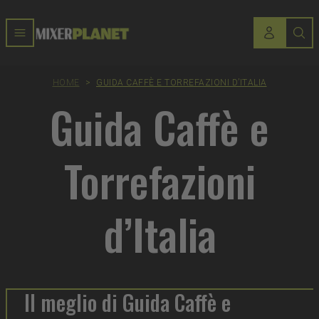
HOME
>
GUIDA CAFFÈ E TORREFAZIONI D’ITALIA
Guida Caffè e
Torrefazioni
d’Italia
Il meglio di Guida Caffè e