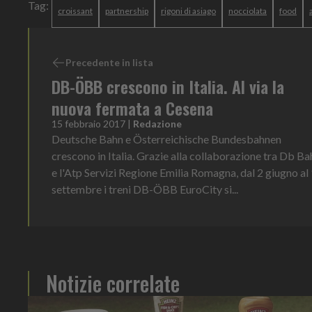
Tag:
croissant
partnership
rigoni di asiago
nocciolata
food
Precedente in lista
DB-ÖBB crescono in Italia. Al via la
nuova fermata a Cesena
15 febbraio 2017
|
Redazione
Deutsche Bahn e Österreichische Bundesbahnen
crescono in Italia. Grazie alla collaborazione tra Db Ba
e l'Atp Servizi Regione Emilia Romagna, dal 2 giugno al
settembre i treni DB-ÖBB EuroCity si...
Notizie correlate