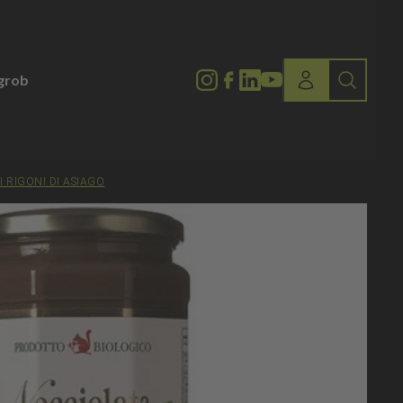
lgrob
 RIGONI DI ASIAGO