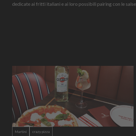
dedicate ai fritti italiani e ai loro possibili pairing con le sal
Martini
crazy pizza