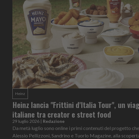
Heinz
Heinz lancia "Frittini d'Italia Tour", un via
italiane tra creator e street food
29 luglio 2026
|
Redazione
Da metà luglio sono online i primi contenuti del progetto ch
Alessio Pellizzoni, Sandrino e Tuorlo Magazine, alla scoperta