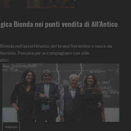
ca Bionda nei punti vendita di All’Antico
a Bionda nell'assortimento del brand fiorentino o nasce da
. alluminio. Pensata per accompagnare con stile
tici
italpepe