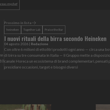
areas-mychef
Prossimo in lista
heineken
Together Lab
Praise the Bar
I nuovi rituali della birra secondo Heineken
04 agosto 2026
|
Redazione
Con oltre 6 milioni di ettolitri prodotti ogni anno — circa una bo
hn
di birra su tre consumata in Italia — il Gruppo mette a disposizi
 10
canale Horeca un ecosistema di brand complementari, pensati 
presidiare occasioni, target e bisogni diversi