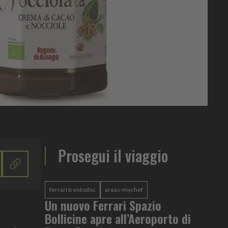
Prosegui il viaggio
ferrari trentodoc
areas-mychef
Un nuovo Ferrari Spazio
Bollicine apre all’Aeroporto di