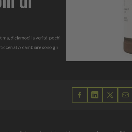
t ma, diciamoci la verità, pochi
sticceria! A cambiare sono gli