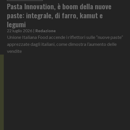
Pasta Innovation, è boom della nuove
paste: integrale, di farro, kamut e
legumi
22 luglio 2026
|
Redazione
Unione Italiana Food accende i riflettori sulle “nuove paste”
apprezzate dagli italiani, come dimostra l’aumento delle
vendite