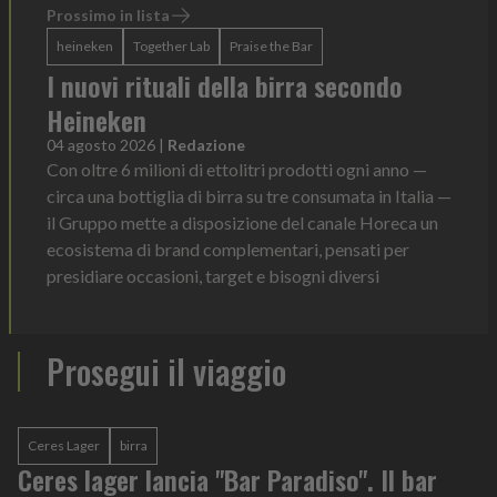
Prossimo in lista
heineken
Together Lab
Praise the Bar
I nuovi rituali della birra secondo
Heineken
04 agosto 2026
|
Redazione
Con oltre 6 milioni di ettolitri prodotti ogni anno —
circa una bottiglia di birra su tre consumata in Italia —
il Gruppo mette a disposizione del canale Horeca un
ecosistema di brand complementari, pensati per
presidiare occasioni, target e bisogni diversi
Prosegui il viaggio
Ceres Lager
birra
Ceres lager lancia "Bar Paradiso". Il bar