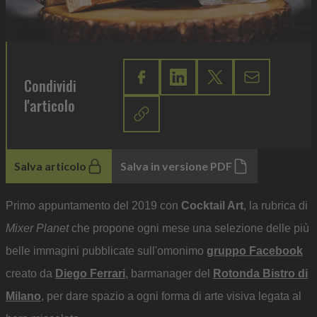
Condividi
l'articolo
Salva articolo
Salva in versione PDF
Primo appuntamento del 2019 con
Cocktail Art
, la rubrica di
Mixer Planet
che propone ogni mese una selezione delle più
belle immagini pubblicate sull'omonimo
gruppo Facebook
creato da
Diego Ferrari
, barmanager del
Rotonda Bistro di
Milano
, per dare spazio a ogni forma di arte visiva legata al