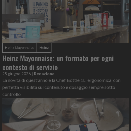
Heinz Mayonnaise
Heinz
Heinz Mayonnaise: un formato per ogni
contesto di servizio
25 giugno 2026
|
Redazione
La novità di quest'anno è la Chef Bottle 1L: ergonomica, con
perfetta visibilità sul contenuto e dosaggio sempre sotto
controllo