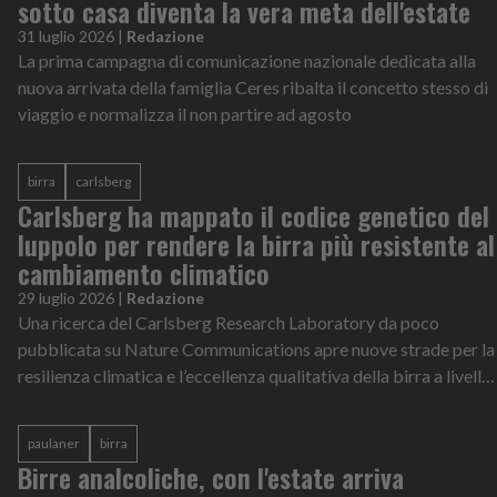
sotto casa diventa la vera meta dell'estate
31 luglio 2026
|
Redazione
La prima campagna di comunicazione nazionale dedicata alla
nuova arrivata della famiglia Ceres ribalta il concetto stesso di
viaggio e normalizza il non partire ad agosto
birra
carlsberg
Carlsberg ha mappato il codice genetico del
luppolo per rendere la birra più resistente al
cambiamento climatico
29 luglio 2026
|
Redazione
Una ricerca del Carlsberg Research Laboratory da poco
pubblicata su Nature Communications apre nuove strade per la
resilienza climatica e l’eccellenza qualitativa della birra a livello
globale
paulaner
birra
Birre analcoliche, con l'estate arriva