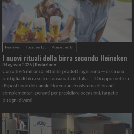
heineken
Together Lab
Praise the Bar
I nuovi rituali della birra secondo Heineken
04 agosto 2026
|
Redazione
Con oltre 6 milioni di ettolitri prodotti ogni anno — circa una
bottiglia di birra su tre consumata in Italia — il Gruppo mette a
disposizione del canale Horeca un ecosistema di brand
complementari, pensati per presidiare occasioni, target e
bisogni diversi