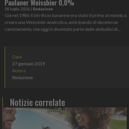
Paulaner Weissbier 0,0%
28 luglio 2026
|
Redazione
Già nel 1986 il birrificio bavarese era stato il primo al mondo a
creare una Weissbier analcolica, anticipando di decenni un
cambiamento che oggi è diventato parte delle abitudini di
consumo di milioni di persone
Data
27 gennaio 2019
Autore
Redazione
Notizie correlate