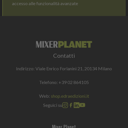
accesso alle funzionalità avanzate
Contatti
Indirizzo: Viale Enrico Forlanini 21, 20134 Milano
Telefono:
+39 02 864105
Web:
shop.edraedizioni.it
Seguici su
Mixer Planet