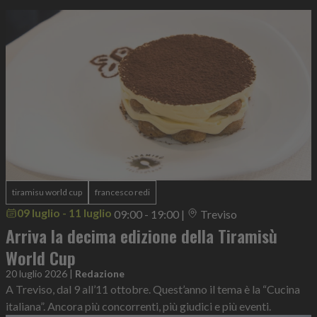
tiramisu world cup
francesco redi
09 luglio - 11 luglio
09:00 - 19:00
|
Treviso
Arriva la decima edizione della Tiramisù
World Cup
20 luglio 2026
|
Redazione
A Treviso, dal 9 all’11 ottobre. Quest’anno il tema è la “Cucina
italiana”. Ancora più concorrenti, più giudici e più eventi.