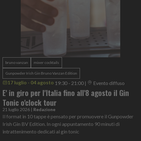
bruno vanzan
mixer cocktails
Gunpowder Irish Gin Bruno Vanzan Edition
17 luglio - 04 agosto
19:30 - 21:00
|
Evento diffuso
E' in giro per l'Italia fino all'8 agosto il Gin
Tonic o'clock tour
21 luglio 2026
|
Redazione
Il format in 10 tappe è pensato per promuovere il Gunpowder
Irish Gin BV Edition. In ogni appuntamento 90 minuti di
intrattenimento dedicati al gin tonic