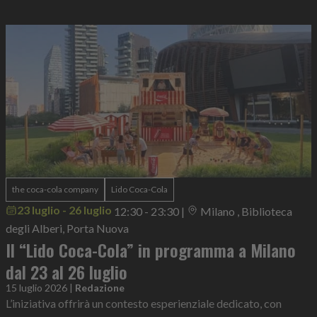
the coca-cola company
Lido Coca-Cola
23 luglio - 26 luglio
12:30 - 23:30
|
Milano , Biblioteca
degli Alberi, Porta Nuova
Il “Lido Coca-Cola” in programma a Milano
dal 23 al 26 luglio
15 luglio 2026
|
Redazione
L’iniziativa offrirà un contesto esperienziale dedicato, con