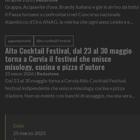
Grappa, Acquavite d’uva, Brandy italiano e gin in arrivo da tutto
il Paese tornano a confrontarsi nel Concorso nazionale
Alambicco d’Oro ANAG, la vetrina che ogni anno celebra e
premia l’eccellenza de...
appuntamenti
Alto cocktail Festival
Alto Cocktail Festival, dal 23 al 30 maggio
torna a Cervia il festival che unisce
mixology, cucina e pizza d’autore
23 marzo 2026
|
Redazione
Dal 23 al 30 maggio torna a Cervia Alto Cocktail Festival,
festival indipendente che unisce mixology, cucina e pizza
d’autore. Non un evento con banchi di assaggio, ma una vera
esperienza di confronto...
Data
25 marzo 2025