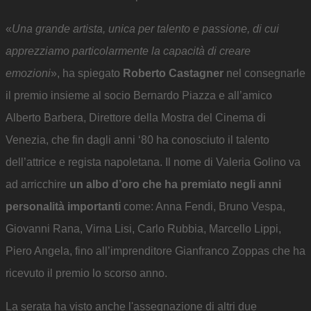
«
Una grande artista, unica per talento e passione, di cui
apprezziamo particolarmente la capacità di creare
emozioni
», ha spiegato
Roberto Castagner
nel consegnarle
il premio insieme al socio Bernardo Piazza e all’amico
Alberto Barbera, Direttore della Mostra del Cinema di
Venezia, che fin dagli anni ‘80 ha conosciuto il talento
dell’attrice e regista napoletana. Il nome di Valeria Golino va
ad arricchire
un albo d’oro che ha premiato negli anni
personalità importanti
come: Anna Fendi, Bruno Vespa,
Giovanni Rana, Virna Lisi, Carlo Rubbia, Marcello Lippi,
Piero Angela, fino all’imprenditore Gianfranco Zoppas che ha
ricevuto il premio lo scorso anno.
La serata ha visto anche l'assegnazione di altri due