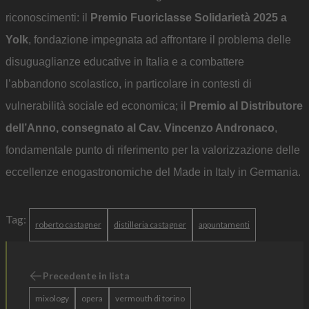
riconoscimenti: il
Premio Fuoriclasse Solidarietà 2025 a
Yolk
, fondazione impegnata ad affrontare il problema delle
disuguaglianze educative in Italia e a combattere
l’abbandono scolastico, in particolare in contesti di
vulnerabilità sociale ed economica; il
Premio al Distributore
dell’Anno, consegnato al Cav. Vincenzo Andronaco
,
fondamentale punto di riferimento per la valorizzazione delle
eccellenze enogastronomiche del Made in Italy in Germania.
Tag:
roberto castagner
distilleria castagner
appuntamenti
Precedente in lista
mixology
opera
vermouth di torino