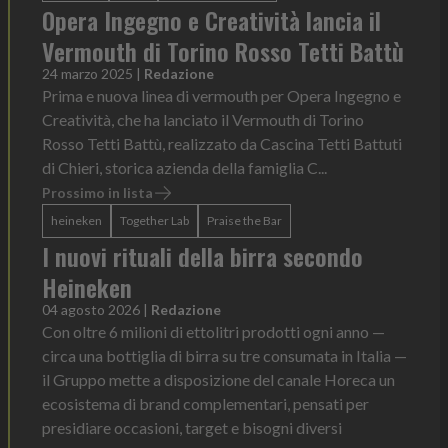
Opera Ingegno e Creatività lancia il
Vermouth di Torino Rosso Tetti Battù
24 marzo 2025
|
Redazione
Prima e nuova linea di vermouth per Opera Ingegno e
Creatività, che ha lanciato il Vermouth di Torino
Rosso Tetti Battù, realizzato da Cascina Tetti Battuti
di Chieri, storica azienda della famiglia C...
Prossimo in lista
heineken
Together Lab
Praise the Bar
I nuovi rituali della birra secondo
Heineken
04 agosto 2026
|
Redazione
Con oltre 6 milioni di ettolitri prodotti ogni anno —
circa una bottiglia di birra su tre consumata in Italia —
il Gruppo mette a disposizione del canale Horeca un
ecosistema di brand complementari, pensati per
presidiare occasioni, target e bisogni diversi