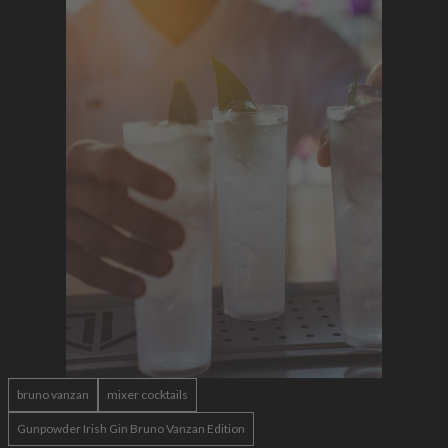
bruno vanzan
mixer cocktails
Gunpowder Irish Gin Bruno Vanzan Edition