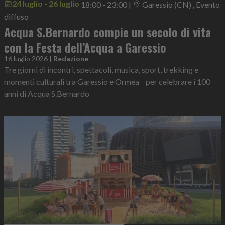
24 luglio - 26 luglio
18:00 - 23:00
|
Garessio (CN) , Evento
diffuso
Acqua S.Bernardo compie un secolo di vita
con la Festa dell’Acqua a Garessio
16 luglio 2026
|
Redazione
Tre giorni di incontri, spettacoli, musica, sport, trekking e
momenti culturali tra Garessio e Ormea per celebrare i 100
anni di Acqua S.Bernardo