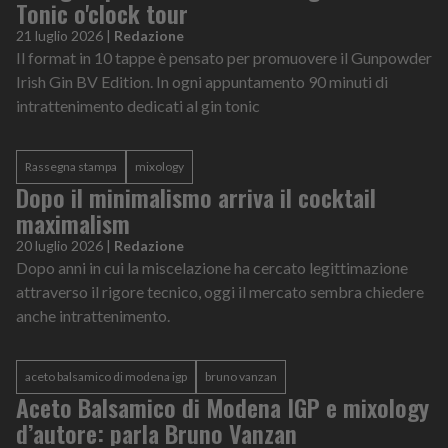
Tonic o'clock tour
21 luglio 2026
|
Redazione
Il format in 10 tappe è pensato per promuovere il Gunpowder
Irish Gin BV Edition. In ogni appuntamento 90 minuti di
intrattenimento dedicati al gin tonic
Rassegna stampa
mixology
Dopo il minimalismo arriva il cocktail
maximalism
20 luglio 2026
|
Redazione
Dopo anni in cui la miscelazione ha cercato legittimazione
attraverso il rigore tecnico, oggi il mercato sembra chiedere
anche intrattenimento.
aceto balsamico di modena igp
bruno vanzan
Aceto Balsamico di Modena IGP e mixology
d’autore: parla Bruno Vanzan