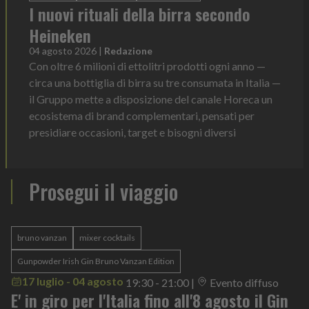
I nuovi rituali della birra secondo
Heineken
04 agosto 2026
|
Redazione
Con oltre 6 milioni di ettolitri prodotti ogni anno —
circa una bottiglia di birra su tre consumata in Italia —
il Gruppo mette a disposizione del canale Horeca un
ecosistema di brand complementari, pensati per
presidiare occasioni, target e bisogni diversi
Prosegui il viaggio
bruno vanzan
mixer cocktails
Gunpowder Irish Gin Bruno Vanzan Edition
17 luglio - 04 agosto
19:30 - 21:00
|
Evento diffuso
E' in giro per l'Italia fino all'8 agosto il Gin