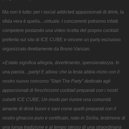
Ma non è tutto: per i social addicted appassionati di drink, la
sfida vera è quella…virtuale. I concorrenti potranno infatti
competere postando una video ricetta del proprio cocktail
preferito sul sito di ICE CUBE e vincere un party esclusivo
organizzato direttamente da Bruno Vanzan.
«Estate significa allegria, divertimento, spensieratezza. In
una parola…party! E allora: che la festa abbia inizio con il
nostro nuovo concorso “Start The Party” dedicato agli
appassionati di freschissimi cocktail preparati con i nostri
cubetti ICE CUBE. Un modo per riunire una comunità
amante di drink buoni e sani come quelli preparati con il
nostro ghiaccio puro e certificato, nato in Sicilia, testimone di
una lunga tradizione e al tempo stesso di una straordinaria