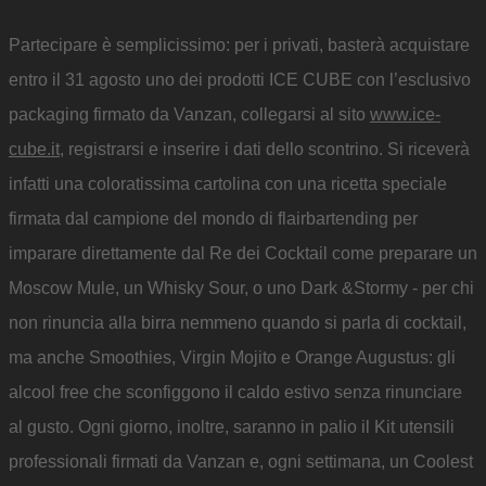
Partecipare è semplicissimo: per i privati, basterà acquistare
entro il 31 agosto uno dei prodotti ICE CUBE con l’esclusivo
packaging firmato da Vanzan, collegarsi al sito
www.ice-
cube.it
, registrarsi e inserire i dati dello scontrino. Si riceverà
infatti una coloratissima cartolina con una ricetta speciale
firmata dal campione del mondo di flairbartending per
imparare direttamente dal Re dei Cocktail come preparare un
Moscow Mule, un Whisky Sour, o uno Dark &Stormy - per chi
non rinuncia alla birra nemmeno quando si parla di cocktail,
ma anche Smoothies, Virgin Mojito e Orange Augustus: gli
alcool free che sconfiggono il caldo estivo senza rinunciare
al gusto. Ogni giorno, inoltre, saranno in palio il Kit utensili
professionali firmati da Vanzan e, ogni settimana, un Coolest