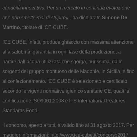
capacità innovativa. Per un mercato in continua evoluzione
che non smette mai di stupire»
- ha dichiarato
Simone De
Martino
, titolare di ICE CUBE.
ICE CUBE, infatti, produce ghiaccio con massima attenzione
alla salubrità, garantita in ogni fase della produzione, a
partire dall’acqua utilizzata che sgorga, purissima, dalle
sorgenti del gruppo montuoso delle Madonie, in Sicilia, e fino
al confezionamento. ICE CUBE è selezionato e certificato
secondo le vigenti normative igienico sanitarie CE, quali la
certificazione ISO9001:2008 e IFS International Features
Standards Food.
Il concorso, aperto a tutti, è valido fino al 31 agosto 2017. Per
maggior informazioni:
http://www.ice-cube.it/concorso2017