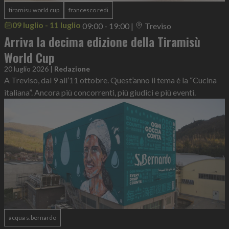
tiramisu world cup
francesco redi
09 luglio - 11 luglio
09:00 - 19:00
|
Treviso
Arriva la decima edizione della Tiramisù
World Cup
20 luglio 2026
|
Redazione
A Treviso, dal 9 all’11 ottobre. Quest’anno il tema è la “Cucina
italiana”. Ancora più concorrenti, più giudici e più eventi.
acqua s.bernardo