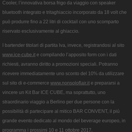
Cooler, l’innovativa borsa frigo da viaggio con speaker
bluetooth integrato e tritaghiaccio incorporato da 18 volt che
può produrre fino a 22 litri di cocktail con uno scomparto
riservato esclusivamente al ghiaccio.
I bartender titolari di partita Iva, invece, registrandosi al sito
www.ice-cube.it
e compilando l’apposito form con i dati
richiesti, avranno diritto a promozioni speciali. Potranno
ricevere immediatamente uno sconto del 10% da utilizzare
sul sito di e-commerce
www.nonsoloflair.it
e prepararsi a
vincere un Kit Bar ICE CUBE, ma soprattutto, uno
straordinario viaggio a Berlino per due persone con la
possibilità di partecipare al mitico BAR CONVENT, il più
grande evento dedicato al mondo del beverage europeo, in
programma i prossimi 10 e 11 ottobre 2017.