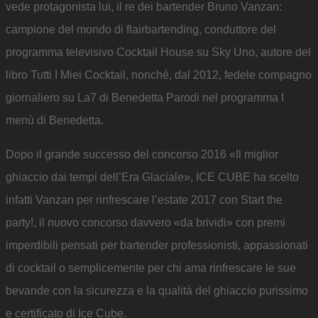
vede protagonista lui, il re dei bartender Bruno Vanzan:
campione del mondo di flairbartending, conduttore del
programma televisivo Cocktail House su Sky Uno, autore del
libro Tutti I Miei Cocktail, nonché, dal 2012, fedele compagno
giornaliero su La7 di Benedetta Parodi nel programma I
menù di Benedetta.
Dopo il grande successo del concorso 2016 «Il miglior
ghiaccio dai tempi dell’Era Glaciale», ICE CUBE ha scelto
infatti Vanzan per rinfrescare l’estate 2017 con Start the
party!, il nuovo concorso davvero «da brividi» con premi
imperdibili pensati per bartender professionisti, appassionati
di cocktail o semplicemente per chi ama rinfrescare le sue
bevande con la sicurezza e la qualità del ghiaccio purissimo
e certificato di Ice Cube.