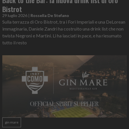
Bistrot
29 luglio 2026
|
Rossella De Stefano
Sulla terrazza di Oro Bistrot, tra i Fori Imperiali e una DeLorean
immaginaria, Daniele Zandri ha costruito una drink list che non
twista Negroni e Martini. Li ha lasciati in pace, e ha riesumato
tutto il resto
gin mare