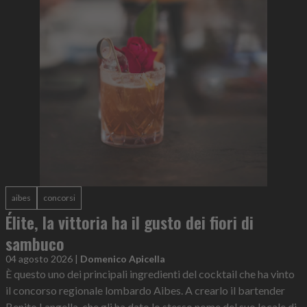
aibes
concorsi
Élite, la vittoria ha il gusto dei fiori di
sambuco
04 agosto 2026
|
Domenico Apicella
È questo uno dei principali ingredienti del cocktail che ha vinto
il concorso regionale lombardo Aibes. A crearlo il bartender
Benito Langella, che gli ha dato lo stesso nome del suo locale di