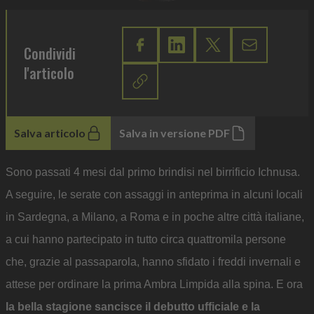
Condividi
l'articolo
Salva articolo
Salva in versione PDF
Sono passati 4 mesi dal primo brindisi nel birrificio Ichnusa.
A seguire, le serate con assaggi in anteprima in alcuni locali
in Sardegna, a Milano, a Roma e in poche altre città italiane,
a cui hanno partecipato in tutto circa quattromila persone
che, grazie al passaparola, hanno sfidato i freddi invernali e
attese per ordinare la prima Ambra Limpida alla spina. E ora
la bella stagione sancisce il debutto ufficiale e la