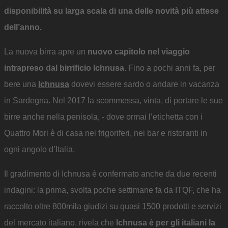
disponibilità su larga scala di una delle novità più attese
dell’anno.
La nuova birra apre un
nuovo capitolo nel viaggio
intrapreso dal birrificio Ichnusa
. Fino a pochi anni fa, per
bere una
Ichnusa
dovevi essere sardo o andare in vacanza
in Sardegna. Nel 2017 la scommessa, vinta, di portare le sue
birre anche nella penisola, - dove ormai l’etichetta con i
Quattro Mori è di casa nei frigoriferi, nei bar e ristoranti in
ogni angolo d’Italia.
Il gradimento di Ichnusa è confermato anche da due recenti
indagini: la prima, svolta poche settimane fa da ITQF, che ha
raccolto oltre 800mila giudizi su quasi 1500 prodotti e servizi
del mercato italiano, rivela che
Ichnusa è per gli italiani la