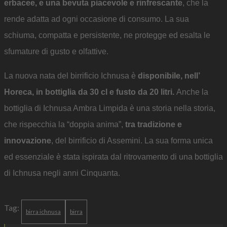
erbacee, e una bevuta piacevole e rinfrescante
, che la
rende adatta ad ogni occasione di consumo. La sua
schiuma, compatta e persistente, ne protegge ed esalta le
sfumature di gusto e olfattive.
La nuova nata del birrificio Ichnusa è
disponibile, nell’
Horeca, in bottiglia da 30 cl e fusto da 20 litri.
Anche la
bottiglia di Ichnusa Ambra Limpida è una storia nella storia,
che rispecchia la “doppia anima”,
tra tradizione e
innovazione
, del birrificio di Assemini. La sua forma unica
ed essenziale è stata ispirata dal ritrovamento di una bottiglia
di Ichnusa negli anni Cinquanta.
Tag:
birra ichnusa
birra