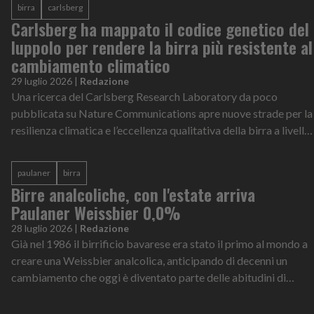
birra
carlsberg
Carlsberg ha mappato il codice genetico del
luppolo per rendere la birra più resistente al
cambiamento climatico
29 luglio 2026
|
Redazione
Una ricerca del Carlsberg Research Laboratory da poco
pubblicata su Nature Communications apre nuove strade per la
resilienza climatica e l’eccellenza qualitativa della birra a livello
globale
paulaner
birra
Birre analcoliche, con l'estate arriva
Paulaner Weissbier 0,0%
28 luglio 2026
|
Redazione
Già nel 1986 il birrificio bavarese era stato il primo al mondo a
creare una Weissbier analcolica, anticipando di decenni un
cambiamento che oggi è diventato parte delle abitudini di
consumo di milioni di persone