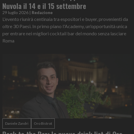
Nuvola il 14 e il 15 settembre
29 luglio 2026
|
Redazione
L'evento riunirà centinaia tra espositori e buyer, provenienti da
oltre 30 Paesi. In primo piano l'Academy, un'opportunità unica
per entrare nei migliori cocktail bar del mondo senza lasciare
Roma
Daniele Zandri
Oro Bistrot
Back to the Bar: la nuova drink list di Oro