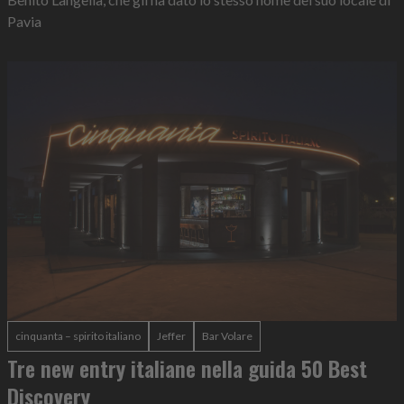
Pavia
cinquanta – spirito italiano
Jeffer
Bar Volare
Tre new entry italiane nella guida 50 Best
Discovery