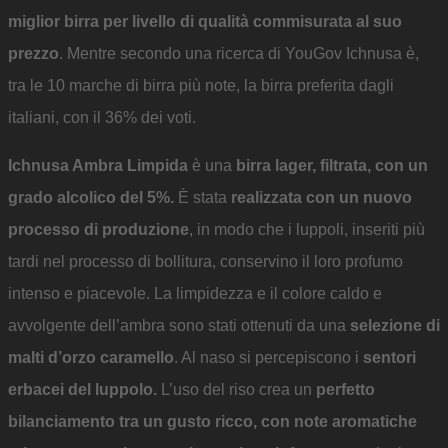
miglior birra per livello di qualità commisurata al suo
prezzo
. Mentre secondo una ricerca di YouGov Ichnusa è,
tra le 10 marche di birra più note, la birra preferita dagli
italiani, con il 36% dei voti.
Ichnusa Ambra Limpida
è una
birra lager, filtrata, con un
grado alcolico del 5%.
È stata
realizzata con un nuovo
processo di produzione
, in modo che i luppoli, inseriti più
tardi nel processo di bollitura, conservino il loro profumo
intenso e piacevole. La limpidezza e il colore caldo e
avvolgente dell’ambra sono stati ottenuti da una
selezione di
malti d’orzo caramello
. Al naso si percepiscono i
sentori
erbacei del luppolo.
L’uso del riso crea un
perfetto
bilanciamento tra un gusto ricco, con note aromatiche