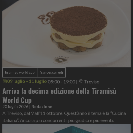
tiramisu world cup
francesco redi
09 luglio - 11 luglio
09:00 - 19:00
|
Treviso
Arriva la decima edizione della Tiramisù
World Cup
20 luglio 2026
|
Redazione
A Treviso, dal 9 all’11 ottobre. Quest’anno il tema è la “Cucina
italiana”. Ancora più concorrenti, più giudici e più eventi.