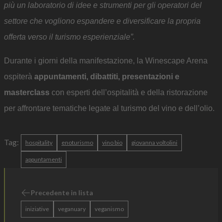
più un laboratorio di idee e strumenti per gli operatori del
settore che vogliono espandere e diversificare la propria
offerta verso il turismo esperienziale”.
Durante i giorni della manifestazione, la Winescape Arena
ospiterà
appuntamenti, dibattiti, presentazioni e
masterclass
con esperti dell’ospitalità e della ristorazione
per affrontare tematiche legate al turismo del vino e dell’olio.
Tag:
hospitality
enoturismo
vino bio
giovanna voltolini
appuntamenti
Precedente in lista
iniziative
veganuary
veganismo