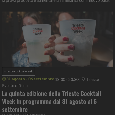
la prova prodotto e aumentare la familiarità con il nuovo pack.
trieste cocktail week
31 agosto - 06 settembre
18:30 - 23:30
|
Trieste ,
Evento diffuso
La quinta edizione della Trieste Cocktail
Week in programma dal 31 agosto al 6
settembre
15 luglio 2026
|
Redazione