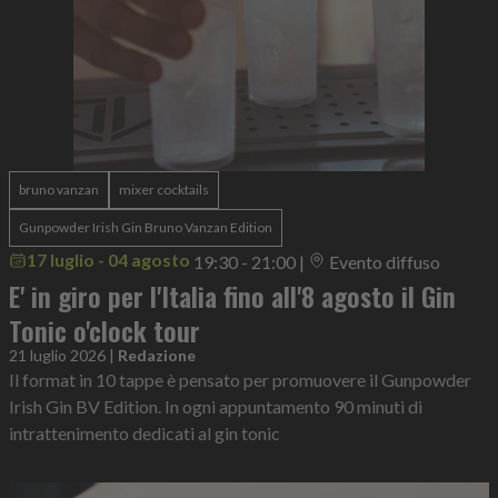
bruno vanzan
mixer cocktails
Gunpowder Irish Gin Bruno Vanzan Edition
17 luglio - 04 agosto
19:30 - 21:00
|
Evento diffuso
E' in giro per l'Italia fino all'8 agosto il Gin
Tonic o'clock tour
21 luglio 2026
|
Redazione
Il format in 10 tappe è pensato per promuovere il Gunpowder
Irish Gin BV Edition. In ogni appuntamento 90 minuti di
intrattenimento dedicati al gin tonic