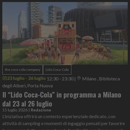
the coca-cola company
Lido Coca-Cola
23 luglio - 26 luglio
12:30 - 23:30
|
Milano , Biblioteca
degli Alberi, Porta Nuova
Il “Lido Coca-Cola” in programma a Milano
dal 23 al 26 luglio
15 luglio 2026
|
Redazione
L’iniziativa offrirà un contesto esperienziale dedicato, con
attività di sampling e momenti di ingaggio pensati per favorire