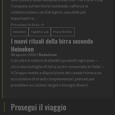
Company sul territorio nazionale, rafforza la
collaborazione con Edrington, una delle più
importanti re...
Prossimo in lista
heineken
Together Lab
Praise the Bar
I nuovi rituali della birra secondo
Heineken
04 agosto 2026
|
Redazione
Con oltre 6 milioni di ettolitri prodotti ogni anno —
circa una bottiglia di birra su tre consumata in Italia —
il Gruppo mette a disposizione del canale Horeca un
ecosistema di brand complementari, pensati per
presidiare occasioni, target e bisogni diversi
Prosegui il viaggio