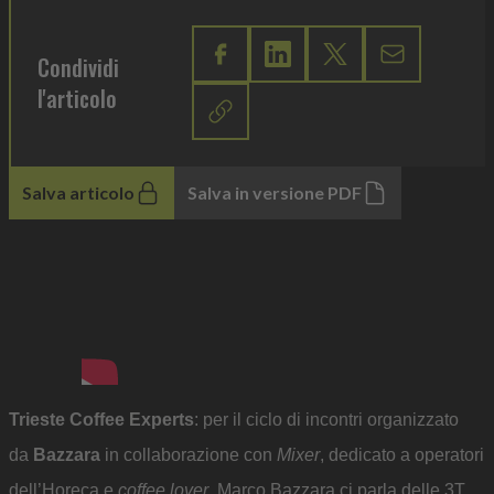
Condividi
l'articolo
Salva articolo
Salva in versione PDF
Trieste Coffee Experts
: per il ciclo di incontri organizzato
da
Bazzara
in collaborazione con
Mixer
, dedicato a operatori
dell’Horeca e
coffee lover
, Marco Bazzara ci parla delle 3T