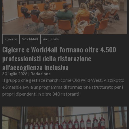
cigierre
World4All
inclusività
Cigierre e World4all formano oltre 4.500
professionisti della ristorazione
all'accoglienza inclusiva
30 luglio 2026
|
Redazione
Il gruppo che gestisce marchi come Old Wild West, Pizzikotto
e Smashie avvia un programma di formazione strutturato per i
propri dipendenti in oltre 340 ristoranti