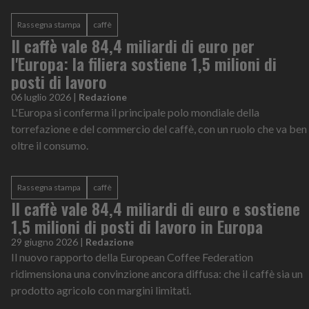
Rassegna stampa
caffè
Il caffè vale 84,4 miliardi di euro per
l'Europa: la filiera sostiene 1,5 milioni di
posti di lavoro
06 luglio 2026
|
Redazione
L'Europa si conferma il principale polo mondiale della
torrefazione e del commercio del caffè, con un ruolo che va ben
oltre il consumo.
Rassegna stampa
caffè
Il caffè vale 84,4 miliardi di euro e sostiene
1,5 milioni di posti di lavoro in Europa
29 giugno 2026
|
Redazione
Il nuovo rapporto della European Coffee Federation
ridimensiona una convinzione ancora diffusa: che il caffè sia un
prodotto agricolo con margini limitati.