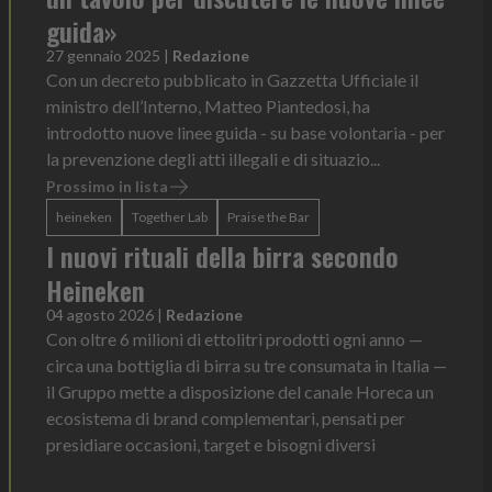
guida»
27 gennaio 2025
|
Redazione
Con un decreto pubblicato in Gazzetta Ufficiale il
ministro dell’Interno, Matteo Piantedosi, ha
introdotto nuove linee guida - su base volontaria - per
la prevenzione degli atti illegali e di situazio...
Prossimo in lista
heineken
Together Lab
Praise the Bar
I nuovi rituali della birra secondo
Heineken
04 agosto 2026
|
Redazione
Con oltre 6 milioni di ettolitri prodotti ogni anno —
circa una bottiglia di birra su tre consumata in Italia —
il Gruppo mette a disposizione del canale Horeca un
ecosistema di brand complementari, pensati per
presidiare occasioni, target e bisogni diversi