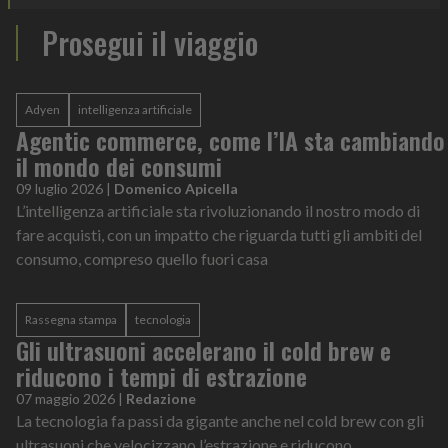
Prosegui il viaggio
Adyen
intelligenza artificiale
Agentic commerce, come l’IA sta cambiando
il mondo dei consumi
09 luglio 2026
|
Domenico Apicella
L’intelligenza artificiale sta rivoluzionando il nostro modo di
fare acquisti, con un impatto che riguarda tutti gli ambiti del
consumo, compreso quello fuori casa
Rassegna stampa
tecnologia
Gli ultrasuoni accelerano il cold brew e
riducono i tempi di estrazione
07 maggio 2026
|
Redazione
La tecnologia fa passi da gigante anche nel cold brew con gli
ultrasuoni che velocizzano l’estrazione e riducono