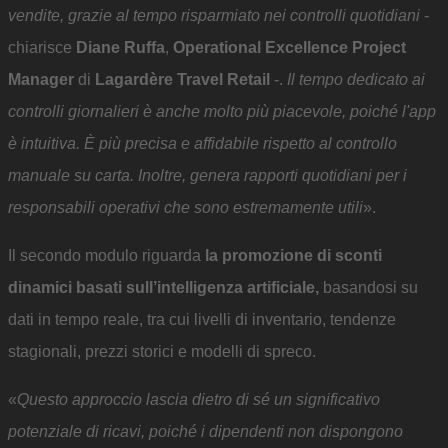
vendite, grazie al tempo risparmiato nei controlli quotidiani
-
chiarisce
Diane Ruffa
,
Operational Excellence Project
Manager
di
Lagardère Travel Retail
-.
Il tempo dedicato ai
controlli giornalieri è anche molto più piacevole, poiché l'app
è intuitiva. È più precisa e affidabile rispetto al controllo
manuale su carta. Inoltre, genera rapporti quotidiani per i
responsabili operativi che sono estremamente utili
».
Il secondo modulo riguarda
la promozione di sconti
dinamici basati sull’intelligenza artificiale,
basandosi su
dati in tempo reale, tra cui livelli di inventario, tendenze
stagionali, prezzi storici e modelli di spreco.
«
Questo approccio lascia dietro di sé un significativo
potenziale di ricavi, poiché i dipendenti non dispongono