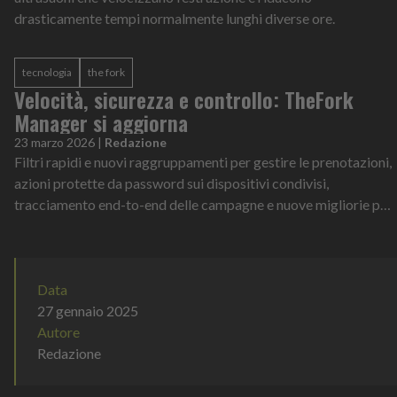
drasticamente tempi normalmente lunghi diverse ore.
tecnologia
the fork
Velocità, sicurezza e controllo: TheFork
Manager si aggiorna
23 marzo 2026
|
Redazione
Filtri rapidi e nuovi raggruppamenti per gestire le prenotazioni,
azioni protette da password sui dispositivi condivisi,
tracciamento end-to-end delle campagne e nuove migliorie per
l’app mobile. Sono...
Data
27 gennaio 2025
Autore
Redazione