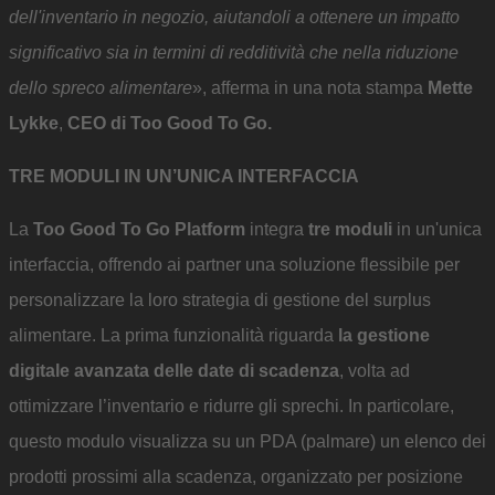
dell'inventario in negozio, aiutandoli a ottenere un impatto
significativo sia in termini di redditività che nella riduzione
dello spreco alimentare
», afferma in una nota stampa
Mette
Lykke
,
CEO di Too Good To Go.
TRE MODULI IN UN’UNICA INTERFACCIA
La
Too Good To Go Platform
integra
tre moduli
in un'unica
interfaccia, offrendo ai partner una soluzione flessibile per
personalizzare la loro strategia di gestione del surplus
alimentare. La prima funzionalità riguarda
la gestione
digitale avanzata delle date di scadenza
, volta ad
ottimizzare l’inventario e ridurre gli sprechi. In particolare,
questo modulo visualizza su un PDA (palmare) un elenco dei
prodotti prossimi alla scadenza, organizzato per posizione