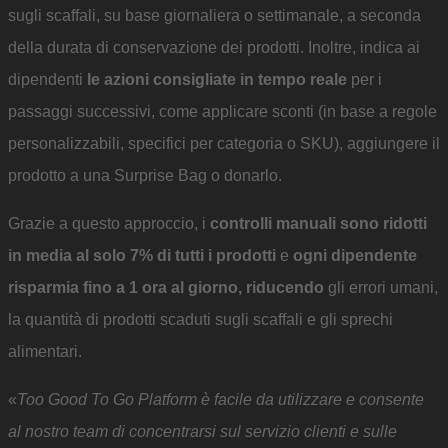
sugli scaffali, su base giornaliera o settimanale, a seconda
della durata di conservazione dei prodotti. Inoltre, indica ai
dipendenti
le azioni consigliate in tempo reale
per i
passaggi successivi, come applicare sconti (in base a regole
personalizzabili, specifici per categoria o SKU), aggiungere il
prodotto a una Surprise Bag o donarlo.
Grazie a questo approccio, i
controlli manuali sono ridotti
in media al solo 7% di tutti i prodotti
e
ogni dipendente
risparmia fino a 1 ora al giorno, riducendo
gli errori umani,
la quantità di prodotti scaduti sugli scaffali e gli sprechi
alimentari.
«
Too Good To Go Platform è facile da utilizzare e consente
al nostro team di concentrarsi sul servizio clienti e sulle