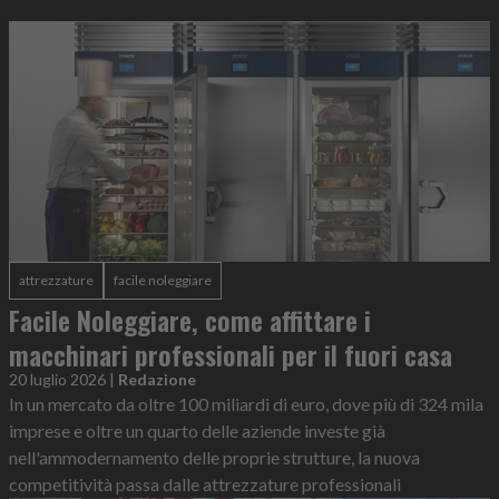
attrezzature
facile noleggiare
Facile Noleggiare, come affittare i
macchinari professionali per il fuori casa
20 luglio 2026
|
Redazione
In un mercato da oltre 100 miliardi di euro, dove più di 324 mila
imprese e oltre un quarto delle aziende investe già
nell'ammodernamento delle proprie strutture, la nuova
competitività passa dalle attrezzature professionali