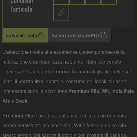
Condividi
l'articolo
Salva articolo
Salva in versione PDF
L'attenzione rivolta alle esperienze contemporanee della
ristorazione e del fuori casa ha spinto il birrificio veneto
Theresianer a creare un
nuovo formato
di quattro delle sue
birre,
il mezzo litro
, adatto al consumo nei locali. A essere
interessate sono le non filtrate
Premium Pils, Wit, India Pale
Ale e Bock.
Premium Pils
è una birra dal gusto secco e con una nota
amara persistente ma piacevole,
Wit
è fresca e dolce allo
stesso tempo, dal sapore fruttato e con profumi di banana,