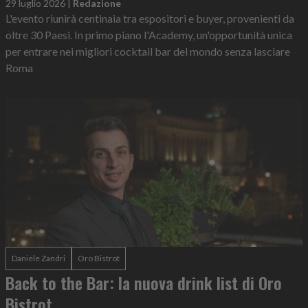
29 luglio 2026
|
Redazione
L'evento riunirà centinaia tra espositori e buyer, provenienti da
oltre 30 Paesi. In primo piano l'Academy, un'opportunità unica
per entrare nei migliori cocktail bar del mondo senza lasciare
Roma
Daniele Zandri
Oro Bistrot
Back to the Bar: la nuova drink list di Oro
Bistrot