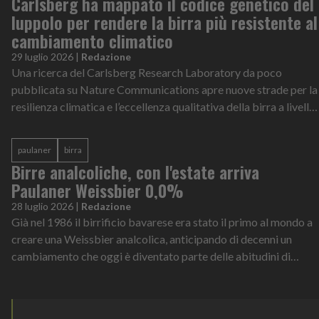
Carlsberg ha mappato il codice genetico del
luppolo per rendere la birra più resistente al
cambiamento climatico
29 luglio 2026
|
Redazione
Una ricerca del Carlsberg Research Laboratory da poco
pubblicata su Nature Communications apre nuove strade per la
resilienza climatica e l’eccellenza qualitativa della birra a livello
globale
paulaner
birra
Birre analcoliche, con l'estate arriva
Paulaner Weissbier 0,0%
28 luglio 2026
|
Redazione
Già nel 1986 il birrificio bavarese era stato il primo al mondo a
creare una Weissbier analcolica, anticipando di decenni un
cambiamento che oggi è diventato parte delle abitudini di
consumo di milioni di persone