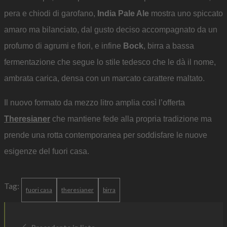
pera e chiodi di garofano,
India Pale Ale
mostra uno spiccato
amaro ma bilanciato, dal gusto deciso accompagnato da un
profumo di agrumi e fiori, e infine
Bock
, birra a bassa
fermentazione che segue lo stile tedesco che le dà il nome,
ambrata carica, densa con un marcato carattere maltato.
Il nuovo formato da mezzo litro amplia così l’offerta
Theresianer
che mantiene fede alla propria tradizione ma
prende una rotta contemporanea per soddisfare le nuove
esigenze del fuori casa.
Tag:
fuori casa
theresianer
birra