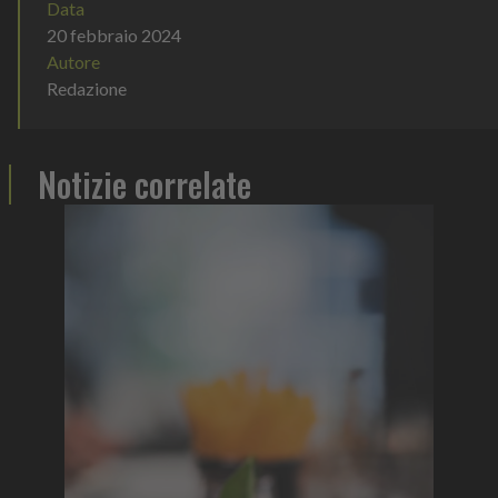
Data
20 febbraio 2024
Autore
Redazione
Notizie correlate