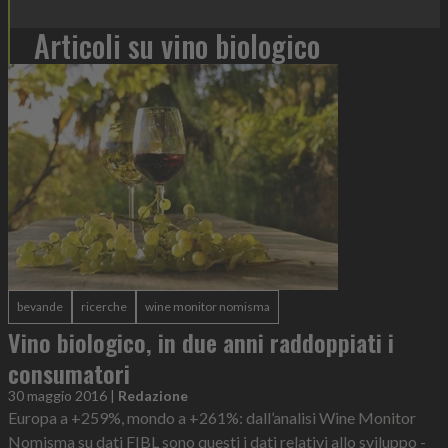
Articoli su vino biologico
bevande
ricerche
wine monitor nomisma
Vino biologico, in due anni raddoppiati i
consumatori
30 maggio 2016
|
Redazione
Europa a +259%, mondo a +261%: dall’analisi Wine Monitor
Nomisma su dati FIBL sono questi i dati relativi allo sviluppo -