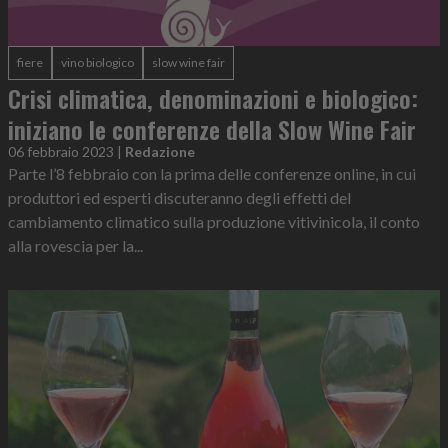
fiere
vino biologico
slow wine fair
Crisi climatica, denominazioni e biologico:
iniziano le conferenze della Slow Wine Fair
06 febbraio 2023
|
Redazione
Parte l’8 febbraio con la prima delle conferenze online, in cui
produttori ed esperti discuteranno degli effetti del
cambiamento climatico sulla produzione vitivinicola, il conto
alla rovescia per la...