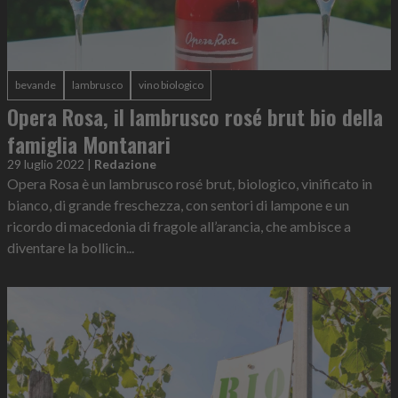
bevande
lambrusco
vino biologico
Opera Rosa, il lambrusco rosé brut bio della
famiglia Montanari
29 luglio 2022
|
Redazione
Opera Rosa è un lambrusco rosé brut, biologico, vinificato in
bianco, di grande freschezza, con sentori di lampone e un
ricordo di macedonia di fragole all’arancia, che ambisce a
diventare la bollicin...