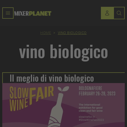
HOME
>
VINO BIOLOGICO
vino biologico
Il meglio di vino biologico