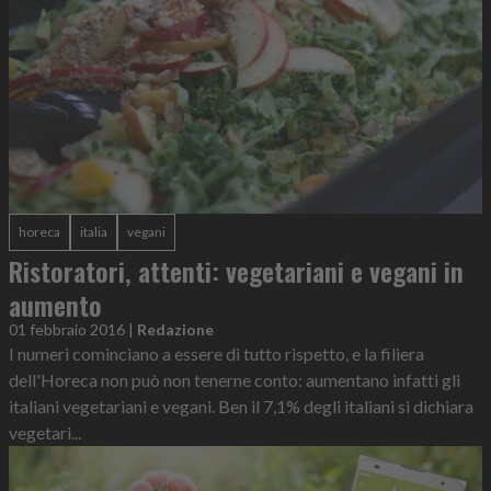
horeca
italia
vegani
Ristoratori, attenti: vegetariani e vegani in
aumento
01 febbraio 2016
|
Redazione
I numeri cominciano a essere di tutto rispetto, e la filiera
dell'Horeca non può non tenerne conto: aumentano infatti gli
italiani vegetariani e vegani. Ben il 7,1% degli italiani si dichiara
vegetari...