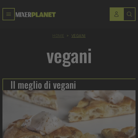
HOME
>
VEGANI
vegani
Il meglio di vegani