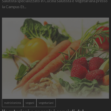
Salutista specializzato in Cucina Salutista e Vegetariana presso
la Campus Et...
nutrizionista
vegani
vegetariani