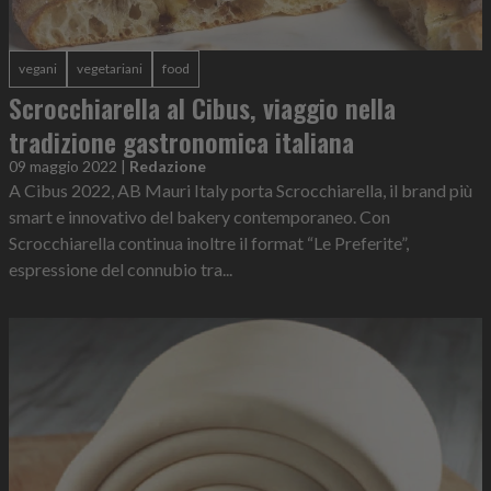
vegani
vegetariani
food
Scrocchiarella al Cibus, viaggio nella
tradizione gastronomica italiana
09 maggio 2022
|
Redazione
A Cibus 2022, AB Mauri Italy porta Scrocchiarella, il brand più
smart e innovativo del bakery contemporaneo. Con
Scrocchiarella continua inoltre il format “Le Preferite”,
espressione del connubio tra...