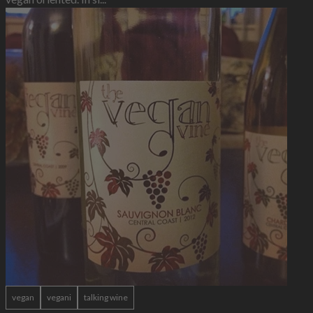
vegan
vegani
talking wine