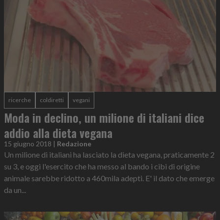
ricerche
coldiretti
vegani
Moda in declino, un milione di italiani dice
addio alla dieta vegana
15 giugno 2018
|
Redazione
Un milione di italiani ha lasciato la dieta vegana, praticamente 2
su 3, e oggi l'esercito che ha messo al bando i cibi di origine
animale sarebbe ridotto a 460mila adepti. E' il dato che emerge
da un...