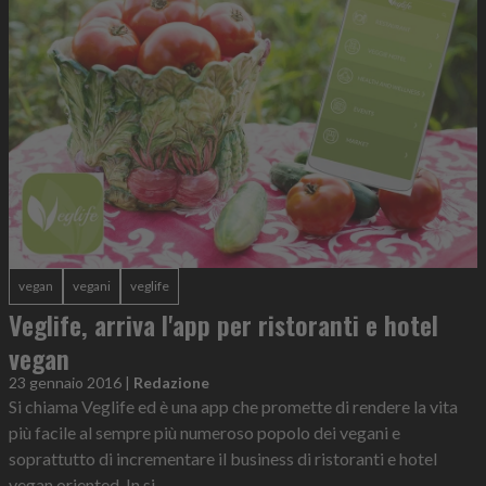
vegan
vegani
veglife
Veglife, arriva l'app per ristoranti e hotel
vegan
23 gennaio 2016
|
Redazione
Si chiama Veglife ed è una app che promette di rendere la vita
più facile al sempre più numeroso popolo dei vegani e
soprattutto di incrementare il business di ristoranti e hotel
vegan oriented. In si...