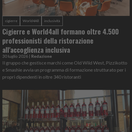
cigierre
World4All
inclusività
Cigierre e World4all formano oltre 4.500
professionisti della ristorazione
all'accoglienza inclusiva
30 luglio 2026
|
Redazione
Il gruppo che gestisce marchi come Old Wild West, Pizzikotto
e Smashie avvia un programma di formazione strutturato per i
propri dipendenti in oltre 340 ristoranti