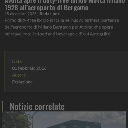
1928 all’aeroporto di Bergamo
15 dicembre 2025
|
Redazione
Primo duty-free ibrido in Italia nel nuovo terminal partenze
dell'aeroporto di Milano Bergamo per Avolta, che opera
nel travel retail e food and beverage e di cui Autogrill è
parte. Situato al piano s...
Data
01 febbraio 2016
Autore
Redazione
Notizie correlate