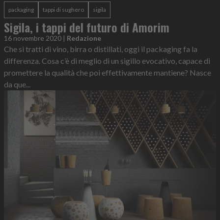
packaging
tappi di sughero
sigila
Sigila, i tappi del futuro di Amorim
16 novembre 2020
|
Redazione
Che si tratti di vino, birra o distillati, oggi il packaging fa la
differenza. Cosa c’è di meglio di un sigillo evocativo, capace di
promettere la qualità che poi effettivamente mantiene? Nasce
da que...