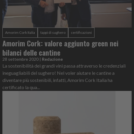
Amorim Cork Italia
tappi di sughero
certificazioni
Amorim Cork: valore aggiunto green nei
bilanci delle cantine
28 settembre 2020
|
Redazione
La sostenibilità dei grandi vini passa attraverso le credenziali
ineguagliabili del sughero! Nel voler aiutare le cantine a
diventare più sostenibili, infatti, Amorim Cork Italia ha
certificato la qua...