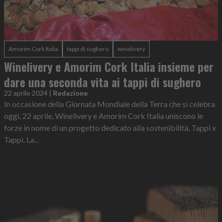
Amorim Cork Italia
tappi di sughero
winelivery
Winelivery e Amorim Cork Italia insieme per
dare una seconda vita ai tappi di sughero
22 aprile 2024
|
Redazione
In occasione della Giornata Mondiale della Terra che si celebra
oggi, 22 aprile, Winelivery e Amorim Cork Italia uniscono le
forze in nome di un progetto dedicato alla sostenibilità, Tappi x
Tappi. La...