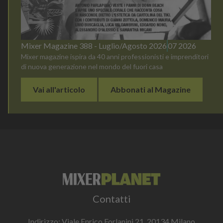
Mixer Magazine 388 - Luglio/Agosto 2026
07 2026
Mixer magazine ispira da 40 anni professionisti e imprenditori
di nuova generazione nel mondo del fuori casa
Vai all'articolo
Abbonati al Magazine
Contatti
Indirizzo: Viale Enrico Forlanini 21, 20134 Milano