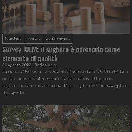
tecnologia
ricerche
tappi di sughero
Survey IULM: il sughero è percepito come
elemento di qualità
30 agosto 2022
|
Redazione
La ricerca “Behavior and Brainlab” svolta dallo IULM di Milano
porta a nuovi ed interessanti risultati relativi al tappo in
sughero nell’aumentare la qualità percepita del vino assaggiato.
Il progetto...