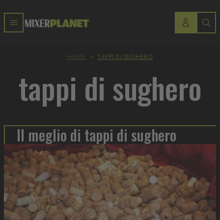
HOME
>
TAPPI DI SUGHERO
tappi di sughero
Il meglio di tappi di sughero